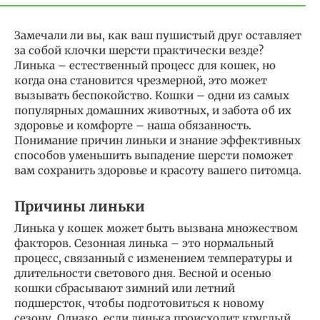
Замечали ли вы, как ваш пушистый друг оставляет
за собой клочки шерсти практически везде?
Линька – естественный процесс для кошек, но
когда она становится чрезмерной, это может
вызывать беспокойство. Кошки – одни из самых
популярных домашних животных, и забота об их
здоровье и комфорте – наша обязанность.
Понимание причин линьки и знание эффективных
способов уменьшить выпадение шерсти поможет
вам сохранить здоровье и красоту вашего питомца.
Причины линьки
Линька у кошек может быть вызвана множеством
факторов. Сезонная линька – это нормальный
процесс, связанный с изменением температуры и
длительности светового дня. Весной и осенью
кошки сбрасывают зимний или летний
подшерсток, чтобы подготовиться к новому
сезону. Однако, если линька происходит круглый