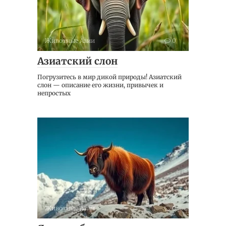
Животные Азии
0
Азиатский слон
Погрузитесь в мир дикой природы! Азиатский
слон — описание его жизни, привычек и
непростых
Животные Азии
0