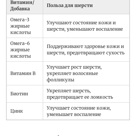
Витамин/
Польза для шерсти
Добавка
Омега-3
Улучшают состояние кожи и
жирные
шерсти, уменьшают воспаление
кислоты
Омега-6
Поддерживают здоровье кожи и
жирные
шерсти, предотвращают сухость
кислоты
Улучшает рост шерсти,
Витамин B
укрепляет волосяные
фолликулы
Укрепляет шерсть,
Биотин
предотвращает ее ломкость
Улучшает состояние кожи,
Цинк
уменьшает воспаление