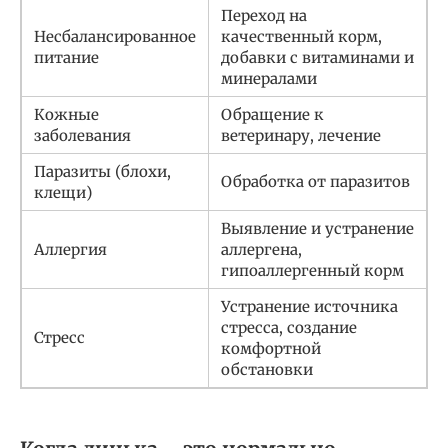
Переход на
Несбалансированное
качественный корм,
питание
добавки с витаминами и
минералами
Кожные
Обращение к
заболевания
ветеринару, лечение
Паразиты (блохи,
Обработка от паразитов
клещи)
Выявление и устранение
Аллергия
аллергена,
гипоаллергенный корм
Устранение источника
стресса, создание
Стресс
комфортной
обстановки