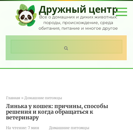
Перейти
Дружный центр
к
контенту
Все о домашних и диких животных:
породы, происхождение, среда
обитания, питание и многое другое
Поиск:
Главная
»
Домашние питомцы
Линька у кошек: причины, способы
решения и когда обращаться к
ветеринару
На чтение:
7 мин
Домашние питомцы