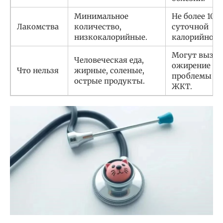
Минимальное
Не более 10%
Лакомства
количество,
суточной
низкокалорийные.
калорийност
Могут вызва
Человеческая еда,
ожирение и
Что нельзя
жирные, соленые,
проблемы с
острые продукты.
ЖКТ.