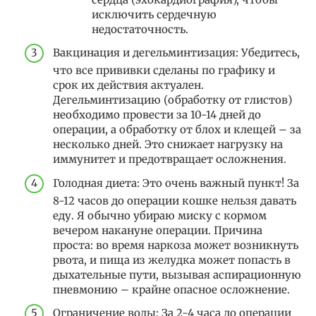
исключить сердечную
недостаточность.
Вакцинация и дегельминтизация: Убедитесь,
что все прививки сделаны по графику и
срок их действия актуален.
Дегельминтизацию (обработку от глистов)
необходимо провести за 10-14 дней до
операции, а обработку от блох и клещей – за
несколько дней. Это снижает нагрузку на
иммунитет и предотвращает осложнения.
Голодная диета: Это очень важный пункт! За
8-12 часов до операции кошке нельзя давать
еду. Я обычно убираю миску с кормом
вечером накануне операции. Причина
проста: во время наркоза может возникнуть
рвота, и пища из желудка может попасть в
дыхательные пути, вызывая аспирационную
пневмонию – крайне опасное осложнение.
Ограничение воды: За 2-4 часа до операции