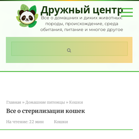
Перейти
Дружный центр
к
контенту
Все о домашних и диких животных:
породы, происхождение, среда
обитания, питание и многое другое
Поиск:
Главная
»
Домашние питомцы
»
Кошки
Все о стерилизации кошек
На чтение:
22 мин
Кошки