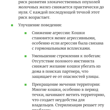
риск развития злокачественных опухолей
молочных желез снижается практически до
нуля. С каждой последующей течкой этот
риск возрастает.
Улучшение поведения:
Снижение агрессии: Кошки
становятся менее агрессивными,
особенно если агрессия была связана
с гормональными всплесками.
Уменьшение стремления к побегам:
Отсутствие полового инстинкта
снижает желание кошки убегать из
дома в поисках партнера, что
защищает ее от опасностей улицы.
Прекращение мечения территории:
Многие кошки, особенно в период
течки, начинают метить территорию,
что создает неудобства для
владельцев. Стерилизация решает эту