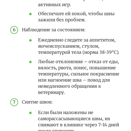
активных игр.
Обеспечьте ей покой, чтобы швы
зажили без проблем.
Наблюдение за состоянием:
Ежедневно следите за аппетитом,
мочеиспусканием, стулом,
температурой тела (норма 38-39°C).
Любые отклонения – отказ от еды,
вялость, рвота, понос, повышение
температуры, сильное покраснение
или нагноение шва – повод для
немедленного обращения к
ветеринару.
Снятие швов:
Если были наложены не
саморассасывающиеся швы, их
снимают в клинике через 7-14 дней
после операции.