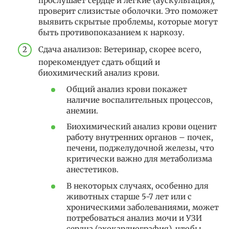
прослушает сердце и легкие (аускультация),
проверит слизистые оболочки. Это поможет
выявить скрытые проблемы, которые могут
быть противопоказанием к наркозу.
Сдача анализов: Ветеринар, скорее всего,
порекомендует сдать общий и
биохимический анализ крови.
Общий анализ крови покажет
наличие воспалительных процессов,
анемии.
Биохимический анализ крови оценит
работу внутренних органов – почек,
печени, поджелудочной железы, что
критически важно для метаболизма
анестетиков.
В некоторых случаях, особенно для
животных старше 5-7 лет или с
хроническими заболеваниями, может
потребоваться анализ мочи и УЗИ
сердца (эхокардиография), чтобы