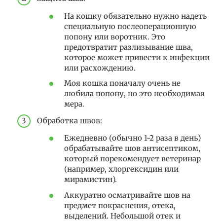
На кошку обязательно нужно надеть
специальную послеоперационную
попону или воротник. Это
предотвратит разлизывание шва,
которое может привести к инфекции
или расхождению.
Моя кошка поначалу очень не
любила попону, но это необходимая
мера.
Обработка швов:
Ежедневно (обычно 1-2 раза в день)
обрабатывайте шов антисептиком,
который порекомендует ветеринар
(например, хлоргексидин или
мирамистин).
Аккуратно осматривайте шов на
предмет покраснения, отека,
выделений. Небольшой отек и