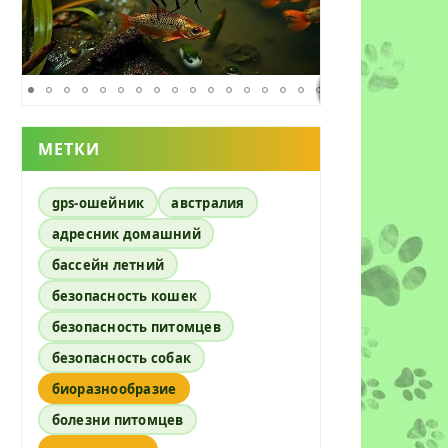
МЕТКИ
gps-ошейник
австралия
адресник домашний
бассейн летний
безопасность кошек
безопасность питомцев
безопасность собак
биоразнообразие
болезни питомцев