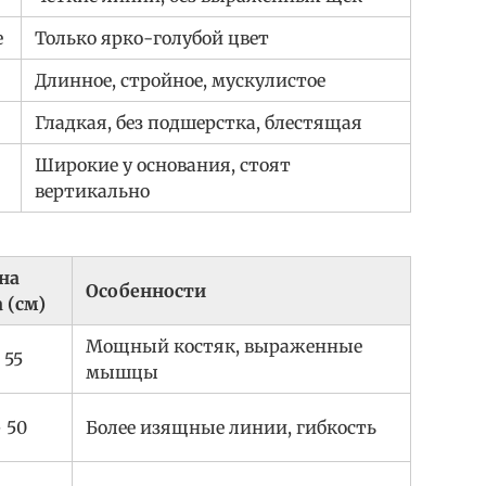
е
Только ярко-голубой цвет
Длинное, стройное, мускулистое
Гладкая, без подшерстка, блестящая
Широкие у основания, стоят
вертикально
на
Особенности
 (см)
Мощный костяк, выраженные
 55
мышцы
 50
Более изящные линии, гибкость