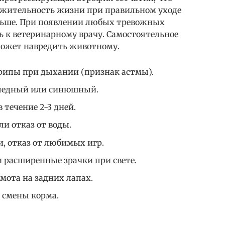
лжительность жизни при правильном уходе
 дольше. При появлении любых тревожных
ь к ветеринарному врачу. Самостоятельное
 может навредить животному.
ипы при дыхании (признак астмы).
бледный или синюшный.
 течение 2-3 дней.
и отказ от воды.
, отказ от любимых игр.
 расширенные зрачки при свете.
мота на задних лапах.
з смены корма.