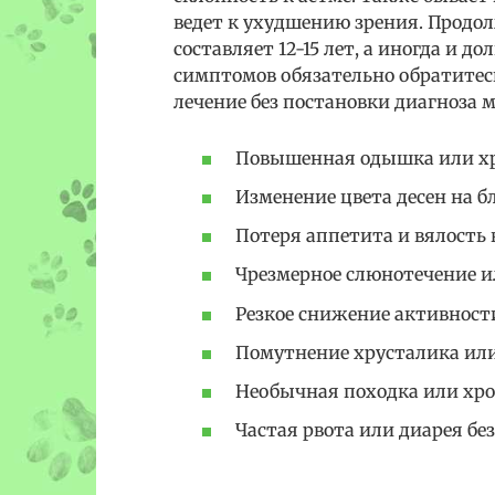
ведет к ухудшению зрения. Продо
составляет 12-15 лет, а иногда и
симптомов обязательно обратитес
лечение без постановки диагноза
Повышенная одышка или хр
Изменение цвета десен на 
Потеря аппетита и вялость в
Чрезмерное слюнотечение ил
Резкое снижение активности
Помутнение хрусталика или
Необычная походка или хро
Частая рвота или диарея бе