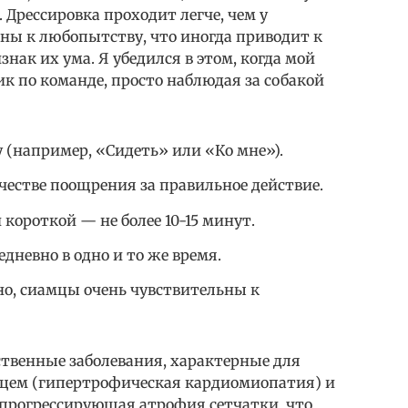
Дрессировка проходит легче, чем у
ны к любопытству, что иногда приводит к
нак их ума. Я убедился в этом, когда мой
к по команде, просто наблюдая за собакой
 (например, «Сидеть» или «Ко мне»).
честве поощрения за правильное действие.
короткой — не более 10-15 минут.
невно в одно и то же время.
о, сиамцы очень чувствительны к
ственные заболевания, характерные для
рдцем (гипертрофическая кардиомиопатия) и
 прогрессирующая атрофия сетчатки, что