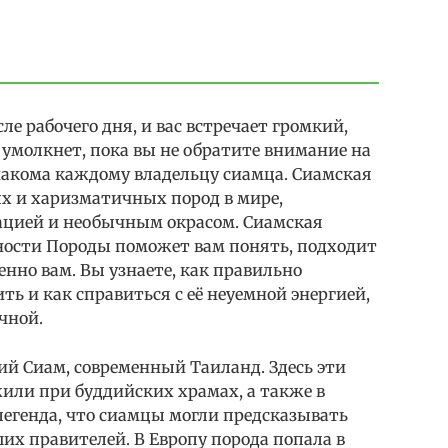
е рабочего дня, и вас встречает громкий,
 умолкнет, пока вы не обратите внимание на
накома каждому владельцу сиамца. Сиамская
х и харизматичных пород в мире,
ацией и необычным окрасом. Сиамская
ности Породы поможет вам понять, подходит
нно вам. Вы узнаете, как правильно
ть и как справиться с её неуемной энергией,
чной.
ий Сиам, современный Таиланд. Здесь эти
ли при буддийских храмах, а также в
легенда, что сиамцы могли предсказывать
х правителей. В Европу порода попала в