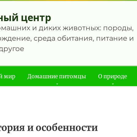
ный центр
омашних и диких животных: породы,
ждение, среда обитания, питание и
другое
й мир
Домашние питомцы
О природе
ория и особенности