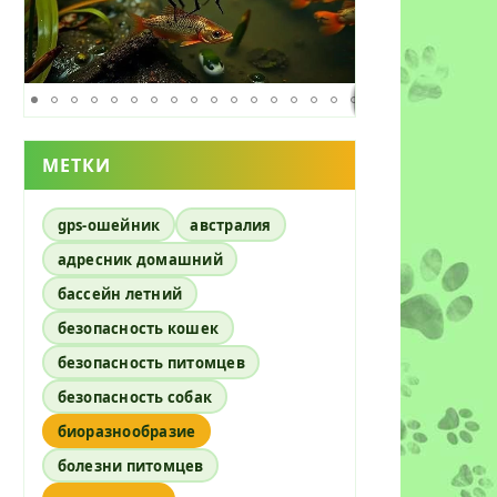
МЕТКИ
gps-ошейник
австралия
адресник домашний
бассейн летний
безопасность кошек
безопасность питомцев
безопасность собак
биоразнообразие
болезни питомцев