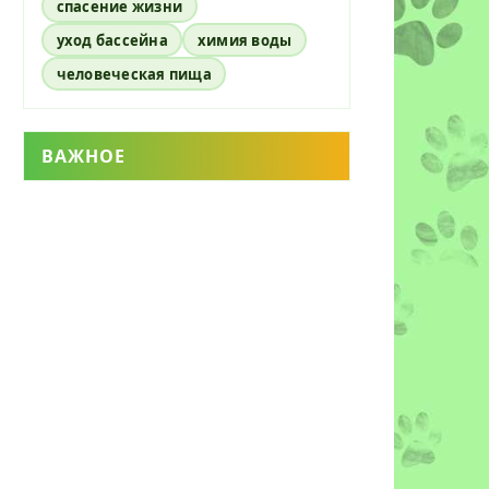
спасение жизни
уход бассейна
химия воды
человеческая пища
ВАЖНОЕ