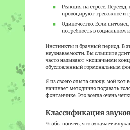
Реакция на стресс. Переезд,
провоцируют тревожное и г
Одиночество. Если питомец 
потребность в социальном к
Инстинкты и брачный период. В э
неузнаваемости. Вы слышите длите
часто называют «кошачьими конце
обусловленный гормональным фо
Я из своего опыта скажу: мой кот 
начинает методично подавать голос
фонтанчике. Это всегда очень чет
Классификация звуко
Чтобы понять, что означает мяук