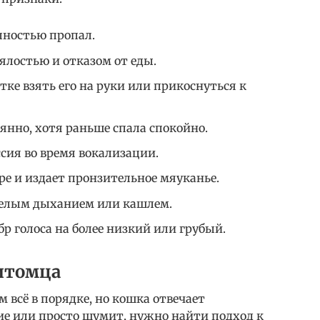
лностью пропал.
ялостью и отказом от еды.
ке взять его на руки или прикоснуться к
янно, хотя раньше спала спокойно.
сия во время вокализации.
е и издает пронзительное мяуканье.
елым дыханием или кашлем.
 голоса на более низкий или грубый.
итомца
м всё в порядке, но кошка отвечает
ие или просто шумит, нужно найти подход к