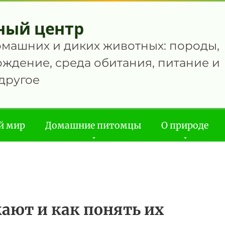
ный центр
омашних и диких животных: породы,
ждение, среда обитания, питание и
другое
й мир
Домашние питомцы
О природе
ают и как понять их