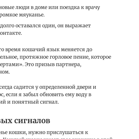
 новые люди в доме или поездка к врачу
ромкое мяуканье.
долго оставался один, он выражает
онтакте.
то время кошачий язык меняется до
льное, протяжное горловое пение, которое
ртами». Это призыв партнера,
ном.
всегда садится у определенной двери и
, если я забыл обновить ему воду в
кий и понятный сигнал.
вых сигналов
анье кошки, нужно прислушаться к