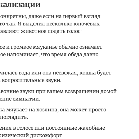
кализации
онкретны, даже если на первый взгляд
то так. Я выделил несколько ключевых
тавляют животное подать голос:
ое и громкое мяуканье обычно означает
ое напоминает, что время обеда давно
чилась вода или она несвежая, кошка будет
 вопросительные звуки.
 звонкие звуки при вашем возвращении домой
ение симпатии.
а мяукает на хозяина, она может просто
 погладить.
нения в голосе или постоянные жалобные
физический дискомфорт.