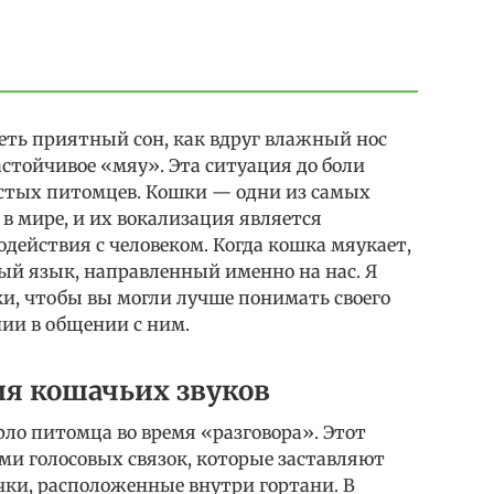
деть приятный сон, как вдруг влажный нос
настойчивое «мяу». Эта ситуация до боли
стых питомцев. Кошки — одни из самых
 мире, и их вокализация является
ействия с человеком. Когда кошка мяукает,
ый язык, направленный именно на нас. Я
и, чтобы вы могли лучше понимать своего
ии в общении с ним.
я кошачьих звуков
орло питомца во время «разговора». Этот
ми голосовых связок, которые заставляют
ки, расположенные внутри гортани. В