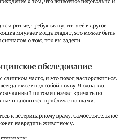
преждение о том, что животное недовольно и
ном ритме, требуя выпустить её в другое
кошка мяукает когда гладят, это может быть
 сигналом о том, что вы задели
ицинское обследование
 слишком часто, и это повод насторожиться.
сегда имеет под собой почву. Я однажды
о молчаливый питомец начал кричать по
ом начинающихся проблем с почками.
есь к ветеринарному врачу. Самостоятельное
 может навредить животному.
 признаки: