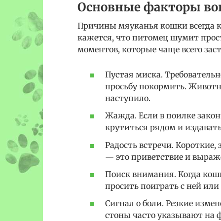
Основные факторы во
Причины мяуканья кошки всегда к
кажется, что питомец шумит прос
моментов, которые чаще всего зас
Пустая миска. Требовательн
просьбу покормить. Животн
наступило.
Жажда. Если в поилке закон
крутиться рядом и издавать
Радость встречи. Короткие,
— это приветствие и выраж
Поиск внимания. Когда кошк
просить поиграть с ней или
Сигнал о боли. Резкие изме
стоны часто указывают на 