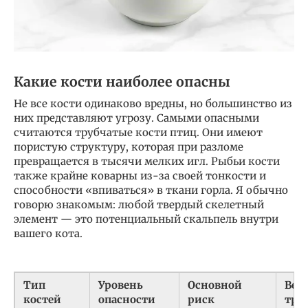
Какие кости наиболее опасны
Не все кости одинаково вредны, но большинство из
них представляют угрозу. Самыми опасными
считаются трубчатые кости птиц. Они имеют
пористую структуру, которая при разломе
превращается в тысячи мелких игл. Рыбьи кости
также крайне коварны из-за своей тонкости и
способности «впиваться» в ткани горла. Я обычно
говорю знакомым: любой твердый скелетный
элемент — это потенциальный скальпель внутри
вашего кота.
Тип
Уровень
Основной
Вер
костей
опасности
риск
тра