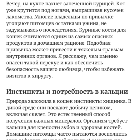
Вечер, на кухне пахнет запеченной курицей. Кот
уже крутится под ногами, выпрашивая кусочек
лакомства. Многие владельцы по привычке
угощают питомцев остатками ужина, не
задумываясь о последствиях. Куриные кости для
кошек считаются одним из самых опасных
продуктов в домашнем рационе. Подобная
привычка может привести к тяжелым травмам
внутренних органов. Я расскажу, чем именно
опасен такой перекус и как обеспечить
безопасность вашего любимца, чтобы избежать
визитов к хирургу.
Инстинкты и потребность в кальции
Природа заложила в кошек инстинкты хищника. В
дикой среде они поедают добычу целиком,
включая скелет. Это естественный способ
получения важных минералов. Организм требует
кальция для крепости зубов и здоровья костей.
Домашние питомцы часто пытаются восполнить