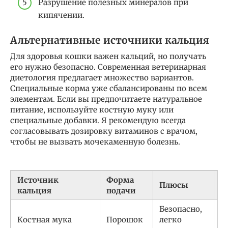
Разрушение полезных минералов при
кипячении.
Альтернативные источники кальция
Для здоровья кошки важен кальций, но получать
его нужно безопасно. Современная ветеринарная
диетология предлагает множество вариантов.
Специальные корма уже сбалансированы по всем
элементам. Если вы предпочитаете натуральное
питание, используйте костную муку или
специальные добавки. Я рекомендую всегда
согласовывать дозировку витаминов с врачом,
чтобы не вызвать мочекаменную болезнь.
Источник
Форма
Плюсы
М
кальция
подачи
Безопасно,
С
Костная мука
Порошок
легко
з