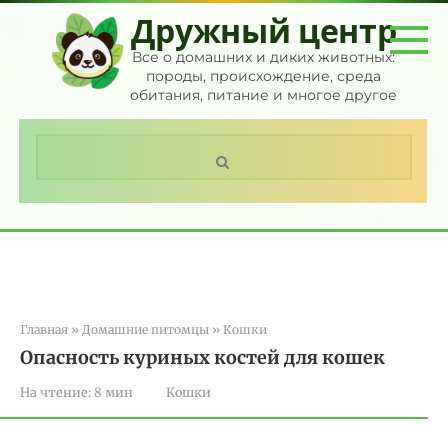
Перейти
Дружный центр
к
контенту
Все о домашних и диких животных:
породы, происхождение, среда
обитания, питание и многое другое
Поиск:
Главная
»
Домашние питомцы
»
Кошки
Опасность куриных костей для кошек
На чтение:
8 мин
Кошки