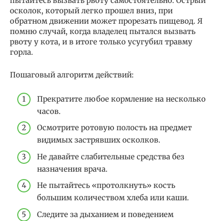
пытайтесь вызвать рвоту самостоятельно. Острый
осколок, который легко прошел вниз, при
обратном движении может прорезать пищевод. Я
помню случай, когда владелец пытался вызвать
рвоту у кота, и в итоге только усугубил травму
горла.
Пошаговый алгоритм действий:
Прекратите любое кормление на несколько
часов.
Осмотрите ротовую полость на предмет
видимых застрявших осколков.
Не давайте слабительные средства без
назначения врача.
Не пытайтесь «протолкнуть» кость
большим количеством хлеба или каши.
Следите за дыханием и поведением