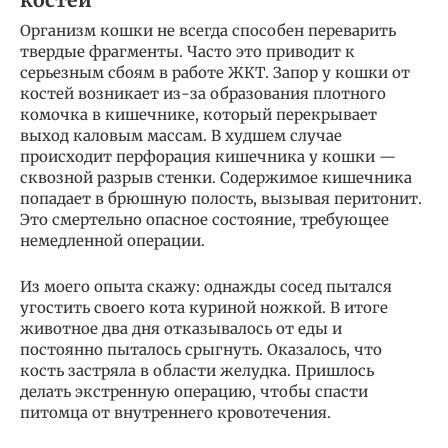
Организм кошки не всегда способен переварить
твердые фрагменты. Часто это приводит к
серьезным сбоям в работе ЖКТ. Запор у кошки от
костей возникает из-за образования плотного
комочка в кишечнике, который перекрывает
выход каловым массам. В худшем случае
происходит перфорация кишечника у кошки —
сквозной разрыв стенки. Содержимое кишечника
попадает в брюшную полость, вызывая перитонит.
Это смертельно опасное состояние, требующее
немедленной операции.
Из моего опыта скажу: однажды сосед пытался
угостить своего кота куриной ножкой. В итоге
животное два дня отказывалось от еды и
постоянно пыталось срыгнуть. Оказалось, что
кость застряла в области желудка. Пришлось
делать экстренную операцию, чтобы спасти
питомца от внутреннего кровотечения.