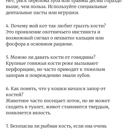
Нет, риск перелома зуба или травмы десны гораздо
выше, чем польза. Используйте специальные
дентальные пасты или игрушки.
4. Почему мой кот так любит грызть кости?
Это проявление охотничьего инстинкта и
возможный сигнал о нехватке кальция или
фосфора в основном рационе.
5. Можно ли давать кости от говядины?
Крупные говяжьи кости реже вызывают
перфорацию, но часто приводят к тяжелым
запорам и повреждению эмали зубов.
6. Как понять, что у кошки начался запор от
костей?
Животное часто посещает лоток, но не может
сходить в туалет, живот становится твердым,
появляется вялость.
7. Безопасна ли рыбная кость, если она очень