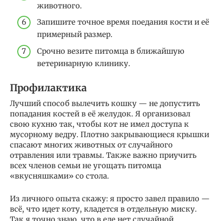
животного.
Запишите точное время поедания кости и её
примерный размер.
Срочно везите питомца в ближайшую
ветеринарную клинику.
Профилактика
Лучший способ вылечить кошку — не допустить
попадания костей в её желудок. Я организовал
свою кухню так, чтобы кот не имел доступа к
мусорному ведру. Плотно закрывающиеся крышки
спасают многих животных от случайного
отравления или травмы. Также важно приучить
всех членов семьи не угощать питомца
«вкусняшками» со стола.
Из личного опыта скажу: я просто завел правило —
всё, что идет коту, кладется в отдельную миску.
Так я точно знаю, что в еде нет случайной