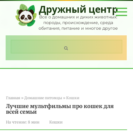
Перейти
Дружный центр
к
контенту
Все о домашних и диких животных:
породы, происхождение, среда
обитания, питание и многое другое
Поиск:
Главная
»
Домашние питомцы
»
Кошки
Лучшие мультфильмы про кошек для
всей семьи
На чтение:
8 мин
Кошки