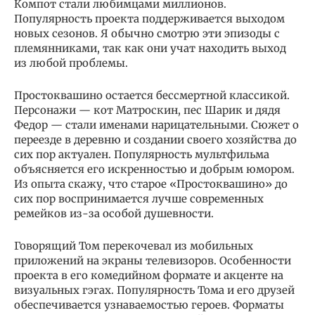
Компот стали любимцами миллионов.
Популярность проекта поддерживается выходом
новых сезонов. Я обычно смотрю эти эпизоды с
племянниками, так как они учат находить выход
из любой проблемы.
Простоквашино остается бессмертной классикой.
Персонажи — кот Матроскин, пес Шарик и дядя
Федор — стали именами нарицательными. Сюжет о
переезде в деревню и создании своего хозяйства до
сих пор актуален. Популярность мультфильма
объясняется его искренностью и добрым юмором.
Из опыта скажу, что старое «Простоквашино» до
сих пор воспринимается лучше современных
ремейков из-за особой душевности.
Говорящий Том перекочевал из мобильных
приложений на экраны телевизоров. Особенности
проекта в его комедийном формате и акценте на
визуальных гэгах. Популярность Тома и его друзей
обеспечивается узнаваемостью героев. Форматы