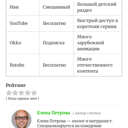
Большой детский
Иви
Смешанный
раздел
Быстрый доступ к
YouTube
Бесплатно
коротким сериям
Много
Okko
Подписка
зарубежной
анимации
Много
Rutube
Бесплатно
отечественного
контента
Рейтинг
( Пока оценок нет )
Елена Петрова
/ автор статьи
Елена Петрова — зоолог и натуралист.
Специализируется на поведении