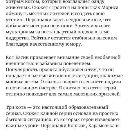
хитрым котом, который возглавляет банду
животных. Сюжет строится на попытках Мориса
обмануть местных жителей и создать свою
утопию. Персонажи здесь неоднозначные, что
добавляет истории перчинки. Зрители хвалят
мультфильм за нестандартный подход к теме
лидерства. Рейтинг остается стабильно высоким
благодаря качественному юмору.
Кот Басик привлекает внимание своей необычной
внешностью и забавным поведением.
Популярность проекта обусловлена тем, что он
попадает в разные жизненные ситуации, знакомые
многим детям. Отзывы говорят о легкости подачи
и позитивном настрое. Я считаю, что этот герой
отлично подходит для самых маленьких зрителей.
Три кота — это настоящий образовательный
сериал. Сюжет каждой серии основан на простых
бытовых ситуациях, из которых герои извлекают
важные уроки. Персонажи Коржик, Карамелька и