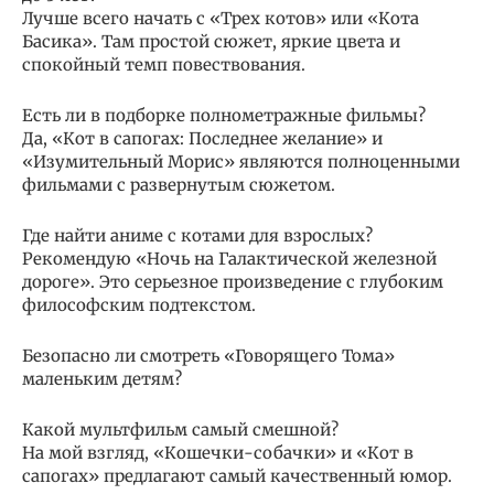
Лучше всего начать с «Трех котов» или «Кота
Басика». Там простой сюжет, яркие цвета и
спокойный темп повествования.
Есть ли в подборке полнометражные фильмы?
Да, «Кот в сапогах: Последнее желание» и
«Изумительный Морис» являются полноценными
фильмами с развернутым сюжетом.
Где найти аниме с котами для взрослых?
Рекомендую «Ночь на Галактической железной
дороге». Это серьезное произведение с глубоким
философским подтекстом.
Безопасно ли смотреть «Говорящего Тома»
маленьким детям?
Какой мультфильм самый смешной?
На мой взгляд, «Кошечки-собачки» и «Кот в
сапогах» предлагают самый качественный юмор.