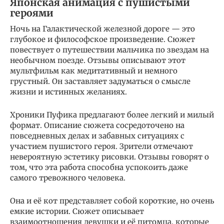
Японская анимация с пушистыми
героями
Ночь на Галактической железной дороге — это
глубокое и философское произведение. Сюжет
повествует о путешествии мальчика по звездам на
необычном поезде. Отзывы описывают этот
мультфильм как медитативный и немного
грустный. Он заставляет задуматься о смысле
жизни и истинных желаниях.
Хроники Пуфика предлагают более легкий и милый
формат. Описание сюжета сосредоточено на
повседневных делах и забавных ситуациях с
участием пушистого героя. Зрители отмечают
невероятную эстетику рисовки. Отзывы говорят о
том, что эта работа способна успокоить даже
самого тревожного человека.
Она и её кот представляет собой короткие, но очень
емкие истории. Сюжет описывает
взаимоотношения девушки и её питомца, которые