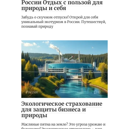
России Отдых с пользой для
природы и себя
Забудь о скучном отпуске! Открой для себя
уникальный экотуризм в России. Путешествуй,
познавай природу
Россия
0
Экологическое страхование
для защиты бизнеса и
природы
Масляные пятна на земле? Это угроза урожаю и
будущему! Экологическое страхование – ваш