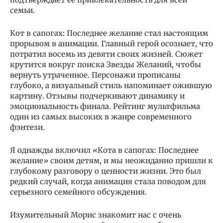
семьи.
Кот в сапогах: Последнее желание стал настоящим
прорывом в анимации. Главный герой осознает, что
потратил восемь из девяти своих жизней. Сюжет
крутится вокруг поиска Звезды Желаний, чтобы
вернуть утраченное. Персонажи прописаны
глубоко, а визуальный стиль напоминает ожившую
картину. Отзывы подчеркивают динамику и
эмоциональность финала. Рейтинг мультфильма
один из самых высоких в жанре современного
фэнтези.
Я однажды включил «Кота в сапогах: Последнее
желание» своим детям, и мы неожиданно пришли к
глубокому разговору о ценности жизни. Это был
редкий случай, когда анимация стала поводом для
серьезного семейного обсуждения.
Изумительный Морис знакомит нас с очень