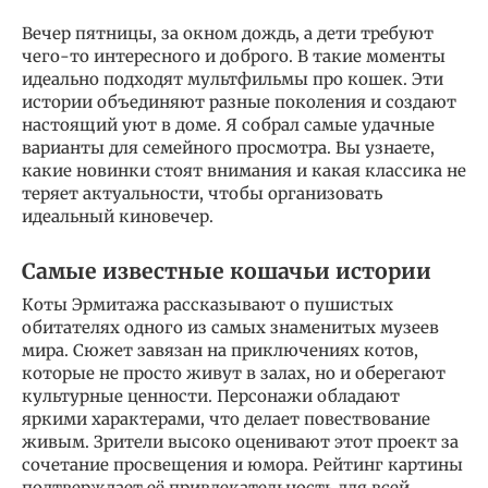
Вечер пятницы, за окном дождь, а дети требуют
чего-то интересного и доброго. В такие моменты
идеально подходят мультфильмы про кошек. Эти
истории объединяют разные поколения и создают
настоящий уют в доме. Я собрал самые удачные
варианты для семейного просмотра. Вы узнаете,
какие новинки стоят внимания и какая классика не
теряет актуальности, чтобы организовать
идеальный киновечер.
Самые известные кошачьи истории
Коты Эрмитажа рассказывают о пушистых
обитателях одного из самых знаменитых музеев
мира. Сюжет завязан на приключениях котов,
которые не просто живут в залах, но и оберегают
культурные ценности. Персонажи обладают
яркими характерами, что делает повествование
живым. Зрители высоко оценивают этот проект за
сочетание просвещения и юмора. Рейтинг картины
подтверждает её привлекательность для всей