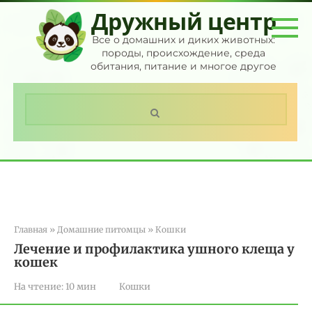
Перейти
Дружный центр
к
контенту
Все о домашних и диких животных:
породы, происхождение, среда
обитания, питание и многое другое
Поиск:
Главная
»
Домашние питомцы
»
Кошки
Лечение и профилактика ушного клеща у
кошек
На чтение:
10 мин
Кошки