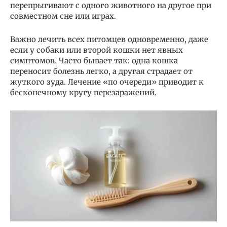
перепрыгивают с одного животного на другое при
совместном сне или играх.
Важно лечить всех питомцев одновременно, даже
если у собаки или второй кошки нет явных
симптомов. Часто бывает так: одна кошка
переносит болезнь легко, а другая страдает от
жуткого зуда. Лечение «по очереди» приводит к
бесконечному кругу перезаражений.