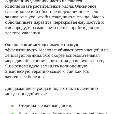
В домашних условиях часто пытаются
использовать растительные масла. Оливковое,
вазелиновое или обычное подсолнечное масло
заливают в ухо, чтобы «задушить» клеща. Масло
обволакивает паразита, перекрывая ему доступ к
кислороду, и размягчает серные пробки для их
легкого удаления.
Однако такие методы имеют низкую
эффективность. Масло не убивает всех клещей и не
действует на яйца. Это скорее вспомогательная
мера для облегчения состояния до визита к врачу.
Я не рекомендую заменять полноценную
химическую терапию маслом, так как это
затягивает болезнь.
Для домашнего ухода и подготовки к лечению
могут понадобиться:
Стерильные ватные диски.
Ватные палочки (только для внешней части