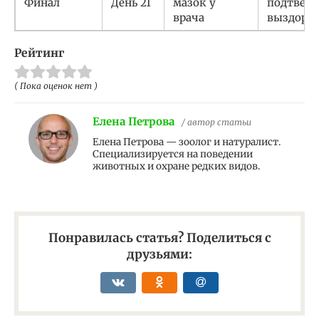
Финал
День 21
мазок у
подтвер
врача
выздоро
Рейтинг
( Пока оценок нет )
Елена Петрова
/ автор статьи
Елена Петрова — зоолог и натуралист.
Специализируется на поведении
животных и охране редких видов.
Понравилась статья? Поделиться с
друзьями: