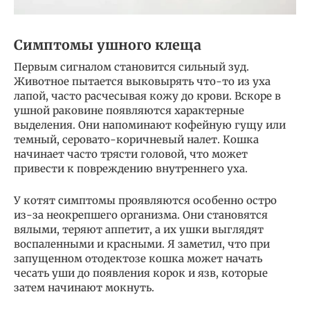
Симптомы ушного клеща
Первым сигналом становится сильный зуд.
Животное пытается выковырять что-то из уха
лапой, часто расчесывая кожу до крови. Вскоре в
ушной раковине появляются характерные
выделения. Они напоминают кофейную гущу или
темный, серовато-коричневый налет. Кошка
начинает часто трясти головой, что может
привести к повреждению внутреннего уха.
У котят симптомы проявляются особенно остро
из-за неокрепшего организма. Они становятся
вялыми, теряют аппетит, а их ушки выглядят
воспаленными и красными. Я заметил, что при
запущенном отодектозе кошка может начать
чесать уши до появления корок и язв, которые
затем начинают мокнуть.