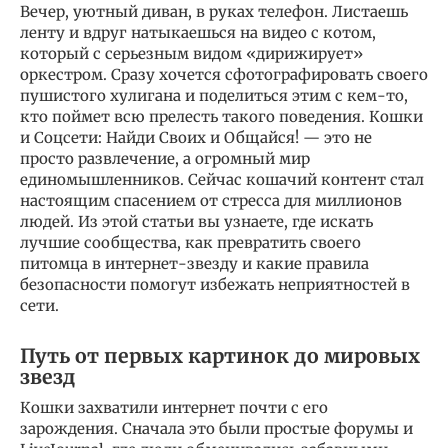
Вечер, уютный диван, в руках телефон. Листаешь
ленту и вдруг натыкаешься на видео с котом,
который с серьезным видом «дирижирует»
оркестром. Сразу хочется сфотографировать своего
пушистого хулигана и поделиться этим с кем-то,
кто поймет всю прелесть такого поведения. Кошки
и Соцсети: Найди Своих и Общайся! — это не
просто развлечение, а огромный мир
единомышленников. Сейчас кошачий контент стал
настоящим спасением от стресса для миллионов
людей. Из этой статьи вы узнаете, где искать
лучшие сообщества, как превратить своего
питомца в интернет-звезду и какие правила
безопасности помогут избежать неприятностей в
сети.
Путь от первых картинок до мировых
звезд
Кошки захватили интернет почти с его
зарождения. Сначала это были простые форумы и