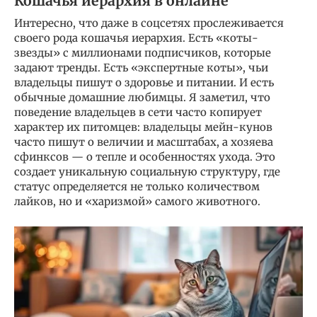
Кошачья иерархия в онлайне
Интересно, что даже в соцсетях прослеживается
своего рода кошачья иерархия. Есть «коты-
звезды» с миллионами подписчиков, которые
задают тренды. Есть «экспертные коты», чьи
владельцы пишут о здоровье и питании. И есть
обычные домашние любимцы. Я заметил, что
поведение владельцев в сети часто копирует
характер их питомцев: владельцы мейн-кунов
часто пишут о величии и масштабах, а хозяева
сфинксов — о тепле и особенностях ухода. Это
создает уникальную социальную структуру, где
статус определяется не только количеством
лайков, но и «харизмой» самого животного.