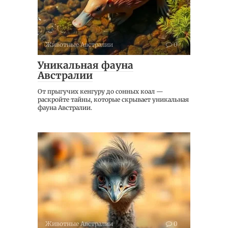
Животные Австралии
0
Уникальная фауна
Австралии
От прыгучих кенгуру до сонных коал —
раскройте тайны, которые скрывает уникальная
фауна Австралии.
Животные Австралии
0