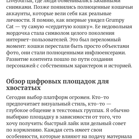
LiveJournal, где люди обменивались забавными
снимками. Позже появились полноценные кошачьи
аккаунты, которые вели себя как реальные
личности. Я помню, как впервые увидел Grumpy
Cat — ту самую «сердитую кошку». Ее недовольная
мордочка стала символом целого поколения
интернет-пользователей. Это был переломный
момент: кошки перестали быть просто объектами
фото, они стали полноценными инфлюенсерами.
Развитие контента пошло по пути создания
персонажей с собственным характером и историей.
Обзор цифровых площадок для
хвостатых
Сегодня выбор платформ огромен. Кто-то
предпочитает визуальный стиль, кто-то —
глубокое общение в текстовых группах. Я обычно
выбираю площадку в зависимости от того, что
хочу получить: быстрый лайк или дельный совет
по кормлению. Каждая сеть имеет свои
особенности, которые влияют на подачу материала