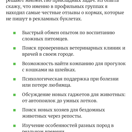
решают множество прикладных задач. Из опыта
скажу, что именно в профильных группах я
находил самые честные отзывы о кормах, которые
не пишут в рекламных буклетах.
Быстрый обмен опытом по воспитанию
сложных питомцев.
Поиск проверенных ветеринарных клиник и
врачей в своем городе.
Возможность найти компанию для прогулок
с кошками на шлейках.
Психологическая поддержка при болезни
или потере любимца.
Обсуждение новых гаджетов для животных:
от автопоилок до умных лотков.
Поиск новых хозяев для бездомных
животных через репосты.
Изучение особенностей разных пород в
реальном времени.