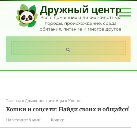
Перейти
Дружный центр
к
контенту
Все о домашних и диких животных:
породы, происхождение, среда
обитания, питание и многое другое
Поиск:
Главная
»
Домашние питомцы
»
Кошки
Кошки и соцсети: Найди своих и общайся!
На чтение:
8 мин
Кошки