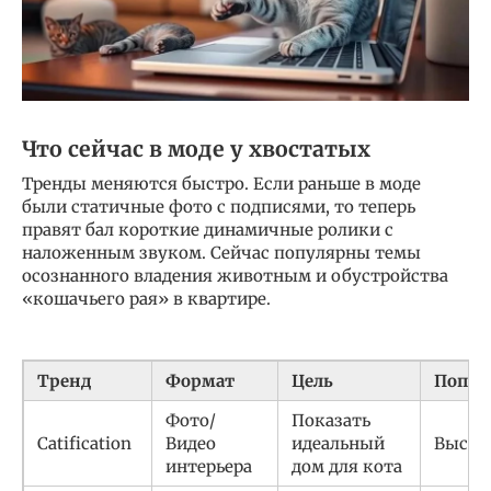
Что сейчас в моде у хвостатых
Тренды меняются быстро. Если раньше в моде
были статичные фото с подписями, то теперь
правят бал короткие динамичные ролики с
наложенным звуком. Сейчас популярны темы
осознанного владения животным и обустройства
«кошачьего рая» в квартире.
Тренд
Формат
Цель
Попул
Фото/
Показать
Catification
Видео
идеальный
Высок
интерьера
дом для кота