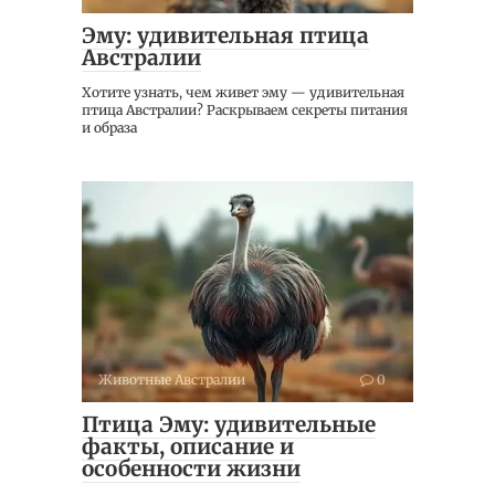
Эму: удивительная птица
Австралии
Хотите узнать, чем живет эму — удивительная
птица Австралии? Раскрываем секреты питания
и образа
Животные Австралии
0
Птица Эму: удивительные
факты, описание и
особенности жизни