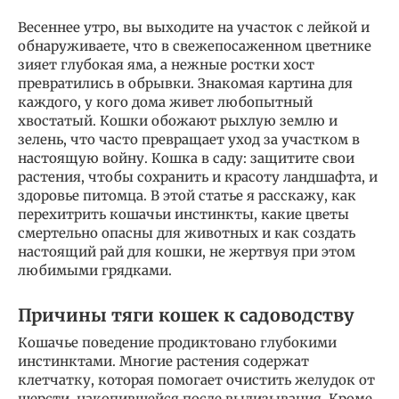
Весеннее утро, вы выходите на участок с лейкой и
обнаруживаете, что в свежепосаженном цветнике
зияет глубокая яма, а нежные ростки хост
превратились в обрывки. Знакомая картина для
каждого, у кого дома живет любопытный
хвостатый. Кошки обожают рыхлую землю и
зелень, что часто превращает уход за участком в
настоящую войну. Кошка в саду: защитите свои
растения, чтобы сохранить и красоту ландшафта, и
здоровье питомца. В этой статье я расскажу, как
перехитрить кошачьи инстинкты, какие цветы
смертельно опасны для животных и как создать
настоящий рай для кошки, не жертвуя при этом
любимыми грядками.
Причины тяги кошек к садоводству
Кошачье поведение продиктовано глубокими
инстинктами. Многие растения содержат
клетчатку, которая помогает очистить желудок от
шерсти, накопившейся после вылизывания. Кроме