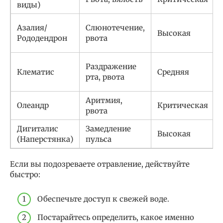
виды)
Азалия/
Слюнотечение,
Высокая
Рододендрон
рвота
Раздражение
Клематис
Средняя
рта, рвота
Аритмия,
Олеандр
Критическая
рвота
Дигиталис
Замедление
Высокая
(Наперстянка)
пульса
Если вы подозреваете отравление, действуйте
быстро:
Обеспечьте доступ к свежей воде.
Постарайтесь определить, какое именно