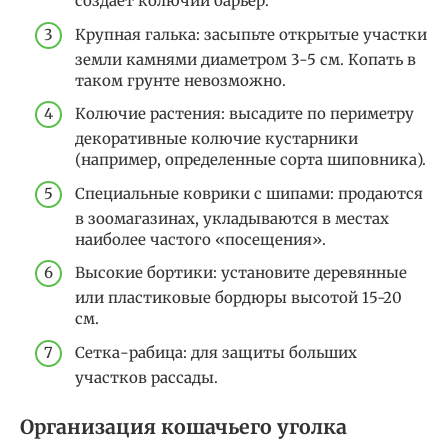
создает колючий барьер.
Крупная галька: засыпьте открытые участки
земли камнями диаметром 3-5 см. Копать в
таком грунте невозможно.
Колючие растения: высадите по периметру
декоративные колючие кустарники
(например, определенные сорта шиповника).
Специальные коврики с шипами: продаются
в зоомагазинах, укладываются в местах
наиболее частого «посещения».
Высокие бортики: установите деревянные
или пластиковые бордюры высотой 15-20
см.
Сетка-рабица: для защиты больших
участков рассады.
Организация кошачьего уголка