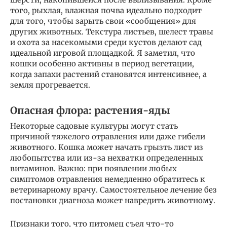
того, рыхлая, влажная почва идеально подходит
для того, чтобы зарыть свои «сообщения» для
других животных. Текстура листьев, шелест травы
и охота за насекомыми среди кустов делают сад
идеальной игровой площадкой. Я заметил, что
кошки особенно активны в период вегетации,
когда запахи растений становятся интенсивнее, а
земля прогревается.
Опасная флора: растения-яды
Некоторые садовые культуры могут стать
причиной тяжелого отравления или даже гибели
животного. Кошка может начать грызть лист из
любопытства или из-за нехватки определенных
витаминов. Важно: при появлении любых
симптомов отравления немедленно обратитесь к
ветеринарному врачу. Самостоятельное лечение без
постановки диагноза может навредить животному.
Признаки того, что питомец съел что-то