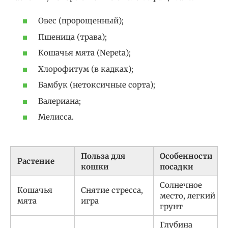
Овес (пророщенный);
Пшеница (трава);
Кошачья мята (Nepeta);
Хлорофитум (в кадках);
Бамбук (нетоксичные сорта);
Валериана;
Мелисса.
Польза для
Особенности
Растение
кошки
посадки
Солнечное
Кошачья
Снятие стресса,
место, легкий
мята
игра
грунт
Глубина