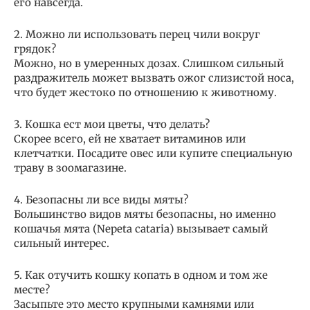
его навсегда.
2. Можно ли использовать перец чили вокруг
грядок?
Можно, но в умеренных дозах. Слишком сильный
раздражитель может вызвать ожог слизистой носа,
что будет жестоко по отношению к животному.
3. Кошка ест мои цветы, что делать?
Скорее всего, ей не хватает витаминов или
клетчатки. Посадите овес или купите специальную
траву в зоомагазине.
4. Безопасны ли все виды мяты?
Большинство видов мяты безопасны, но именно
кошачья мята (Nepeta cataria) вызывает самый
сильный интерес.
5. Как отучить кошку копать в одном и том же
месте?
Засыпьте это место крупными камнями или