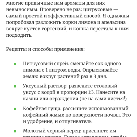
многие привычные нам ароматы для них
невыносимы. Проверено не раз: цитрусовые —
самый простой и эффективный способ. Я однажды
попробовал разложить корки лимона и апельсина
вокруг кустов гортензий, и кошка перестала к ним
подходить.
Рецепты и способы применения:
Цитрусовый спрей: смешайте сок одного
лимона с 1 литром воды. Опрыскивайте
землю вокруг растений раз в 3 дня.
Уксусный раствор: разведите столовый
уксус с водой в пропорции 1:3. Нанесите на
камни или ограждения (не на сами листья!).
Кофейная гуща: рассыпьте использованный
кофейный жмых по поверхности почвы. Это
и удобрение, и отпугиватель.
Молотый черный перец: присыпьте им