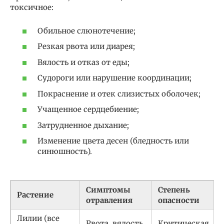
токсичное:
Обильное слюнотечение;
Резкая рвота или диарея;
Вялость и отказ от еды;
Судороги или нарушение координации;
Покраснение и отек слизистых оболочек;
Учащенное сердцебиение;
Затрудненное дыхание;
Изменение цвета десен (бледность или
синюшность).
Симптомы
Степень
Растение
отравления
опасности
Лилии (все
Рвота, вялость
Критическая