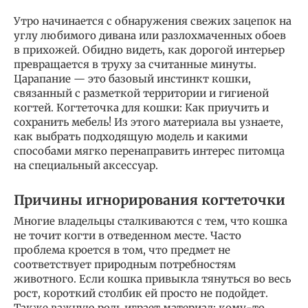
Утро начинается с обнаружения свежих зацепок на
углу любимого дивана или разлохмаченных обоев
в прихожей. Обидно видеть, как дорогой интерьер
превращается в труху за считанные минуты.
Царапание — это базовый инстинкт кошки,
связанный с разметкой территории и гигиеной
когтей. Когтеточка для кошки: Как приучить и
сохранить мебель! Из этого материала вы узнаете,
как выбрать подходящую модель и какими
способами мягко перенаправить интерес питомца
на специальный аксессуар.
Причины игнорирования когтеточки
Многие владельцы сталкиваются с тем, что кошка
не точит когти в отведенном месте. Часто
проблема кроется в том, что предмет не
соответствует природным потребностям
животного. Если кошка привыкла тянуться во весь
рост, короткий столбик ей просто не подойдет.
Также важную роль играет материал: кому-то