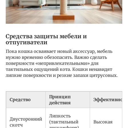
Средства защиты мебели и
отпугиватели
Пока кошка осваивает новый аксессуар, мебель
нужно временно обезопасить. Важно сделать
поверхности «непривлекательными» для
тактильных ощущений кота. Кошки ненавидят
липкие поверхности и резкие запахи цитрусовых.
Принцип
Средство
Эффективност
действия
Липкость
Двусторонний
(тактильный
Высокая
скотч
дискомфорт)