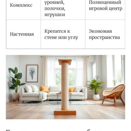
уровней,
Полноценный
Комплекс
полочки,
игровой центр
игрушки
Крепится к
Экономия
Настенная
стене или углу
пространства