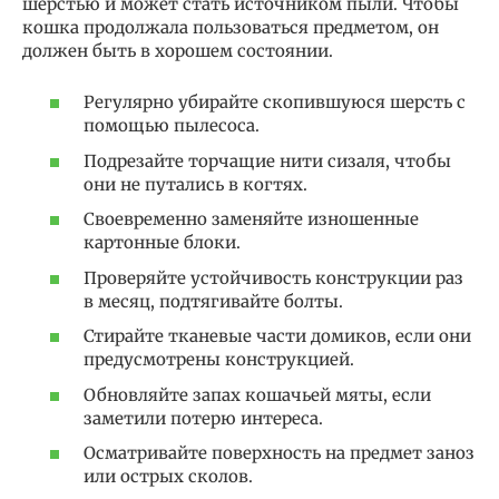
шерстью и может стать источником пыли. Чтобы
кошка продолжала пользоваться предметом, он
должен быть в хорошем состоянии.
Регулярно убирайте скопившуюся шерсть с
помощью пылесоса.
Подрезайте торчащие нити сизаля, чтобы
они не путались в когтях.
Своевременно заменяйте изношенные
картонные блоки.
Проверяйте устойчивость конструкции раз
в месяц, подтягивайте болты.
Стирайте тканевые части домиков, если они
предусмотрены конструкцией.
Обновляйте запах кошачьей мяты, если
заметили потерю интереса.
Осматривайте поверхность на предмет заноз
или острых сколов.