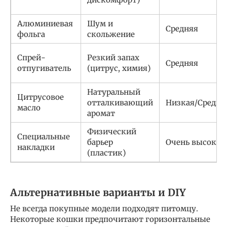
Алюминиевая
Шум и
Средняя
фольга
скольжение
Спрей-
Резкий запах
Средняя
отпугиватель
(цитрус, химия)
Натуральный
Цитрусовое
отталкивающий
Низкая/Средня
масло
аромат
Физический
Специальные
барьер
Очень высокая
накладки
(пластик)
Альтернативные варианты и DIY
Не всегда покупные модели подходят питомцу.
Некоторые кошки предпочитают горизонтальные