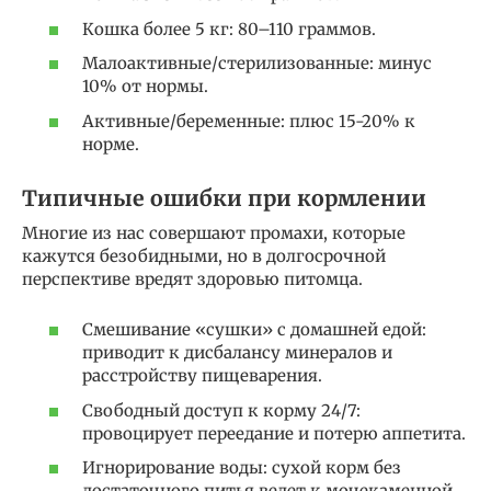
Кошка более 5 кг: 80–110 граммов.
Малоактивные/стерилизованные: минус
10% от нормы.
Активные/беременные: плюс 15-20% к
норме.
Типичные ошибки при кормлении
Многие из нас совершают промахи, которые
кажутся безобидными, но в долгосрочной
перспективе вредят здоровью питомца.
Смешивание «сушки» с домашней едой:
приводит к дисбалансу минералов и
расстройству пищеварения.
Свободный доступ к корму 24/7:
провоцирует переедание и потерю аппетита.
Игнорирование воды: сухой корм без
достаточного питья ведет к мочекаменной