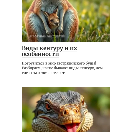
Животные Австралии
0
Виды кенгуру и их
особенности
Погрузитесь в мир австралийского буша!
Разбираем, какие бывают виды кенгуру, чем
гиганты отличаются от