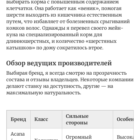
выбирать корма с повышенным содержанием
клетчатки. Она работает как «веник», помогая
шерсти выходить из кишечника естественным
путем, что избавляет от болезненных срыгиваний
комков волос. Однажды я перевел своего мейн-
куна на специализированный корм для
длинношерстных, и количество «шерстяных
катышков» по дому сократилось втрое.
Обзор ведущих производителей
Выбирая бренд, я всегда смотрю на прозрачность
состава и отзывы владельцев. Некоторые компании
делают ставку на доступность, другие — на
максимальную натуральность.
Сильные
Бренд
Класс
Особенн
стороны
Acana
Огромный
Высокая