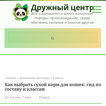
Перейти
Дружный центр
к
контенту
Все о домашних и диких животных:
породы, происхождение, среда
обитания, питание и многое другое
Поиск:
Главная
»
Домашние питомцы
»
Кошки
Как выбрать сухой корм для кошек: гид по
составу и классам
На чтение:
7 мин
Кошки