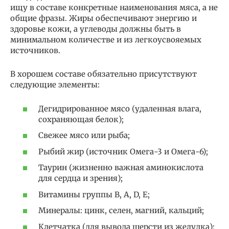
ищу в составе конкретные наименования мяса, а не
общие фразы. Жиры обеспечивают энергию и
здоровье кожи, а углеводы должны быть в
минимальном количестве и из легкоусвояемых
источников.
В хорошем составе обязательно присутствуют
следующие элементы:
Дегидрированное мясо (удаленная влага,
сохраняющая белок);
Свежее мясо или рыба;
Рыбий жир (источник Омега-3 и Омега-6);
Таурин (жизненно важная аминокислота
для сердца и зрения);
Витамины группы B, A, D, E;
Минералы: цинк, селен, магний, кальций;
Клетчатка (для вывода шерсти из желудка);