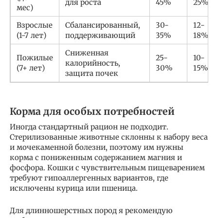
для роста
45%
25%
мес)
Взрослые
Сбалансированный,
30-
12-
(1-7 лет)
поддерживающий
35%
18%
Сниженная
Пожилые
25-
10-
калорийность,
(7+ лет)
30%
15%
защита почек
Корма для особых потребностей
Иногда стандартный рацион не подходит.
Стерилизованные животные склонны к набору веса
и мочекаменной болезни, поэтому им нужны
корма с пониженным содержанием магния и
фосфора. Кошки с чувствительным пищеварением
требуют гипоаллергенных вариантов, где
исключены курица или пшеница.
Для длинношерстных пород я рекомендую