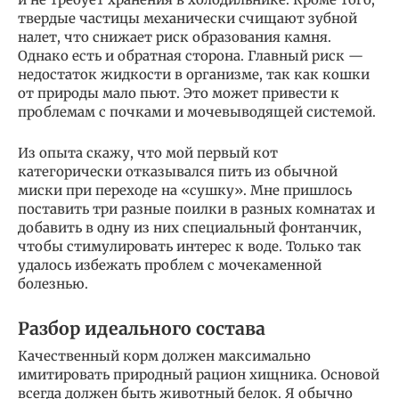
твердые частицы механически счищают зубной
налет, что снижает риск образования камня.
Однако есть и обратная сторона. Главный риск —
недостаток жидкости в организме, так как кошки
от природы мало пьют. Это может привести к
проблемам с почками и мочевыводящей системой.
Из опыта скажу, что мой первый кот
категорически отказывался пить из обычной
миски при переходе на «сушку». Мне пришлось
поставить три разные поилки в разных комнатах и
добавить в одну из них специальный фонтанчик,
чтобы стимулировать интерес к воде. Только так
удалось избежать проблем с мочекаменной
болезнью.
Разбор идеального состава
Качественный корм должен максимально
имитировать природный рацион хищника. Основой
всегда должен быть животный белок. Я обычно