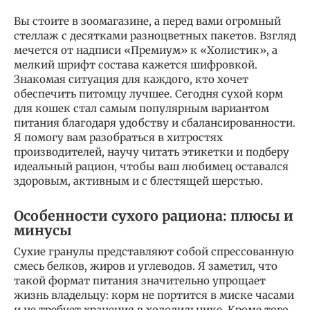
Вы стоите в зоомагазине, а перед вами огромный
стеллаж с десятками разноцветных пакетов. Взгляд
мечется от надписи «Премиум» к «Холистик», а
мелкий шрифт состава кажется шифровкой.
Знакомая ситуация для каждого, кто хочет
обеспечить питомцу лучшее. Сегодня сухой корм
для кошек стал самым популярным вариантом
питания благодаря удобству и сбалансированности.
Я помогу вам разобраться в хитростях
производителей, научу читать этикетки и подберу
идеальный рацион, чтобы ваш любимец оставался
здоровым, активным и с блестящей шерстью.
Особенности сухого рациона: плюсы и
минусы
Сухие гранулы представляют собой спрессованную
смесь белков, жиров и углеводов. Я заметил, что
такой формат питания значительно упрощает
жизнь владельцу: корм не портится в миске часами
и не требует хранения в холодильнике. Кроме того,