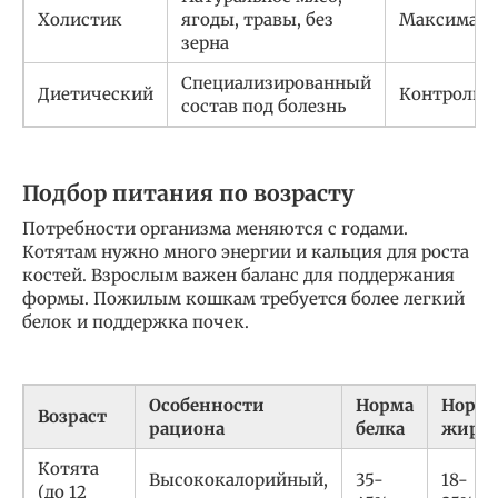
Холистик
ягоды, травы, без
Максималь
зерна
Специализированный
Диетический
Контролир
состав под болезнь
Подбор питания по возрасту
Потребности организма меняются с годами.
Котятам нужно много энергии и кальция для роста
костей. Взрослым важен баланс для поддержания
формы. Пожилым кошкам требуется более легкий
белок и поддержка почек.
Особенности
Норма
Норм
Возраст
рациона
белка
жира
Котята
Высококалорийный,
35-
18-
(до 12