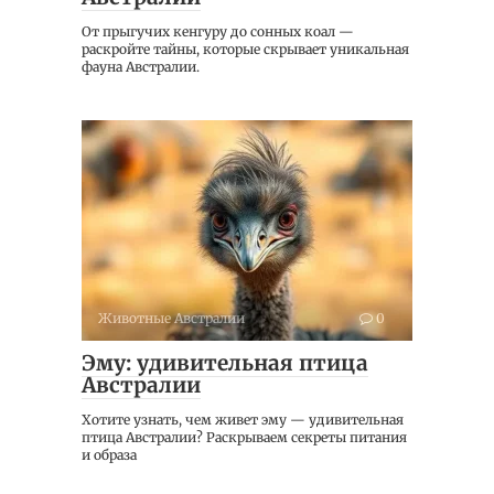
От прыгучих кенгуру до сонных коал —
раскройте тайны, которые скрывает уникальная
фауна Австралии.
Животные Австралии
0
Эму: удивительная птица
Австралии
Хотите узнать, чем живет эму — удивительная
птица Австралии? Раскрываем секреты питания
и образа