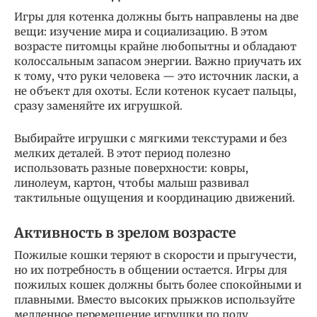
Игры для котенка должны быть направлены на две
вещи: изучение мира и социализацию. В этом
возрасте питомцы крайне любопытны и обладают
колоссальным запасом энергии. Важно приучать их
к тому, что руки человека — это источник ласки, а
не объект для охоты. Если котенок кусает пальцы,
сразу заменяйте их игрушкой.
Выбирайте игрушки с мягкими текстурами и без
мелких деталей. В этот период полезно
использовать разные поверхности: ковры,
линолеум, картон, чтобы малыш развивал
тактильные ощущения и координацию движений.
Активность в зрелом возрасте
Пожилые кошки теряют в скорости и прыгучести,
но их потребность в общении остается. Игры для
пожилых кошек должны быть более спокойными и
плавными. Вместо высоких прыжков используйте
медленное перемещение игрушки по полу.