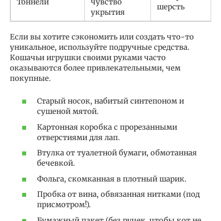
Тоннели
чувство
шерсть
укрытия
Если вы хотите сэкономить или создать что-то
уникальное, используйте подручные средства.
Кошачьи игрушки своими руками часто
оказываются более привлекательными, чем
покупные.
Старый носок, набитый синтепоном и
сушеной мятой.
Картонная коробка с прорезанными
отверстиями для лап.
Втулка от туалетной бумаги, обмотанная
бечевкой.
Фольга, скомканная в плотный шарик.
Пробка от вина, обвязанная нитками (под
присмотром!).
Бумажный пакет (без ручек, чтобы кот не