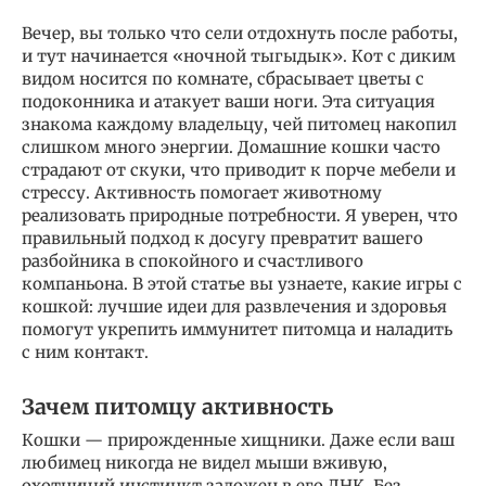
Вечер, вы только что сели отдохнуть после работы,
и тут начинается «ночной тыгыдык». Кот с диким
видом носится по комнате, сбрасывает цветы с
подоконника и атакует ваши ноги. Эта ситуация
знакома каждому владельцу, чей питомец накопил
слишком много энергии. Домашние кошки часто
страдают от скуки, что приводит к порче мебели и
стрессу. Активность помогает животному
реализовать природные потребности. Я уверен, что
правильный подход к досугу превратит вашего
разбойника в спокойного и счастливого
компаньона. В этой статье вы узнаете, какие игры с
кошкой: лучшие идеи для развлечения и здоровья
помогут укрепить иммунитет питомца и наладить
с ним контакт.
Зачем питомцу активность
Кошки — прирожденные хищники. Даже если ваш
любимец никогда не видел мыши вживую,
охотничий инстинкт заложен в его ДНК. Без