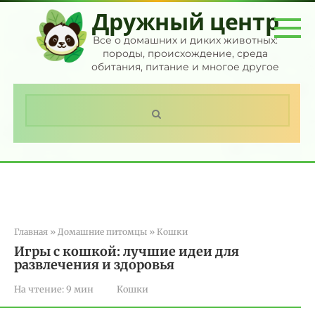
Перейти
Дружный центр
к
контенту
Все о домашних и диких животных:
породы, происхождение, среда
обитания, питание и многое другое
Поиск:
Главная
»
Домашние питомцы
»
Кошки
Игры с кошкой: лучшие идеи для
развлечения и здоровья
На чтение:
9 мин
Кошки