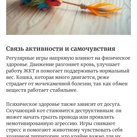
Связь активности и самочувствия
Регулярные игры напрямую влияют на физическое
здоровье. Движение разгоняет кровь, улучшает
работу ЖКТ и помогает поддерживать нормальный
вес. Кошка, которая много двигается, реже
страдает от мочекаменной болезни, так как обмен
веществ работает стабильнее.
Психическое здоровье также зависит от досуга.
Скучающий кот становится деструктивным: он
может начать грызть провода или проявлять
немотивированную агрессию. Игры снимают
стресс и помогают животному чувствовать себя
хозяином территории, что крайне важно для их