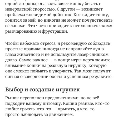
одной стороны, она заставляет кошку бегать с
невероятной скоростью. С другой — возникает
проблема «невидимой добычи». Кот видит точку,
гонится за ней, но никогда не может почувствовать
её лапами. Это часто приводит к психологическому
разочарованию и фрустрации.
Чтобы избежать стресса, я рекомендую соблюдать
простые правила: никогда не направляйте луч в
глаза животного и не используйте лазер слишком
долго. Самое важное — в конце игры переключите
внимание кошки на реальную игрушку, которую
она сможет поймать и удержать. Так мозг получит
сигнал о завершении охоты и успешном результате.
Выбор и создание игрушек
Рынок переполнен предложениями, но не всё
подходит вашему питомцу. Кошки разные: кто-то
любит грызть, кто-то — прыгать, а кто-то —
просто наблюдать за движением.