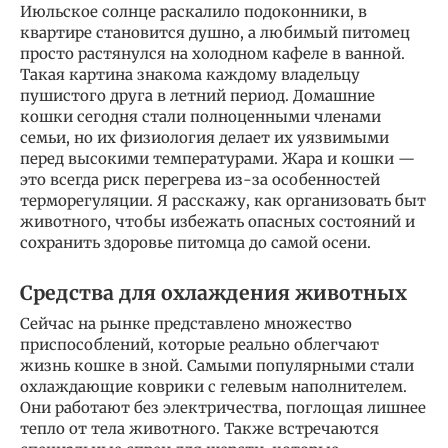
Июльское солнце раскалило подоконники, в
квартире становится душно, а любимый питомец
просто растянулся на холодном кафеле в ванной.
Такая картина знакома каждому владельцу
пушистого друга в летний период. Домашние
кошки сегодня стали полноценными членами
семьи, но их физиология делает их уязвимыми
перед высокими температурами. Жара и кошки —
это всегда риск перегрева из-за особенностей
терморегуляции. Я расскажу, как организовать быт
животного, чтобы избежать опасных состояний и
сохранить здоровье питомца до самой осени.
Средства для охлаждения животных
Сейчас на рынке представлено множество
приспособлений, которые реально облегчают
жизнь кошке в зной. Самыми популярными стали
охлаждающие коврики с гелевым наполнителем.
Они работают без электричества, поглощая лишнее
тепло от тела животного. Также встречаются