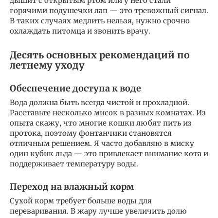
дышит с открытым ртом или у него стали
горячими подушечки лап — это тревожный сигнал.
В таких случаях медлить нельзя, нужно срочно
охлаждать питомца и звонить врачу.
Десять основных рекомендаций по
летнему уходу
Обеспечение доступа к воде
Вода должна быть всегда чистой и прохладной.
Расставьте несколько мисок в разных комнатах. Из
опыта скажу, что многие кошки любят пить из
протока, поэтому фонтанчики становятся
отличным решением. Я часто добавляю в миску
один кубик льда — это привлекает внимание кота и
поддерживает температуру воды.
Переход на влажный корм
Сухой корм требует больше воды для
переваривания. В жару лучше увеличить долю