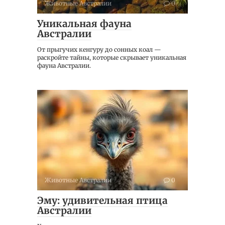
Животные Австралии
0
Уникальная фауна
Австралии
От прыгучих кенгуру до сонных коал —
раскройте тайны, которые скрывает уникальная
фауна Австралии.
Животные Австралии
0
Эму: удивительная птица
Австралии