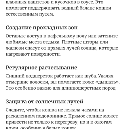
влажных паштетов и кусочков в соусе. Это
помогает поддерживать водный баланс кошки
естественным путем.
Создание прохладных зон
Оставьте доступ к кафельному полу или затените
любимые места отдыха. Плотные шторы или
жалюзи спасут от прямых лучей солнца, которые
нагревают поверхности.
Регулярное расчесывание
Лишний подшерсток работает как шуба. Удаляя
отмершие волоски, вы помогаете коже «дышать».
Это особенно важно для длинношерстных пород.
Защита от солнечных лучей
Следите, чтобы кошка не лежала часами на
раскаленном подоконнике. Прямое солнце может
привести не только к перегреву, но и к ожогам
кожи, особенно у белых кошек.