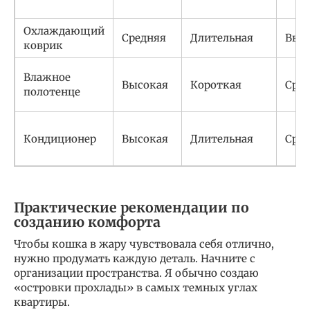
Охлаждающий
Средняя
Длительная
Выс
коврик
Влажное
Высокая
Короткая
Сре
полотенце
Кондиционер
Высокая
Длительная
Сре
Практические рекомендации по
созданию комфорта
Чтобы кошка в жару чувствовала себя отлично,
нужно продумать каждую деталь. Начните с
организации пространства. Я обычно создаю
«островки прохлады» в самых темных углах
квартиры.