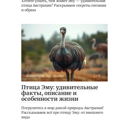
Хотите узнать, чем живет эму — удивительная
птица Австралии? Раскрываем секреты питания
и образа
Животные Австралии
0
Птица Эму: удивительные
факты, описание и
особенности жизни
Погрузитесь в мир дикой природы Австралии!
Рассказываем всё про птицу Эму: от внешнего
вида