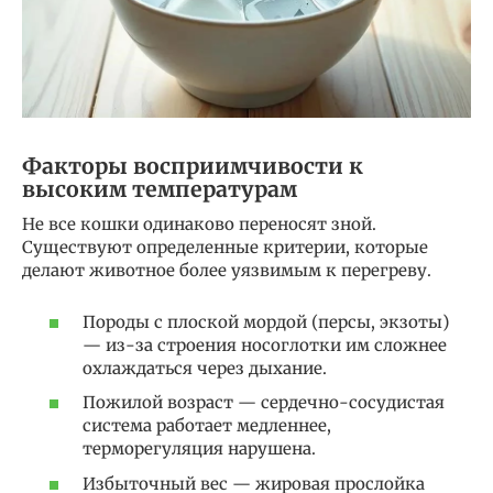
Факторы восприимчивости к
высоким температурам
Не все кошки одинаково переносят зной.
Существуют определенные критерии, которые
делают животное более уязвимым к перегреву.
Породы с плоской мордой (персы, экзоты)
— из-за строения носоглотки им сложнее
охлаждаться через дыхание.
Пожилой возраст — сердечно-сосудистая
система работает медленнее,
терморегуляция нарушена.
Избыточный вес — жировая прослойка