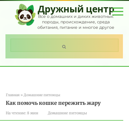
Перейти
Дружный центр
к
контенту
Все о домашних и диких животных:
породы, происхождение, среда
обитания, питание и многое другое
Поиск:
Главная
»
Домашние питомцы
Как помочь кошке пережить жару
На чтение:
8 мин
Домашние питомцы