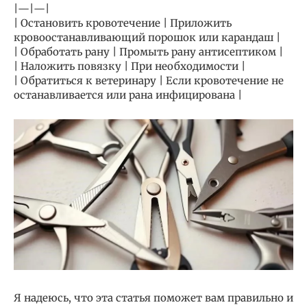
|—|—|
| Остановить кровотечение | Приложить
кровоостанавливающий порошок или карандаш |
| Обработать рану | Промыть рану антисептиком |
| Наложить повязку | При необходимости |
| Обратиться к ветеринару | Если кровотечение не
останавливается или рана инфицирована |
Я надеюсь, что эта статья поможет вам правильно и