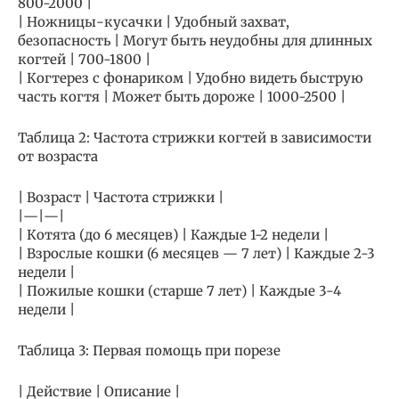
800-2000 |
| Ножницы-кусачки | Удобный захват,
безопасность | Могут быть неудобны для длинных
когтей | 700-1800 |
| Когтерез с фонариком | Удобно видеть быструю
часть когтя | Может быть дороже | 1000-2500 |
Таблица 2: Частота стрижки когтей в зависимости
от возраста
| Возраст | Частота стрижки |
|—|—|
| Котята (до 6 месяцев) | Каждые 1-2 недели |
| Взрослые кошки (6 месяцев — 7 лет) | Каждые 2-3
недели |
| Пожилые кошки (старше 7 лет) | Каждые 3-4
недели |
Таблица 3: Первая помощь при порезе
| Действие | Описание |