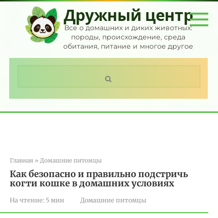
Перейти
Дружный центр
к
контенту
Все о домашних и диких животных:
породы, происхождение, среда
обитания, питание и многое другое
Поиск:
Главная
»
Домашние питомцы
Как безопасно и правильно подстричь
когти кошке в домашних условиях
На чтение:
5 мин
Домашние питомцы