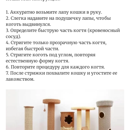
1. Аккуратно возьмите лапу кошки в руку.
2. Слегка надавите на подушечку лапы, чтобы
коготь выдвинулся.
3. Определите быструю часть когтя (кровеносный
сосуд).
4. Стригите только прозрачную часть когтя,
избегая быстрой части.
5. Стригите коготь под углом, повторяя
естественную форму когтя.
6. Повторите процедуру для каждого когтя.
7. После стрижки похвалите кошку и угостите ее
лакомством.