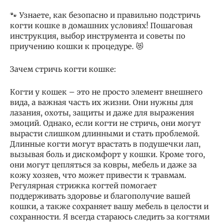
🐾 Узнаете, как безопасно и правильно подстричь
когти кошке в домашних условиях! Пошаговая
инструкция, выбор инструмента и советы по
приучению кошки к процедуре. 😻
Зачем стричь когти кошке:
Когти у кошек – это не просто элемент внешнего
вида, а важная часть их жизни. Они нужны для
лазания, охоты, защиты и даже для выражения
эмоций. Однако, если когти не стричь, они могут
вырасти слишком длинными и стать проблемой.
Длинные когти могут врастать в подушечки лап,
вызывая боль и дискомфорт у кошки. Кроме того,
они могут цепляться за ковры, мебель и даже за
кожу хозяев, что может привести к травмам.
Регулярная стрижка когтей помогает
поддерживать здоровье и благополучие вашей
кошки, а также сохраняет вашу мебель в целости и
сохранности. Я всегда стараюсь следить за когтями