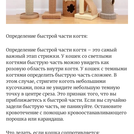
Определение быстрой части когтя:
Определение быстрой части когтя – это самый
важный этап стрижки. У кошек со светлыми
когтями быструю часть можно увидеть как
розовую область внутри когтя. У кошек с темными
когтями определить быструю часть сложнее. В
этом случае, стригите коготь небольшими
кусочками, пока не увидите небольшую темную
точку в центре среза. Это признак того, что вы
приближаетесь к быстрой части. Если вы случайно
задели быструю часть, не паникуйте. Остановите
кровотечение с помощью кровоостанавливающего
порошка или карандаша.
Что делать, если кошка сопротивляется: