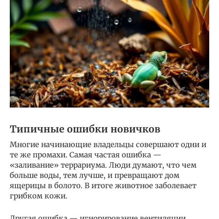
Типичные ошибки новичков
Многие начинающие владельцы совершают одни и
те же промахи. Самая частая ошибка —
«заливание» террариума. Люди думают, что чем
больше воды, тем лучше, и превращают дом
ящерицы в болото. В итоге животное заболевает
грибком кожи.
Другая ошибка — игнорирование вентиляции.