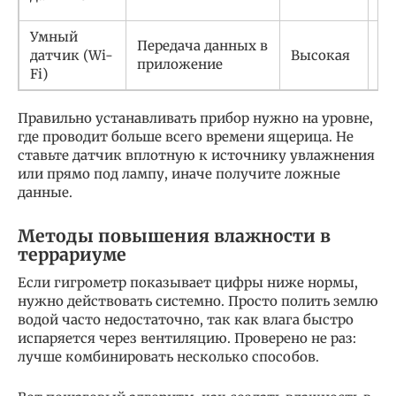
лю
Умный
Мо
Передача данных в
датчик (Wi-
Высокая
те
приложение
Fi)
ув
Правильно устанавливать прибор нужно на уровне,
где проводит больше всего времени ящерица. Не
ставьте датчик вплотную к источнику увлажнения
или прямо под лампу, иначе получите ложные
данные.
Методы повышения влажности в
террариуме
Если гигрометр показывает цифры ниже нормы,
нужно действовать системно. Просто полить землю
водой часто недостаточно, так как влага быстро
испаряется через вентиляцию. Проверено не раз:
лучше комбинировать несколько способов.