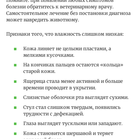
Помните: при появлении любых симптомов
болезни обратитесь к ветеринарному врачу.
Самостоятельное лечение без постановки диагноза
может навредить животному.
Признаки того, что влажность слишком низкая:
Кожа линяет не целыми пластами, а
мелкими кусочками.
На кончиках пальцев остаются «кольца»
старой кожи.
Ящерица стала менее активной и больше
времени проводит в укрытии.
Слизистые оболочки рта выглядят сухими.
Стул стал слишком твердым, появились
трудности с дефекацией.
Глаза выглядят тусклыми или западают.
Кожа становится шершавой и теряет