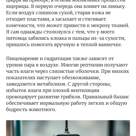
ящерицы. В первую очередь она влияет на линьку.
Если воздух слишком сухой, старая кожа не
отходит пластами, а засыхает и стягивает
конечности, что может привести к некрозу тканей.
Я сам однажды столкнулся с тем, что у моего
питомца забились клоака и пальцы из-за сухости,
пришлось помогать вручную в теплой ванночке.
Пищеварение и гидратация также зависят от
уровня пара в воздухе. Многие рептилии получают
часть влаги через слизистые оболочки. При низких
показателях наступает обезвоживание,
замедляется метаболизм. С другой стороны,
избыток влаги при плохой вентиляции
провоцирует развитие грибков. Правильный баланс
обеспечивает нормальную работу легких и общую
бодрость животного.