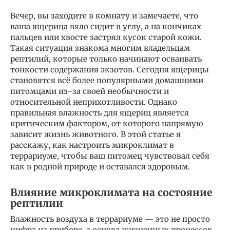
Вечер, вы заходите в комнату и замечаете, что
ваша ящерица вяло сидит в углу, а на кончиках
пальцев или хвосте застрял кусок старой кожи.
Такая ситуация знакома многим владельцам
рептилий, которые только начинают осваивать
тонкости содержания экзотов. Сегодня ящерицы
становятся всё более популярными домашними
питомцами из-за своей необычности и
относительной неприхотливости. Однако
правильная влажность для ящериц является
критическим фактором, от которого напрямую
зависит жизнь животного. В этой статье я
расскажу, как настроить микроклимат в
террариуме, чтобы ваш питомец чувствовал себя
как в родной природе и оставался здоровым.
Влияние микроклимата на состояние
рептилии
Влажность воздуха в террариуме — это не просто
цифра на приборе, а основа жизненных процессов