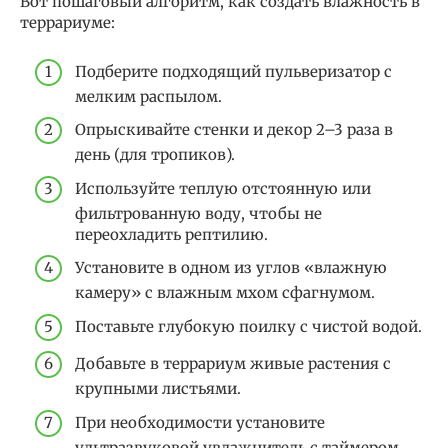
Вот пошаговый алгоритм, как создать влажность в
террариуме:
Подберите подходящий пульверизатор с
мелким распылом.
Опрыскивайте стенки и декор 2–3 раза в
день (для тропиков).
Используйте теплую отстоянную или
фильтрованную воду, чтобы не
переохладить рептилию.
Установите в одном из углов «влажную
камеру» с влажным мхом сфагнумом.
Поставьте глубокую поилку с чистой водой.
Добавьте в террариум живые растения с
крупными листьями.
При необходимости установите
ультразвуковой увлажнитель с таймером.