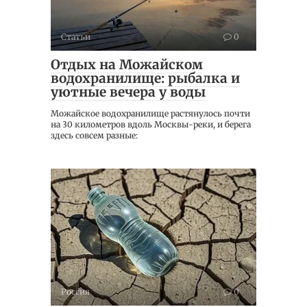
Статьи
0
Отдых на Можайском
водохранилище: рыбалка и
уютные вечера у воды
Можайское водохранилище растянулось почти
на 30 километров вдоль Москвы-реки, и берега
здесь совсем разные:
Россия
0