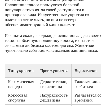
Половинки кокоса пользуются большой
популярностью из-за своей доступности и
природного вида. Искусственные укрытия из
пластика легче мыть, но они не всегда
обеспечивают нужный микроклимат.
Из опыта скажу: я однажды использовал для своего
геккона обычную половинку кокоса, и она стала
его самым любимым местом для сна. Животное
чувствовало себя там максимально защищенным.
Тип укрытия
Преимущества
Недостатки
Керамическая
Держит тепло,
Тяжелая, может
пещера
гигиенична
разбиться
Кокосовая
Натуральность,
Разлагается со
скорлупа
дешевизна
временем