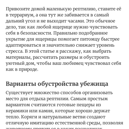
Привозите домой маленькую рептилию, ставите её
в террариум, а она тут же забивается в самый
дальний угол и не выходит часами. Это обычное
дело, так как любой ящерице нужно чувствовать
себя в безопасности. Правильно подобранное
укрытие для ящерицы помогает питомцу быстрее
адаптироваться и значительно снижает уровень
стресса. В этой статье я расскажу, как выбрать
материалы, рассчитать размеры и обустроить
уютный дом, чтобы ваш любимец чувствовал себя
как в природе.
Варианты обустройства убежища
Существует множество способов организовать
место для отдыха рептилии. Самым простым
вариантом считаются готовые пещеры из
керамики или камня, которые хорошо держат
тепло. Коряги и натуральные ветви создают
отличную имитацию естественной среды, позволяя
животному прятаться в узких расщелинах.