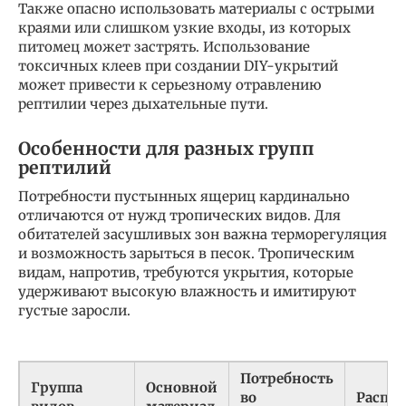
Также опасно использовать материалы с острыми
краями или слишком узкие входы, из которых
питомец может застрять. Использование
токсичных клеев при создании DIY-укрытий
может привести к серьезному отравлению
рептилии через дыхательные пути.
Особенности для разных групп
рептилий
Потребности пустынных ящериц кардинально
отличаются от нужд тропических видов. Для
обитателей засушливых зон важна терморегуляция
и возможность зарыться в песок. Тропическим
видам, напротив, требуются укрытия, которые
удерживают высокую влажность и имитируют
густые заросли.
Потребность
Группа
Основной
во
Распо