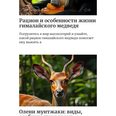
Животные Азии
0
Рацион и особенности жизни
гималайского медведя
Погрузитесь в мир высокогорий и узнайте,
какой рацион гималайского медведя помогает
ему выжить в
Животные Азии
0
Олени мунтжаки: виды,