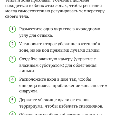
тепла и зона прохлады. Убежища должны
находиться в обеих этих зонах, чтобы рептилия
могла самостоятельно регулировать температуру
своего тела.
Разместите одно укрытие в «холодном»
углу для отдыха.
Установите второе убежище в «теплой»
зоне, но не под прямыми лучами лампы.
Создайте влажную камеру (укрытие с
влажным субстратом) для облегчения
линьки.
Расположите вход в дом так, чтобы
ящерица видела приближение «опасности»
снаружи.
Держите убежище вдали от стенок
террариума, чтобы избежать сквозняков.
Обеспечьте свободный доступ к дому, не