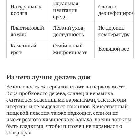
Идеальная
Натуральная
Сложно
имитация
коряга
дезинфицироват
среды
Пластиковый
Легкий уход,
Не держит
домик
доступность
температуру
Каменный
Стабильный
Большой вес
грот
микроклимат
Из чего лучше делать дом
Безопасность материалов стоит на первом месте.
Кора пробкового дерева, сланец и керамика
считаются эталонными вариантами, так как они
инертны и не выделяют токсинов. Качественный
пищевой пластик также подходит, если он не
имеет резкого химического запаха. Камни должны
быть гладкими, чтобы питомец не поранился о
sharp края.