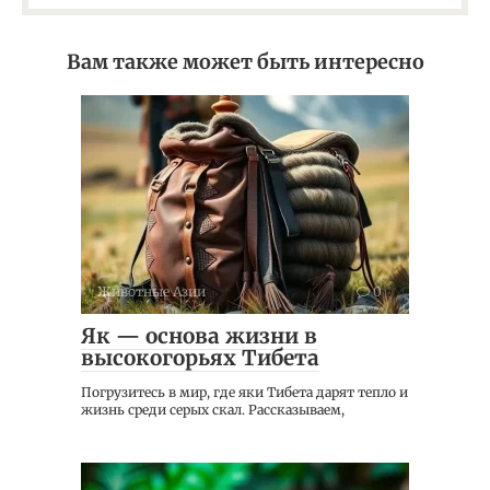
Вам также может быть интересно
Животные Азии
0
Як — основа жизни в
высокогорьях Тибета
Погрузитесь в мир, где яки Тибета дарят тепло и
жизнь среди серых скал. Рассказываем,