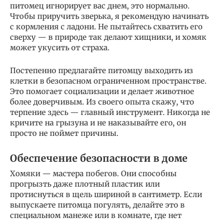
питомец игнорирует вас днем, это нормально.
Чтобы приручить зверька, я рекомендую начинать
с кормления с ладони. Не пытайтесь схватить его
сверху — в природе так делают хищники, и хомяк
может укусить от страха.
Постепенно предлагайте питомцу выходить из
клетки в безопасном ограниченном пространстве.
Это помогает социализации и делает животное
более доверчивым. Из своего опыта скажу, что
терпение здесь — главный инструмент. Никогда не
кричите на грызуна и не наказывайте его, он
просто не поймет причины.
Обеспечение безопасности в доме
Хомяки — мастера побегов. Они способны
прогрызть даже плотный пластик или
протиснуться в щель шириной в сантиметр. Если
выпускаете питомца погулять, делайте это в
специальном манеже или в комнате, где нет