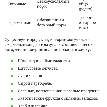
Легкоусвояемый
Пожилые
яйцо
корм
(редко)
Творог,
Обогащенный
Беременные
отварное
белковый корм
мясо
Существуют продукты, которые могут стать
смертельными для грызуна. Я составил список
того, что никогда не должно попасть в миску:
Шоколад и любые сладости.
Цитрусовые фрукты.
Лук и чеснок.
Сырой картофель.
Соленые, копченые или жареные продукты.
Экзотические фрукты с сильным запахом.
Хлеб и выпечка.