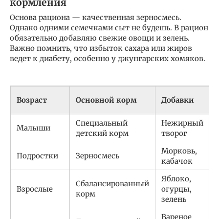
кормления
Основа рациона — качественная зерносмесь.
Однако одними семечками сыт не будешь. В рацион
обязательно добавляю свежие овощи и зелень.
Важно помнить, что избыток сахара или жиров
ведет к диабету, особенно у джунгарских хомяков.
Возраст
Основной корм
Добавки
Специальный
Нежирный
Малыши
детский корм
творог
Морковь,
Подростки
Зерносмесь
кабачок
Яблоко,
Сбалансированный
Взрослые
огурцы,
корм
зелень
Вареное