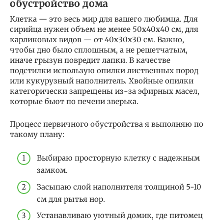
обустройство дома
Клетка — это весь мир для вашего любимца. Для
сирийца нужен объем не менее 50х40х40 см, для
карликовых видов — от 40х30х30 см. Важно,
чтобы дно было сплошным, а не решетчатым,
иначе грызун повредит лапки. В качестве
подстилки использую опилки лиственных пород
или кукурузный наполнитель. Хвойные опилки
категорически запрещены из-за эфирных масел,
которые бьют по печени зверька.
Процесс первичного обустройства я выполняю по
такому плану:
Выбираю просторную клетку с надежным
замком.
Засыпаю слой наполнителя толщиной 5-10
см для рытья нор.
Устанавливаю уютный домик, где питомец