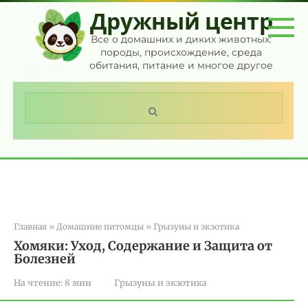
Перейти
Дружный центр
к
контенту
Все о домашних и диких животных:
породы, происхождение, среда
обитания, питание и многое другое
Поиск:
Главная
»
Домашние питомцы
»
Грызуны и экзотика
Хомяки: Уход, Содержание и Защита от
Болезней
На чтение:
8 мин
Грызуны и экзотика