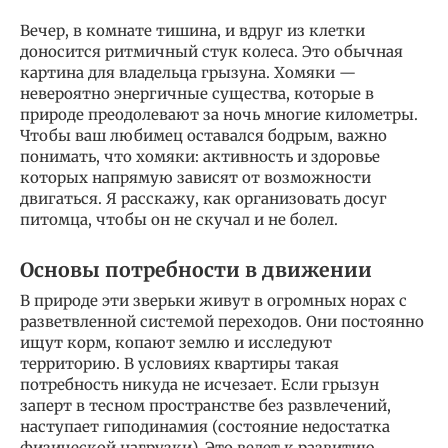
Вечер, в комнате тишина, и вдруг из клетки
доносится ритмичный стук колеса. Это обычная
картина для владельца грызуна. Хомяки —
невероятно энергичные существа, которые в
природе преодолевают за ночь многие километры.
Чтобы ваш любимец оставался бодрым, важно
понимать, что хомяки: активность и здоровье
которых напрямую зависят от возможности
двигаться. Я расскажу, как организовать досуг
питомца, чтобы он не скучал и не болел.
Основы потребности в движении
В природе эти зверьки живут в огромных норах с
разветвленной системой переходов. Они постоянно
ищут корм, копают землю и исследуют
территорию. В условиях квартиры такая
потребность никуда не исчезает. Если грызун
заперт в тесном пространстве без развлечений,
наступает гиподинамия (состояние недостатка
физической нагрузки). Это ведет к развитию