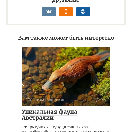
друзьями:
Вам также может быть интересно
Животные Австралии
0
Уникальная фауна
Австралии
От прыгучих кенгуру до сонных коал —
раскройте тайны, которые скрывает уникальная