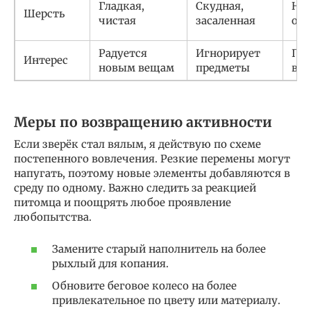
Гладкая,
Скудная,
На
Шерсть
чистая
засаленная
обм
Радуется
Игнорирует
Пси
Интерес
новым вещам
предметы
выг
Меры по возвращению активности
Если зверёк стал вялым, я действую по схеме
постепенного вовлечения. Резкие перемены могут
напугать, поэтому новые элементы добавляются в
среду по одному. Важно следить за реакцией
питомца и поощрять любое проявление
любопытства.
Замените старый наполнитель на более
рыхлый для копания.
Обновите беговое колесо на более
привлекательное по цвету или материалу.