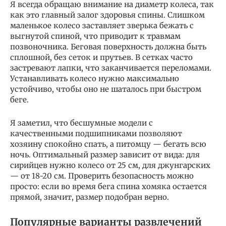
Я всегда обращаю внимание на диаметр колеса, так
как это главный залог здоровья спины. Слишком
маленькое колесо заставляет зверька бежать с
выгнутой спиной, что приводит к травмам
позвоночника. Беговая поверхность должна быть
сплошной, без сеток и прутьев. В сетках часто
застревают лапки, что заканчивается переломами.
Устанавливать колесо нужно максимально
устойчиво, чтобы оно не шаталось при быстром
беге.
Я заметил, что бесшумные модели с
качественными подшипниками позволяют
хозяину спокойно спать, а питомцу — бегать всю
ночь. Оптимальный размер зависит от вида: для
сирийцев нужно колесо от 25 см, для джунгарских
— от 18-20 см. Проверить безопасность можно
просто: если во время бега спина хомяка остается
прямой, значит, размер подобран верно.
Популярные варианты развлечений