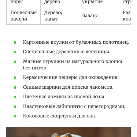
норы
дерево
укрытие
стрес
Подвесные
Дерево/
Разви
Баланс
качели
канат
коор
Картонные втулки от бумажных полотенец.
Специальные деревянные лестницы.
Мягкие игрушки из натурального хлопка
без ниток.
Керамические пещеры для охлаждения.
Сенные шарики для поиска лакомств.
Плетеные домики из ивовой лозы.
Пластиковые лабиринты с перегородками.
Кокосовые скорлупки для сна.