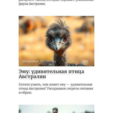
фауна Австралии.
Животные Австралии
0
Эму: удивительная птица
Австралии
Хотите узнать, чем живет эму — удивительная
птица Австралии? Раскрываем секреты питания
и образа