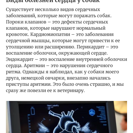
Виды болезней сердца у собак
Существует несколько видов сердечных
заболеваний, которые могут поражать собак.
Пороки клапанов – это дефекты сердечных
клапанов, которые нарушают нормальный
кровоток. Кардиомиопатии – это заболевания
сердечной мышцы, которые могут привести к ее
утолщению или расширению. Перикардит – это
воспаление оболочки, окружающей сердце.
Эндокардит – это воспаление внутренней оболочки
сердца. Аритмии – это нарушения сердечного
ритма. Однажды я наблюдал, как у собаки моего
друга, немецкой овчарки, внезапно начались
приступы аритмии. Это было очень страшно, и мы
сразу же повезли ее к ветеринару.