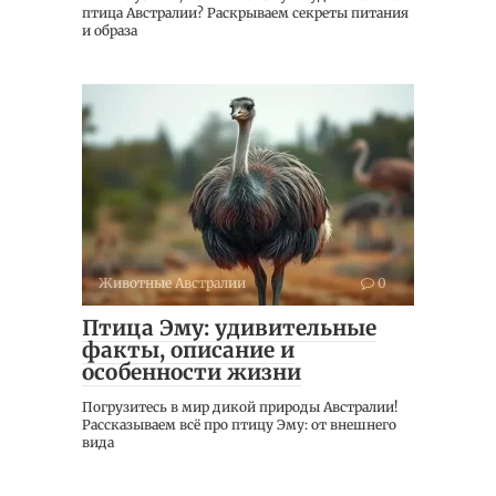
птица Австралии? Раскрываем секреты питания
и образа
Животные Австралии
0
Птица Эму: удивительные
факты, описание и
особенности жизни
Погрузитесь в мир дикой природы Австралии!
Рассказываем всё про птицу Эму: от внешнего
вида