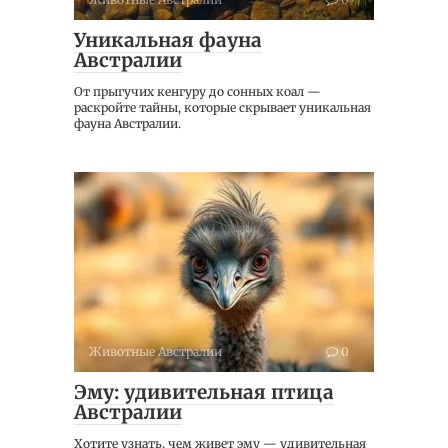
Уникальная фауна
Австралии
От прыгучих кенгуру до сонных коал —
раскройте тайны, которые скрывает уникальная
фауна Австралии.
Животные Австралии
0
Эму: удивительная птица
Австралии
Хотите узнать, чем живет эму — удивительная