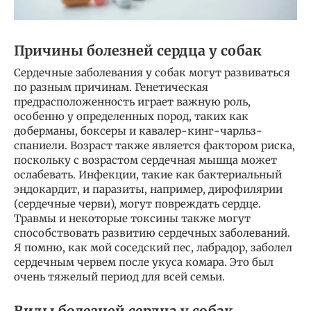
Причины болезней сердца у собак
Сердечные заболевания у собак могут развиваться
по разным причинам. Генетическая
предрасположенность играет важную роль,
особенно у определенных пород, таких как
доберманы, боксеры и кавалер-кинг-чарльз-
спаниели. Возраст также является фактором риска,
поскольку с возрастом сердечная мышца может
ослабевать. Инфекции, такие как бактериальный
эндокардит, и паразиты, например, дирофилярии
(сердечные черви), могут повреждать сердце.
Травмы и некоторые токсины также могут
способствовать развитию сердечных заболеваний.
Я помню, как мой соседский пес, лабрадор, заболел
сердечным червем после укуса комара. Это был
очень тяжелый период для всей семьи.