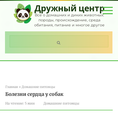
Перейти
Дружный центр
к
контенту
Все о домашних и диких животных:
породы, происхождение, среда
обитания, питание и многое другое
Поиск:
Главная
»
Домашние питомцы
Болезни сердца у собак
На чтение:
5 мин
Домашние питомцы