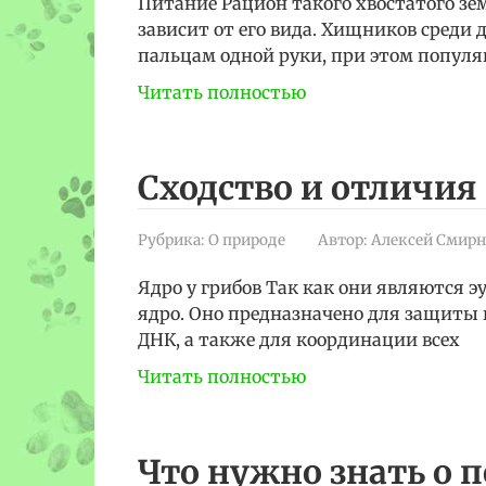
Питание Рацион такого хвостатого зем
зависит от его вида. Хищников сред
пальцам одной руки, при этом популя
Читать полностью
Сходство и отличия
Рубрика:
О природе
Автор:
Алексей Смирн
Ядро у грибов Так как они являются 
ядро. Оно предназначено для защиты
ДНК, а также для координации всех
Читать полностью
Что нужно знать о