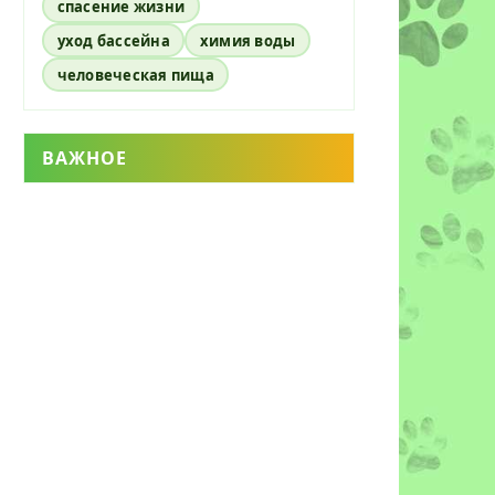
спасение жизни
уход бассейна
химия воды
человеческая пища
ВАЖНОЕ