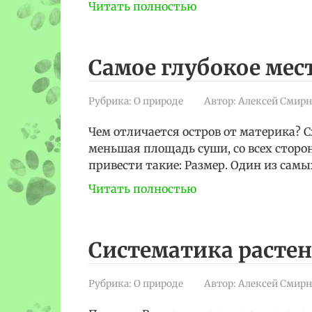
Читать полностью
Самое глубокое мест
Рубрика:
О природе
Автор:
Алексей Смирн
Чем отличается остров от материка? С
меньшая площадь суши, со всех сторо
привести такие: Размер. Один из самы
Читать полностью
Систематика расте
Рубрика:
О природе
Автор:
Алексей Смирн