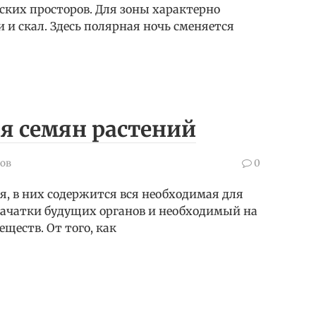
ских просторов. Для зоны характерно
 и скал. Здесь полярная ночь сменяется
я семян растений
ов
0
, в них содержится вся необходимая для
зачатки будущих органов и необходимый на
ществ. От того, как