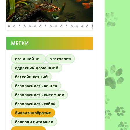
МЕТКИ
gps-ошейник
австралия
адресник домашний
бассейн летний
безопасность кошек
безопасность питомцев
безопасность собак
биоразнообразие
болезни питомцев