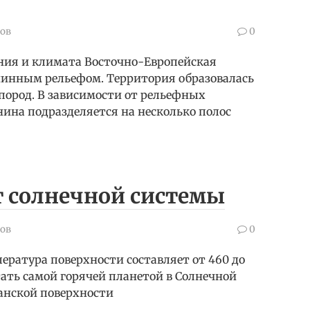
ов
0
ния и климата Восточно-Европейская
нинным рельефом. Территория образовалась
 пород. В зависимости от рельефных
ина подразделяется на несколько полос
т солнечной системы
ов
0
ература поверхности составляет от 460 до
тать самой горячей планетой в Солнечной
анской поверхности