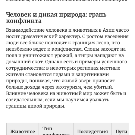
Человек и дикая природа: грань
конфликта
Взаимодействие человека и животных в Азии часто
носит драматический характер. С ростом населения
люди все ближе подходят к границам лесов, что
неизбежно ведет к конфликтам. Слоны заходят на
поля и уничтожают урожай, а тигры нападают на
домашний скот. Однако есть и примеры успешного
сотрудничества: в некоторых регионах местные
жители становятся гидами и защитниками
природы, понимая, что живой зверь приносит
больше дохода через экотуризм, чем убитый.
Влияние человека на животный мир может быть и
созидательным, если мы научимся уважать
границы дикой природы.
Тип
Животное
Последствия
Пути р
конфликта