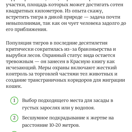
участки, площадь которых может достигать сотен
квадратных километров. Из опыта скажу,
встретить тигра в дикой природе — задача почти
невыполнимая, так как он чует человека задолго до
его приближения.
Популяция тигров в последние десятилетия
критически сократилась из-за браконьерства и
вырубки лесов. Охранный статус вида остается
тревожным — он занесен в Красную книгу как
исчезающий. Меры охраны включают жесткий
контроль за торговлей частями тел животных и
создание трансграничных коридоров для миграции
кошек.
Выбор подходящего места для засады в
густых зарослях или у водопоя.
Бесшумное подкрадывание к жертве на
расстояние 10-20 метров.