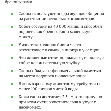
браконьерами.
Слоны используют инфразвук для общения
на расстоянии нескольких километров.
Хобот состоит из 40 000 мышц и способен
поднять как бревно, так и маленькую
монету.
У азиатских слонов бивни часто
отсутствуют у самок, а иногда и у самцов.
Эти животные отлично плавают, используя
хобот как дыхательную трубку.
Слоны обладают феноменальной памятью
на места водопоев и опасные зоны.
В день взрослому животному требуется не
менее 100 литров чистой воды.
Кожа слона достигает 2,5 см в толщину, но
при этом очень чувствительна к укусам
насекомых.