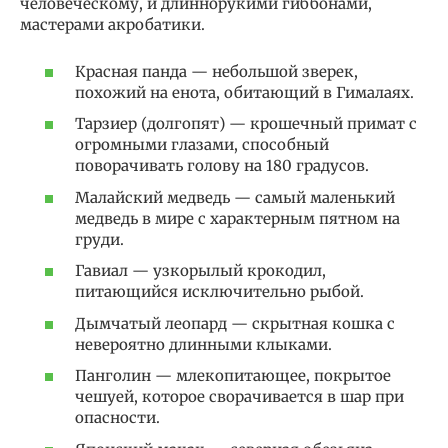
человеческому, и длиннорукими гиббонами,
мастерами акробатики.
Красная панда — небольшой зверек,
похожий на енота, обитающий в Гималаях.
Тарзиер (долгопят) — крошечный примат с
огромными глазами, способный
поворачивать голову на 180 градусов.
Малайский медведь — самый маленький
медведь в мире с характерным пятном на
груди.
Гавиал — узкорылый крокодил,
питающийся исключительно рыбой.
Дымчатый леопард — скрытная кошка с
невероятно длинными клыками.
Панголин — млекопитающее, покрытое
чешуей, которое сворачивается в шар при
опасности.