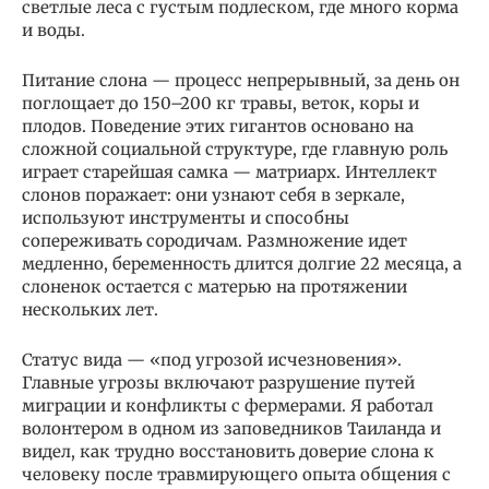
светлые леса с густым подлеском, где много корма
и воды.
Питание слона — процесс непрерывный, за день он
поглощает до 150–200 кг травы, веток, коры и
плодов. Поведение этих гигантов основано на
сложной социальной структуре, где главную роль
играет старейшая самка — матриарх. Интеллект
слонов поражает: они узнают себя в зеркале,
используют инструменты и способны
сопереживать сородичам. Размножение идет
медленно, беременность длится долгие 22 месяца, а
слоненок остается с матерью на протяжении
нескольких лет.
Статус вида — «под угрозой исчезновения».
Главные угрозы включают разрушение путей
миграции и конфликты с фермерами. Я работал
волонтером в одном из заповедников Таиланда и
видел, как трудно восстановить доверие слона к
человеку после травмирующего опыта общения с