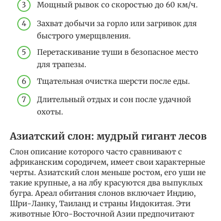
Мощный рывок со скоростью до 60 км/ч.
Захват добычи за горло или загривок для
быстрого умерщвления.
Перетаскивание туши в безопасное место
для трапезы.
Тщательная очистка шерсти после еды.
Длительный отдых и сон после удачной
охоты.
Азиатский слон: мудрый гигант лесов
Слон описание которого часто сравнивают с
африканским сородичем, имеет свои характерные
черты. Азиатский слон меньше ростом, его уши не
такие крупные, а на лбу красуются два выпуклых
бугра. Ареал обитания слонов включает Индию,
Шри-Ланку, Таиланд и страны Индокитая. Эти
животные Юго-Восточной Азии предпочитают