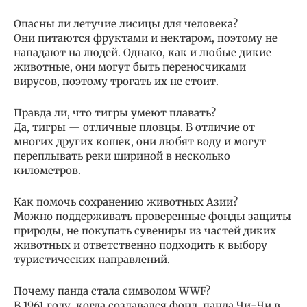
Опасны ли летучие лисицы для человека?
Они питаются фруктами и нектаром, поэтому не
нападают на людей. Однако, как и любые дикие
животные, они могут быть переносчиками
вирусов, поэтому трогать их не стоит.
Правда ли, что тигры умеют плавать?
Да, тигры — отличные пловцы. В отличие от
многих других кошек, они любят воду и могут
переплывать реки шириной в несколько
километров.
Как помочь сохранению животных Азии?
Можно поддерживать проверенные фонды защиты
природы, не покупать сувениры из частей диких
животных и ответственно подходить к выбору
туристических направлений.
Почему панда стала символом WWF?
В 1961 году, когда создавался фонд, панда Чи-Чи в