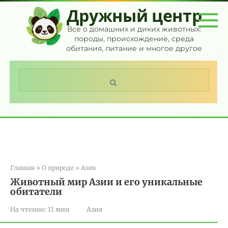
Перейти
Дружный центр
к
контенту
Все о домашних и диких животных:
породы, происхождение, среда
обитания, питание и многое другое
Поиск:
Главная
»
О природе
»
Азия
Животный мир Азии и его уникальные
обитатели
На чтение:
11 мин
Азия