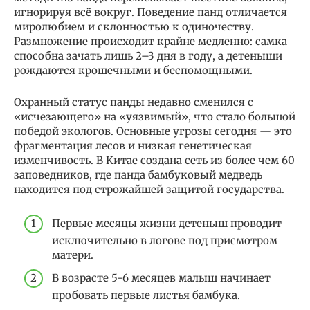
игнорируя всё вокруг. Поведение панд отличается
миролюбием и склонностью к одиночеству.
Размножение происходит крайне медленно: самка
способна зачать лишь 2–3 дня в году, а детеныши
рождаются крошечными и беспомощными.
Охранный статус панды недавно сменился с
«исчезающего» на «уязвимый», что стало большой
победой экологов. Основные угрозы сегодня — это
фрагментация лесов и низкая генетическая
изменчивость. В Китае создана сеть из более чем 60
заповедников, где панда бамбуковый медведь
находится под строжайшей защитой государства.
Первые месяцы жизни детеныш проводит
исключительно в логове под присмотром
матери.
В возрасте 5-6 месяцев малыш начинает
пробовать первые листья бамбука.