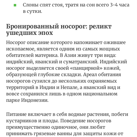
Слоны спят стоя, тратя на сон всего 3-4 часа
в сутки.
Бронированный носорог: реликт
ушедших эпох
Носорог описание которого напоминает ожившее
ископаемое, является одним из самых мощных
обитателей материка. В Азии живут три вида:
индийский, яванский и суматранский. Индийский
носорог выделяется своей «панцирной» кожей,
образующей глубокие складки. Ареал обитания
носорогов сузился до нескольких охраняемых
территорий в Индии и Непале, а яванский вид и
вовсе сохранился лишь в одном национальном
парке Индонезии.
Питание включает в себя водные растения, побеги
кустарников и плоды. Поведение носорогов
преимущественно одиночное, они любят
принимать грязевые ванны для защиты кожи от