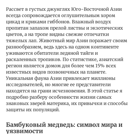
Рассвет в густых джунглях Юго-Восточной Азии
всегда сопровождается оглушительным хором
цикад и криками гиббонов. Влажный воздух
пропитан запахом прелой листвы и экзотических
цветов, а на тропе видны свежие отпечатки
тяжелых лап. Животный мир Азии поражает своим
разнообразием, ведь здесь на одном континенте
уживаются обитатели ледяной тайги и
раскаленных тропиков. По статистике, азиатский
регион является домом для более чем 15% всех
известных видов позвоночных на планете.
Уникальная фауна Азии привлекает миллионы
исследователей, но многие ее представители
находятся на грани исчезновения. В этой статье я
подробно разберу особенности жизни самых
знаковых зверей материка, их привычки и способы
защиты их популяций.
Бамбуковый медведь: символ мира и
уязвимости