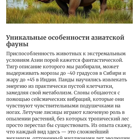
Уникальные особенности азиатской
фауны
Приспособленность животных к экстремальным
условиям Азии порой кажется фантастической.
Тигр описание которого мы разбирали, может
выдерживать морозы до -40 градусов в Сибири и
жару до +45 в Индии. Панды научились извлекать
энергию из практически пустой клетчатки,
замедляя свой метаболизм. Слоны общаются с
помощью сейсмических вибраций, которые они
чувствуют чувствительными подушечками на
ногах. Летучие лисицы играют ключевую роль в
опылении растений, без которых тропический лес
просто перестал бы существовать. Из опыта скажу,
что каждый вид здесь — это сложнейший
механизм, отточенный миллионами лет эволюции.