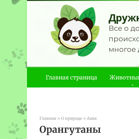
Перейти
к
Друж
контенту
Все о д
происхо
многое 
Главная страница
Животны
Главная
»
О природе
»
Азия
Орангутаны