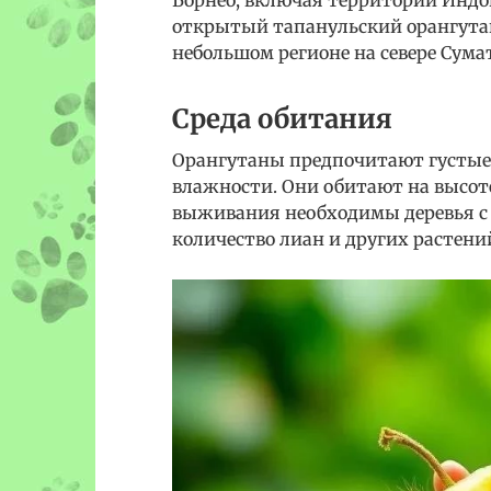
открытый тапанульский орангутан 
небольшом регионе на севере Сума
Среда обитания
Орангутаны предпочитают густые 
влажности. Они обитают на высоте 
выживания необходимы деревья с 
количество лиан и других растени