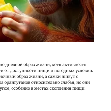
о дневной образ жизни, хотя активность
ти от доступности пищи и погодных условий.
ночный образ жизни, а самки живут с
 орангутанов относительно слабая, но они
гом, особенно в местах скопления пищи.