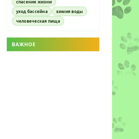
спасение жизни
уход бассейна
химия воды
человеческая пища
ВАЖНОЕ