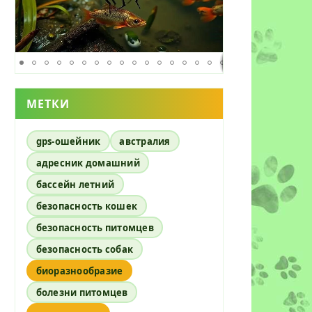
МЕТКИ
gps-ошейник
австралия
адресник домашний
бассейн летний
безопасность кошек
безопасность питомцев
безопасность собак
биоразнообразие
болезни питомцев