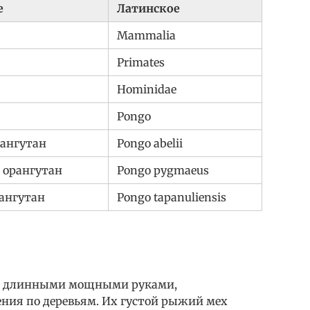
е
Латинское
Mammalia
Primates
Hominidae
Pongo
ангутан
Pongo abelii
 орангутан
Pongo pygmaeus
ангутан
Pongo tapanuliensis
с длинными мощными руками,
ния по деревьям. Их густой рыжий мех