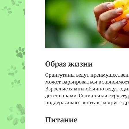
Образ жизни
Орангутаны ведут преимущественн
может варьироваться в зависимос
Взрослые самцы обычно ведут оди
детенышами. Социальная структура
поддерживают контакты друг с дру
Питание