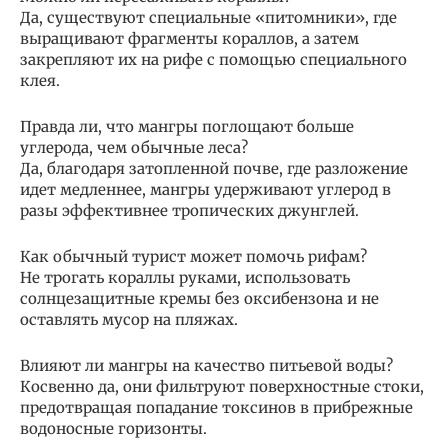
Да, существуют специальные «питомники», где
выращивают фрагменты кораллов, а затем
закрепляют их на рифе с помощью специального
клея.
Правда ли, что мангры поглощают больше
углерода, чем обычные леса?
Да, благодаря затопленной почве, где разложение
идет медленнее, мангры удерживают углерод в
разы эффективнее тропических джунглей.
Как обычный турист может помочь рифам?
Не трогать кораллы руками, использовать
солнцезащитные кремы без оксибензона и не
оставлять мусор на пляжах.
Влияют ли мангры на качество питьевой воды?
Косвенно да, они фильтруют поверхностные стоки,
предотвращая попадание токсинов в прибрежные
водоносные горизонты.