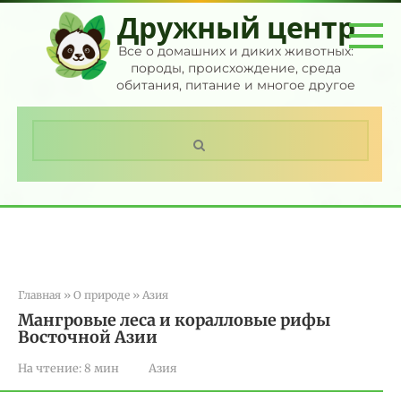
Перейти
Дружный центр
к
контенту
Все о домашних и диких животных:
породы, происхождение, среда
обитания, питание и многое другое
Поиск:
Главная
»
О природе
»
Азия
Мангровые леса и коралловые рифы
Восточной Азии
На чтение:
8 мин
Азия