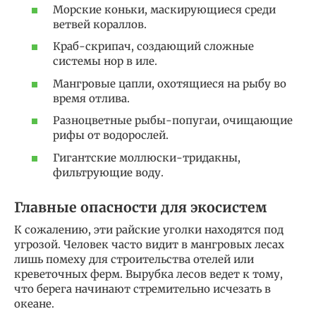
Морские коньки, маскирующиеся среди
ветвей кораллов.
Краб-скрипач, создающий сложные
системы нор в иле.
Мангровые цапли, охотящиеся на рыбу во
время отлива.
Разноцветные рыбы-попугаи, очищающие
рифы от водорослей.
Гигантские моллюски-тридакны,
фильтрующие воду.
Главные опасности для экосистем
К сожалению, эти райские уголки находятся под
угрозой. Человек часто видит в мангровых лесах
лишь помеху для строительства отелей или
креветочных ферм. Вырубка лесов ведет к тому,
что берега начинают стремительно исчезать в
океане.