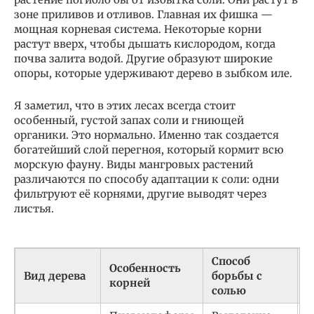
зоне приливов и отливов. Главная их фишка —
мощная корневая система. Некоторые корни
растут вверх, чтобы дышать кислородом, когда
почва залита водой. Другие образуют широкие
опоры, которые удерживают дерево в зыбком иле.
Я заметил, что в этих лесах всегда стоит
особенный, густой запах соли и гниющей
органики. Это нормально. Именно так создается
богатейший слой перегноя, который кормит всю
морскую фауну. Виды мангровых растений
различаются по способу адаптации к соли: одни
фильтруют её корнями, другие выводят через
листья.
Способ
Особенность
Р
Вид дерева
борьбы с
корней
р
солью