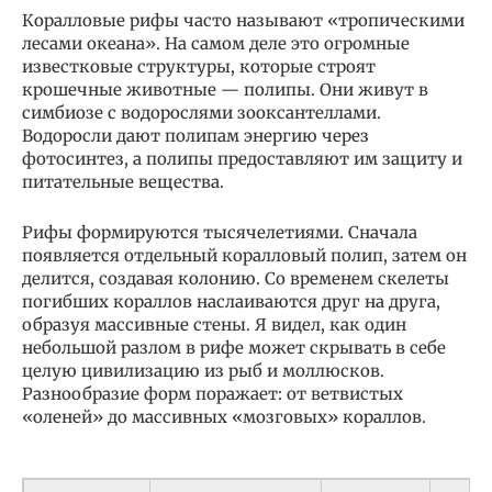
Коралловые рифы часто называют «тропическими
лесами океана». На самом деле это огромные
известковые структуры, которые строят
крошечные животные — полипы. Они живут в
симбиозе с водорослями зооксантеллами.
Водоросли дают полипам энергию через
фотосинтез, а полипы предоставляют им защиту и
питательные вещества.
Рифы формируются тысячелетиями. Сначала
появляется отдельный коралловый полип, затем он
делится, создавая колонию. Со временем скелеты
погибших кораллов наслаиваются друг на друга,
образуя массивные стены. Я видел, как один
небольшой разлом в рифе может скрывать в себе
целую цивилизацию из рыб и моллюсков.
Разнообразие форм поражает: от ветвистых
«оленей» до массивных «мозговых» кораллов.