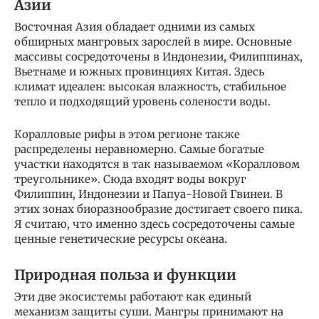
Азии
Восточная Азия обладает одними из самых
обширных мангровых зарослей в мире. Основные
массивы сосредоточены в Индонезии, Филиппинах,
Вьетнаме и южных провинциях Китая. Здесь
климат идеален: высокая влажность, стабильное
тепло и подходящий уровень солености воды.
Коралловые рифы в этом регионе также
распределены неравномерно. Самые богатые
участки находятся в так называемом «Коралловом
треугольнике». Сюда входят воды вокруг
Филиппин, Индонезии и Папуа-Новой Гвинеи. В
этих зонах биоразнообразие достигает своего пика.
Я считаю, что именно здесь сосредоточены самые
ценные генетические ресурсы океана.
Природная польза и функции
Эти две экосистемы работают как единый
механизм защиты суши. Мангры принимают на