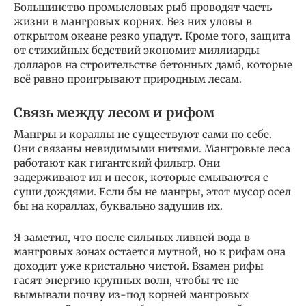
Большинство промысловых рыб проводят часть
жизни в мангровых корнях. Без них уловы в
открытом океане резко упадут. Кроме того, защита
от стихийных бедствий экономит миллиарды
долларов на строительстве бетонных дамб, которые
всё равно проигрывают природным лесам.
Связь между лесом и рифом
Мангры и кораллы не существуют сами по себе.
Они связаны невидимыми нитями. Мангровые леса
работают как гигантский фильтр. Они
задерживают ил и песок, которые смываются с
суши дождями. Если бы не мангры, этот мусор осел
бы на кораллах, буквально задушив их.
Я заметил, что после сильных ливней вода в
мангровых зонах остается мутной, но к рифам она
доходит уже кристально чистой. Взамен рифы
гасят энергию крупных волн, чтобы те не
вымывали почву из-под корней мангровых