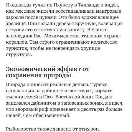
Я однажды гулял по Пхукету в Таиланде и видел,
как местные жители восстанавливали мангровые
заросли после цунами. Это было вдохновляющее
зрелище. Они сажали деревья вручную, возвращая
острову его естественную защиту. В Египте
заповедник Рас-Мохаммед стал эталоном охраны
кораллов. Там строго ограничивают количество
туристов, чтобы не повреждать хрупкие
структуры.
Экономический эффект от
сохранения природы
Природа приносит реальные деньги. Туризм,
основанный на дайвинге и эко-турах, кормит
тысячи семей в Юго-Восточной Азии. Когда я
занимался дайвингом в заповедных зонах, я видел,
что здоровый риф привлекает в десять раз больше
людей, чем обесцвеченный.
Рыболовство также зависит от этих зон.