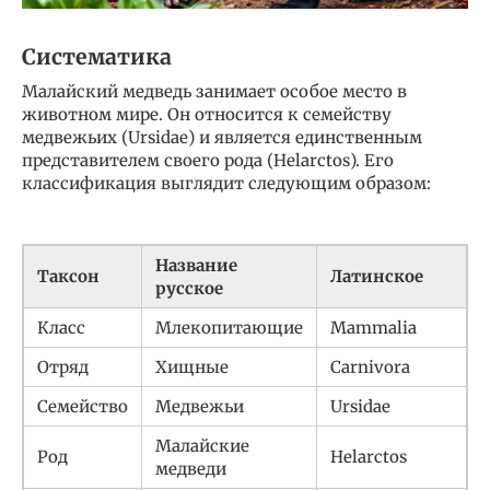
Систематика
Малайский медведь занимает особое место в
животном мире. Он относится к семейству
медвежьих (Ursidae) и является единственным
представителем своего рода (Helarctos). Его
классификация выглядит следующим образом:
Название
Таксон
Латинское
русское
Класс
Млекопитающие
Mammalia
Отряд
Хищные
Carnivora
Семейство
Медвежьи
Ursidae
Малайские
Род
Helarctos
медведи