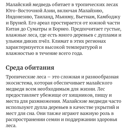
Малайский медведь обитает в тропических лесах
Юго-Восточной Азии, включая Малайзию,
Индонезию, Таиланд, Мьянму, Вьетнам, Камбоджу
и Бруней. Его ареал простирается от южной части
Китая до Суматры и Борнео. Предпочитает густые,
влажные леса, где есть много деревьев с дуплами и
ульями диких пчёл. Климат в этих регионах
характеризуется высокой температурой и
влажностью в течение всего года.
Среда обитания
Тропические леса – это сложная и разнообразная
экосистема, которая обеспечивает малайского
медведя всем необходимым для жизни. Лес
предоставляет убежище от хищников, пищу и
места для размножения. Малайские медведи часто
используют дупла деревьев в качестве укрытий и
мест для сна. Они также играют важную роль в
распространении семян и поддержании здоровья
леса.