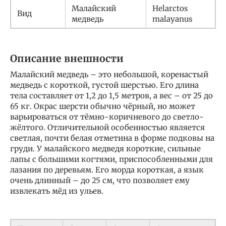
Малайский
Helarctos
Вид
медведь
malayanus
Описание внешности
Малайский медведь – это небольшой, коренастый
медведь с короткой, густой шерстью. Его длина
тела составляет от 1,2 до 1,5 метров, а вес – от 25 до
65 кг. Окрас шерсти обычно чёрный, но может
варьироваться от тёмно-коричневого до светло-
жёлтого. Отличительной особенностью является
светлая, почти белая отметина в форме подковы на
груди. У малайского медведя короткие, сильные
лапы с большими когтями, приспособленными для
лазания по деревьям. Его морда короткая, а язык
очень длинный – до 25 см, что позволяет ему
извлекать мёд из ульев.