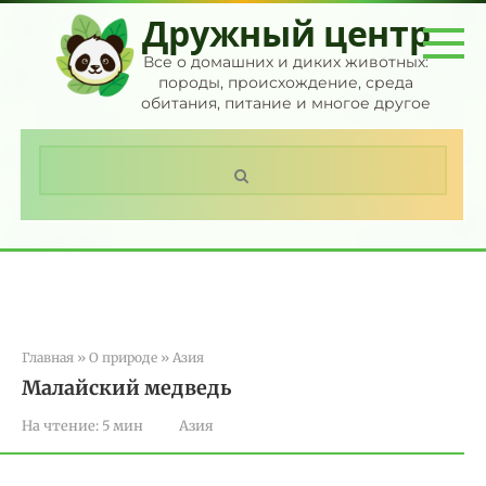
Перейти
Дружный центр
к
контенту
Все о домашних и диких животных:
породы, происхождение, среда
обитания, питание и многое другое
Поиск:
Главная
»
О природе
»
Азия
Малайский медведь
На чтение:
5 мин
Азия