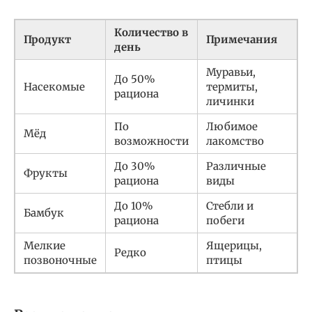
Количество в
Продукт
Примечания
день
Муравьи,
До 50%
Насекомые
термиты,
рациона
личинки
По
Любимое
Мёд
возможности
лакомство
До 30%
Различные
Фрукты
рациона
виды
До 10%
Стебли и
Бамбук
рациона
побеги
Мелкие
Ящерицы,
Редко
позвоночные
птицы