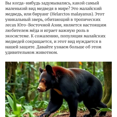
Вы когда-нибудь задумывались, какой самый
маленький вид медведя в мире? Это малайский
медведь, или бируанг (Helarctos malayanus). Этот
уникальный зверь, обитающий в тропических
лесах Юго-Восточной Азии, является настоящим
любителем мёда и играет важную роль в
экосистеме. К сожалению, популяция малайских
медведей сокращается, и этот вид нуждается в
нашей защите. Давайте узнаем больше об этом
удивительном животном.