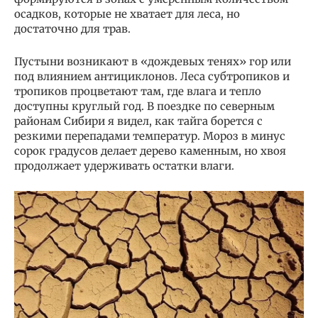
осадков, которые не хватает для леса, но
достаточно для трав.
Пустыни возникают в «дождевых тенях» гор или
под влиянием антициклонов. Леса субтропиков и
тропиков процветают там, где влага и тепло
доступны круглый год. В поездке по северным
районам Сибири я видел, как тайга борется с
резкими перепадами температур. Мороз в минус
сорок градусов делает дерево каменным, но хвоя
продолжает удерживать остатки влаги.