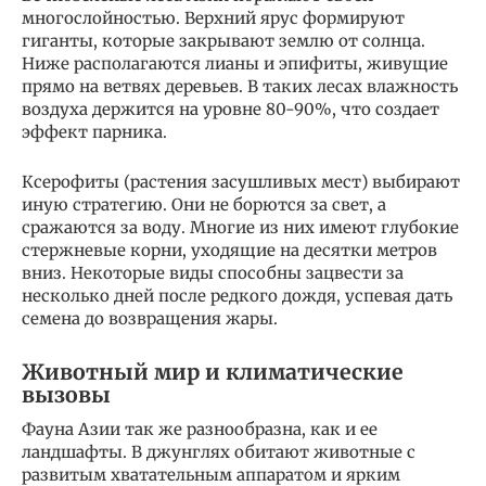
многослойностью. Верхний ярус формируют
гиганты, которые закрывают землю от солнца.
Ниже располагаются лианы и эпифиты, живущие
прямо на ветвях деревьев. В таких лесах влажность
воздуха держится на уровне 80-90%, что создает
эффект парника.
Ксерофиты (растения засушливых мест) выбирают
иную стратегию. Они не борются за свет, а
сражаются за воду. Многие из них имеют глубокие
стержневые корни, уходящие на десятки метров
вниз. Некоторые виды способны зацвести за
несколько дней после редкого дождя, успевая дать
семена до возвращения жары.
Животный мир и климатические
вызовы
Фауна Азии так же разнообразна, как и ее
ландшафты. В джунглях обитают животные с
развитым хватательным аппаратом и ярким