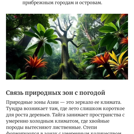
прибрежным городам и островам.
Связь природных зон с погодой
Природные зоны Азии — это зеркало ее климата.
Тундра возникает там, где лето слишком короткое
для роста деревьев. Тайга занимает пространства с
умеренно холодным климатом, где хвойные
породы вытесняют лиственные. Степи
формируются в зонах с умеренным количеством