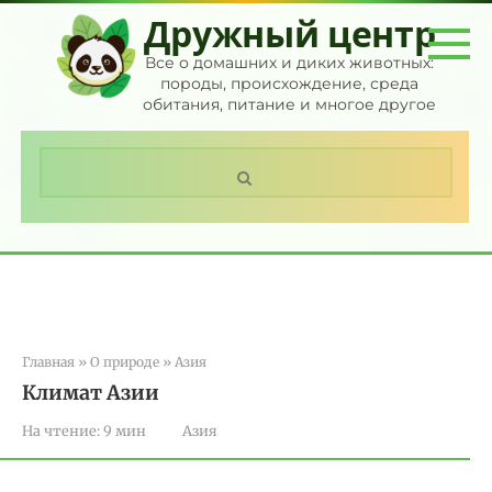
Перейти
Дружный центр
к
контенту
Все о домашних и диких животных:
породы, происхождение, среда
обитания, питание и многое другое
Поиск:
Главная
»
О природе
»
Азия
Климат Азии
На чтение:
9 мин
Азия