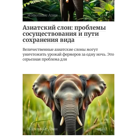
Животные Азии
0
Азиатский слон: проблемы
сосуществования и пути
сохранения вида
Величественные азиатские слоны могут
уничтожить урожай фермеров за одну ночь. Это
серьезная проблема для
Животные Азии
0