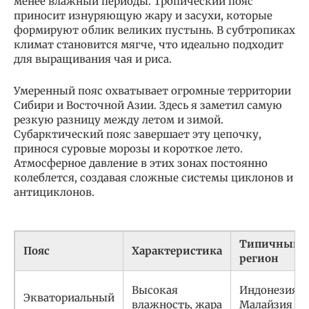
менее влажный периоды. Тропический пояс
приносит изнуряющую жару и засухи, которые
формируют облик великих пустынь. В субтропиках
климат становится мягче, что идеально подходит
для выращивания чая и риса.
Умеренный пояс охватывает огромные территории
Сибири и Восточной Азии. Здесь я заметил самую
резкую разницу между летом и зимой.
Субарктический пояс завершает эту цепочку,
принося суровые морозы и короткое лето.
Атмосферное давление в этих зонах постоянно
колеблется, создавая сложные системы циклонов и
антициклонов.
Типичный
Пояс
Характеристика
регион
Высокая
Индонезия,
Экваториальный
влажность, жара
Малайзия