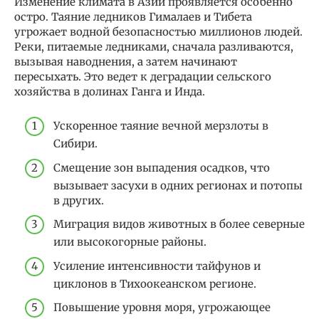
Изменение климата в Азии проявляется особенно
остро. Таяние ледников Гималаев и Тибета
угрожает водной безопасностью миллионов людей.
Реки, питаемые ледниками, сначала разливаются,
вызывая наводнения, а затем начинают
пересыхать. Это ведет к деградации сельского
хозяйства в долинах Ганга и Инда.
Ускоренное таяние вечной мерзлоты в
Сибири.
Смещение зон выпадения осадков, что
вызывает засухи в одних регионах и потопы
в других.
Миграция видов животных в более северные
или высокогорные районы.
Усиление интенсивности тайфунов и
циклонов в Тихоокеанском регионе.
Повышение уровня моря, угрожающее