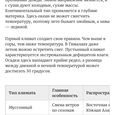
с суши дуют холодные, сухие массы.
Континентальный тип проявляется в глубине
материка. Здесь океан не может смягчить
температуру, поэтому лето бывает знойным, а зима
— ледяной.
Горный климат создает свои правила. Чем выше в
горы, тем ниже температура. В Гималаях даже
летом можно встретить снег. Пустынный климат
характеризуется экстремальным дефицитом влаги.
Осадки здесь выпадают крайне редко, а разница
между дневной и ночной температурой может
достигать 30 градусов.
Главная
Тип климата
Распростране
особенность
Смена ветров
Восточная и
Муссонный
по сезонам
Южная Азия