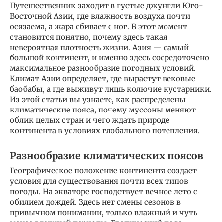
Путешественник заходит в густые джунгли Юго-
Восточной Азии, где влажность воздуха почти
осязаема, а жара сбивает с ног. В этот момент
становится понятно, почему здесь такая
невероятная плотность жизни. Азия — самый
большой континент, и именно здесь сосредоточено
максимальное разнообразие погодных условий.
Климат Азии определяет, где вырастут вековые
баобабы, а где выживут лишь колючие кустарники.
Из этой статьи вы узнаете, как распределены
климатические пояса, почему муссоны меняют
облик целых стран и чего ждать природе
континента в условиях глобального потепления.
Разнообразие климатических поясов
Географическое положение континента создает
условия для существования почти всех типов
погоды. На экваторе господствует вечное лето с
обилием дождей. Здесь нет смены сезонов в
привычном понимании, только влажный и чуть