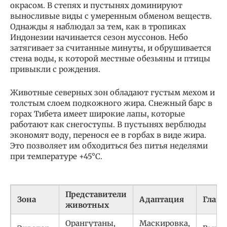
окрасом. В степях и пустынях доминируют
выносливые виды с умеренным обменом веществ.
Однажды я наблюдал за тем, как в тропиках
Индонезии начинается сезон муссонов. Небо
затягивает за считанные минуты, и обрушивается
стена воды, к которой местные обезьяны и птицы
привыкли с рождения.
Животные северных зон обладают густым мехом и
толстым слоем подкожного жира. Снежный барс в
горах Тибета имеет широкие лапы, которые
работают как снегоступы. В пустынях верблюды
экономят воду, перенося ее в горбах в виде жира.
Это позволяет им обходиться без питья неделями
при температуре +45°C.
Представители
Зона
Адаптация
Главн
животных
Орангутаны,
Маскировка,