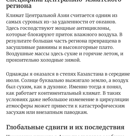
региона
Климат Центральной Азии считается одним из
самых суровых из-за удаленности от океанов.
Здесь господствуют мощные антициклоны,
которые блокируют приток влажного воздуха. В
результате большая часть региона превращена в
засушливые равнины и высокогорные плато.
Воздушные массы здесь сухие и горячие летом, и
пронзительно холодные зимой.
Однажды я оказался в степях Казахстана в середине
июля. Солнце буквально выжигало землю, а воздух
был сухим, как в духовке. Именно тогда я понял,
как работает континентальный климат. В таких
условиях даже небольшое изменение в циркуляции
атмосферы может привести к катастрофическим
засухам или внезапным паводкам.
Глобальные сдвиги и их последствия