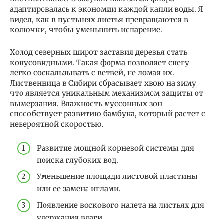
адаптировалась к экономии каждой капли воды. Я
видел, как в пустынях листья превращаются в
колючки, чтобы уменьшить испарение.
Холод северных широт заставил деревья стать
конусовидными. Такая форма позволяет снегу
легко соскальзывать с ветвей, не ломая их.
Лиственница в Сибири сбрасывает хвою на зиму,
что является уникальным механизмом защиты от
вымерзания. Влажность муссонных зон
способствует развитию бамбука, который растет с
невероятной скоростью.
Развитие мощной корневой системы для
поиска глубоких вод.
Уменьшение площади листовой пластины
или ее замена иглами.
Появление воскового налета на листьях для
удержания влаги.