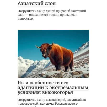
Азиатский слон
Погрузитесь в мир дикой природы! Азиатский
слон — описание его жизни, привычек и
непростых
Животные Азии
0
Як и особенности его
адаптации к экстремальным
условиям высокогорья
Погрузитесь в мир высокогорий, где дикий як
чувствует себя как дома. Рассказываем о