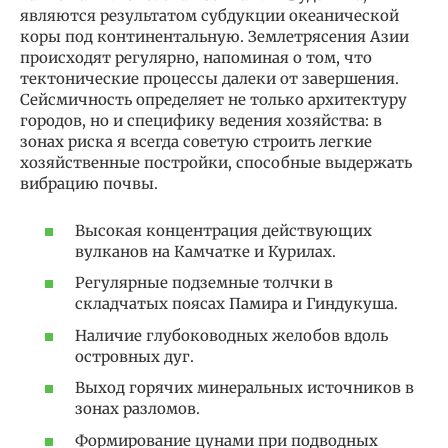
являются результатом субдукции океанической
коры под континентальную. Землетрясения Азии
происходят регулярно, напоминая о том, что
тектонические процессы далеки от завершения.
Сейсмичность определяет не только архитектуру
городов, но и специфику ведения хозяйства: в
зонах риска я всегда советую строить легкие
хозяйственные постройки, способные выдержать
вибрацию почвы.
Высокая концентрация действующих
вулканов на Камчатке и Курилах.
Регулярные подземные толчки в
складчатых поясах Памира и Гиндукуша.
Наличие глубоководных желобов вдоль
островных дуг.
Выход горячих минеральных источников в
зонах разломов.
Формирование цунами при подводных