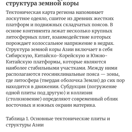
структура земной коры
Тектоническая карта региона напоминает
лоскутное одеяло, сшитое из древних жестких
платформ и подвижных складчатых поясов. В
основе континента лежат несколько крупных
литосферных плит, взаимодействие которых
порождает колоссальное напряжение в недрах.
Структура земной коры Азии включает в себя
Сибирскую, Китайско-Корейскую и Южно-
Китайскую платформы, которые являются
наиболее стабильными участками. Между ними
располагаются геосинклинальные пояса — зоны,
где литосфера (твердая оболочка Земли) до сих пор
находится в движении. Субдукция (погружение
одной плиты под другую) и коллизия
(столкновение) определяют современный облик
восточных и южных окраин материка.
Таблица 1. Основные тектонические плиты и
структуры Азии