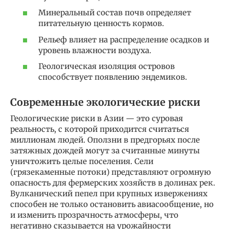
Минеральный состав почв определяет
питательную ценность кормов.
Рельеф влияет на распределение осадков и
уровень влажности воздуха.
Геологическая изоляция островов
способствует появлению эндемиков.
Современные экологические риски
Геологические риски в Азии — это суровая
реальность, с которой приходится считаться
миллионам людей. Оползни в предгорьях после
затяжных дождей могут за считанные минуты
уничтожить целые поселения. Сели
(грязекаменные потоки) представляют огромную
опасность для фермерских хозяйств в долинах рек.
Вулканический пепел при крупных извержениях
способен не только остановить авиасообщение, но
и изменить прозрачность атмосферы, что
негативно сказывается на урожайности