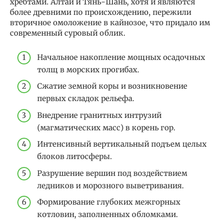
хребтами. Алтай и Тянь-Шань, хотя и являются
более древними по происхождению, пережили
вторичное омоложение в кайнозое, что придало им
современный суровый облик.
Начальное накопление мощных осадочных
толщ в морских прогибах.
Сжатие земной коры и возникновение
первых складок рельефа.
Внедрение гранитных интрузий
(магматических масс) в корень гор.
Интенсивный вертикальный подъем целых
блоков литосферы.
Разрушение вершин под воздействием
ледников и морозного выветривания.
Формирование глубоких межгорных
котловин, заполненных обломками.