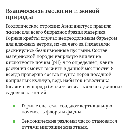
Взаимосвязь геологии и живой
природы
Геологическое строение Азии диктует правила
жизни для всего биоразнообразия материка.
Горные хребты служат непреодолимым барьером
для влажных ветров, из-за чего за Гималаями
раскинулись безжизненные пустыни. Состав
материнской породы напрямую влияет на
кислотность почвы (pH), что определяет, какие
растения смогут выжить в данной местности. Я
всегда проверяю состав грунта перед посадкой
капризных культур, ведь избыток известняка
(осадочная порода) может вызвать хлороз у многих
садовых растений.
Горные системы создают вертикальную
поясность флоры и фауны.
Тектонические разломы часто становятся
путями миграции животных.