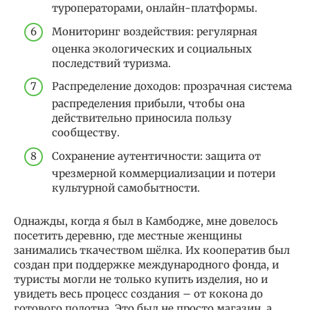
туроператорами, онлайн-платформы.
Мониторинг воздействия: регулярная
оценка экологических и социальных
последствий туризма.
Распределение доходов: прозрачная система
распределения прибыли, чтобы она
действительно приносила пользу
сообществу.
Сохранение аутентичности: защита от
чрезмерной коммерциализации и потери
культурной самобытности.
Однажды, когда я был в Камбодже, мне довелось
посетить деревню, где местные женщины
занимались ткачеством шёлка. Их кооператив был
создан при поддержке международного фонда, и
туристы могли не только купить изделия, но и
увидеть весь процесс создания – от кокона до
готового полотна. Это был не просто магазин, а