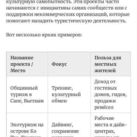
культурную самобытность. Эти проекты часто
начинаются с инициативы самих сообществ или с
поддержки некоммерческих организаций, которые
помогают наладить туристическую деятельность.
Вот несколько ярких примеров:
Название
Польза для
проекта /
Фокус
местных
Место
жителей
Доход от
Общинный
Трекинг,
гостевых
туризм в
культурный
домов, гидов,
Сапе, Вьетнам
обмен
продажи
ремёсел
Рабочие
Экотуризм на
Дайвинг,
места в дайв-
острове Ко
сохранение
центрах,