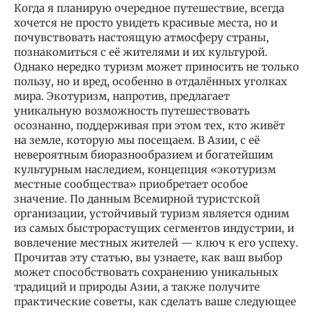
Когда я планирую очередное путешествие, всегда
хочется не просто увидеть красивые места, но и
почувствовать настоящую атмосферу страны,
познакомиться с её жителями и их культурой.
Однако нередко туризм может приносить не только
пользу, но и вред, особенно в отдалённых уголках
мира. Экотуризм, напротив, предлагает
уникальную возможность путешествовать
осознанно, поддерживая при этом тех, кто живёт
на земле, которую мы посещаем. В Азии, с её
невероятным биоразнообразием и богатейшим
культурным наследием, концепция «экотуризм
местные сообщества» приобретает особое
значение. По данным Всемирной туристской
организации, устойчивый туризм является одним
из самых быстрорастущих сегментов индустрии, и
вовлечение местных жителей — ключ к его успеху.
Прочитав эту статью, вы узнаете, как ваш выбор
может способствовать сохранению уникальных
традиций и природы Азии, а также получите
практические советы, как сделать ваше следующее