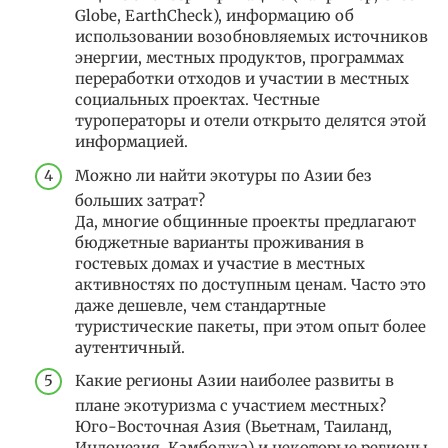
Globe, EarthCheck), информацию об
использовании возобновляемых источников
энергии, местных продуктов, программах
переработки отходов и участии в местных
социальных проектах. Честные
туроператоры и отели открыто делятся этой
информацией.
Можно ли найти экотуры по Азии без
больших затрат?
Да, многие общинные проекты предлагают
бюджетные варианты проживания в
гостевых домах и участие в местных
активностях по доступным ценам. Часто это
даже дешевле, чем стандартные
туристические пакеты, при этом опыт более
аутентичный.
Какие регионы Азии наиболее развиты в
плане экотуризма с участием местных?
Юго-Восточная Азия (Вьетнам, Таиланд,
Индонезия, Камбоджа) и некоторые регионы