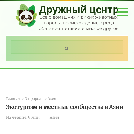
Перейти
Дружный центр
к
контенту
Все о домашних и диких животных:
породы, происхождение, среда
обитания, питание и многое другое
Поиск:
Главная
»
О природе
»
Азия
Экотуризм и местные сообщества в Азии
На чтение:
9 мин
Азия