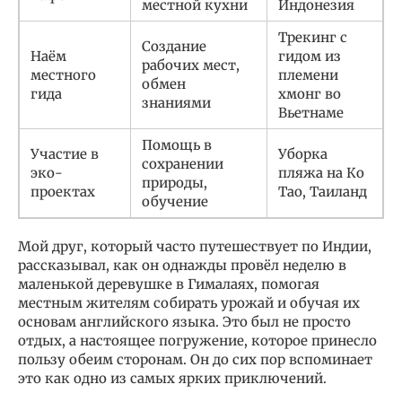
местной кухни
Индонезия
Трекинг с
Создание
Наём
гидом из
рабочих мест,
местного
племени
обмен
гида
хмонг во
знаниями
Вьетнаме
Помощь в
Участие в
Уборка
сохранении
эко-
пляжа на Ко
природы,
проектах
Тао, Таиланд
обучение
Мой друг, который часто путешествует по Индии,
рассказывал, как он однажды провёл неделю в
маленькой деревушке в Гималаях, помогая
местным жителям собирать урожай и обучая их
основам английского языка. Это был не просто
отдых, а настоящее погружение, которое принесло
пользу обеим сторонам. Он до сих пор вспоминает
это как одно из самых ярких приключений.