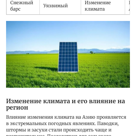
Снежный
Изменение
Це
Уязвимый
барс
климата
Аз
Изменение климата и его влияние на
регион
Влияние изменения климата на Азию проявляется
в экстремальных погодных явлениях. Паводки,
штормы и засухи стали происходить чаще и