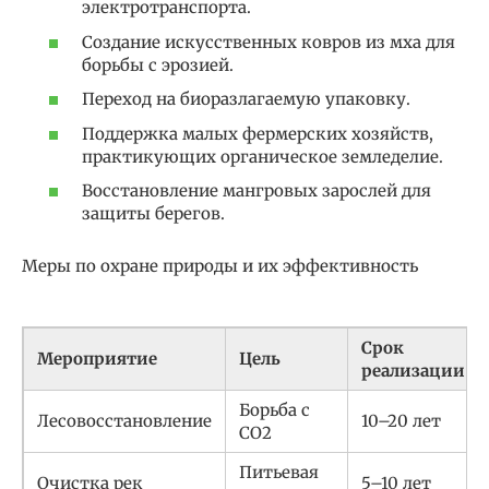
электротранспорта.
Создание искусственных ковров из мха для
борьбы с эрозией.
Переход на биоразлагаемую упаковку.
Поддержка малых фермерских хозяйств,
практикующих органическое земледелие.
Восстановление мангровых зарослей для
защиты берегов.
Меры по охране природы и их эффективность
Срок
Мероприятие
Цель
реализации
Борьба с
Лесовосстановление
10–20 лет
CO2
Питьевая
Очистка рек
5–10 лет