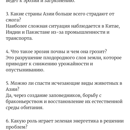
ведет к эрозии и загрязнению.
3. Какие страны Азии больше всего страдают от
смога?
Наиболее сложная ситуация наблюдается в Китае,
Индии и Пакистане из-за промышленности и
транспорта.
4. Что такое эрозия почвы и чем она грозит?
Это разрушение плодородного слоя земли, которое
приводит к снижению урожайности и
опустыниванию.
5. Можно ли спасти исчезающие виды животных в
Азии?
Да, через создание заповедников, борьбу с
браконьерством и восстановление их естественной
среды обитания.
6. Какую роль играет зеленая энергетика в решении
проблем?