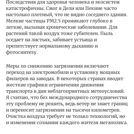
Последствия для здоровья человека и экосистем
катастрофичны. Смог в Дели или Пекине часто
настолько плотный, что не видно соседнего здания.
Мелкие частицы PM2.5 проникают глубоко в
легкие, вызывая хронические заболевания. Для
растений такой воздух тоже губителен. Пыль
оседает на листьях, забивает устьица и
препятствует нормальному дыханию и
фотосинтезу.
Меры по снижению загрязнения включают
переход на электромобили и установку мощных
фильтров на заводах. В некоторых странах вводят
жесткие графики ограничения движения
транспорта в дни неблагоприятных метеоусловий.
Я считаю, что без международного сотрудничества
эту проблему не решить, ведь ветер не знает границ
и переносит загрязнения на тысячи километров.
Очистка воздуха требует не только технологий, но
и изменения сознания каждого жителя мегаполиса.