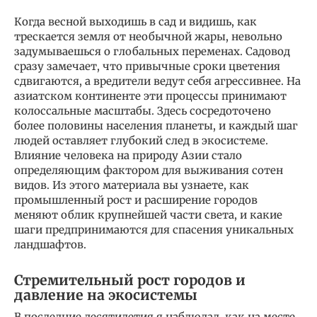
Когда весной выходишь в сад и видишь, как
трескается земля от необычной жары, невольно
задумываешься о глобальных переменах. Садовод
сразу замечает, что привычные сроки цветения
сдвигаются, а вредители ведут себя агрессивнее. На
азиатском континенте эти процессы принимают
колоссальные масштабы. Здесь сосредоточено
более половины населения планеты, и каждый шаг
людей оставляет глубокий след в экосистеме.
Влияние человека на природу Азии стало
определяющим фактором для выживания сотен
видов. Из этого материала вы узнаете, как
промышленный рост и расширение городов
меняют облик крупнейшей части света, и какие
шаги предпринимаются для спасения уникальных
ландшафтов.
Стремительный рост городов и
давление на экосистемы
В последние десятилетия я наблюдал, как на месте