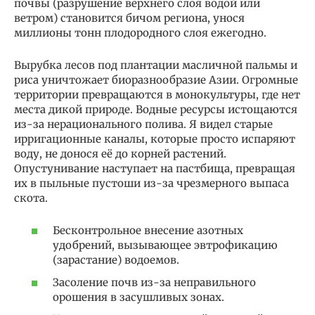
почвы (разрушение верхнего слоя водой или
ветром) становится бичом региона, унося
миллионы тонн плодородного слоя ежегодно.
Вырубка лесов под плантации масличной пальмы и
риса уничтожает биоразнообразие Азии. Огромные
территории превращаются в монокультуры, где нет
места дикой природе. Водные ресурсы истощаются
из-за нерационального полива. Я видел старые
ирригационные каналы, которые просто испаряют
воду, не донося её до корней растений.
Опустунивание наступает на пастбища, превращая
их в пыльные пустоши из-за чрезмерного выпаса
скота.
Бесконтрольное внесение азотных
удобрений, вызывающее эвтрофикацию
(зарастание) водоемов.
Засоление почв из-за неправильного
орошения в засушливых зонах.