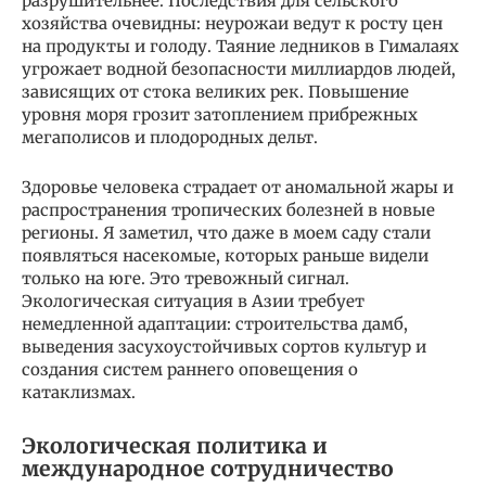
разрушительнее. Последствия для сельского
хозяйства очевидны: неурожаи ведут к росту цен
на продукты и голоду. Таяние ледников в Гималаях
угрожает водной безопасности миллиардов людей,
зависящих от стока великих рек. Повышение
уровня моря грозит затоплением прибрежных
мегаполисов и плодородных дельт.
Здоровье человека страдает от аномальной жары и
распространения тропических болезней в новые
регионы. Я заметил, что даже в моем саду стали
появляться насекомые, которых раньше видели
только на юге. Это тревожный сигнал.
Экологическая ситуация в Азии требует
немедленной адаптации: строительства дамб,
выведения засухоустойчивых сортов культур и
создания систем раннего оповещения о
катаклизмах.
Экологическая политика и
международное сотрудничество