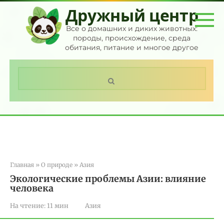
Перейти
Дружный центр
к
контенту
Все о домашних и диких животных:
породы, происхождение, среда
обитания, питание и многое другое
Поиск:
Главная
»
О природе
»
Азия
Экологические проблемы Азии: влияние
человека
На чтение:
11 мин
Азия