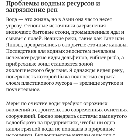
Проблемы водных ресурсов и
загрязнение рек
Вода — это жизнь, но в Азии она часто несет
угрозу. Основные источники загрязнения
включают бытовые стоки, промышленные яды и
смывы с полей. Великие реки, такие как Ганг или
Янцзы, превратились в открытые сточные канавы.
Последствия для водных экосистем печальны:
исчезают редкие виды дельфинов, гибнет рыба, а
прибрежные зоны становятся зоной
экологического бедствия. Я однажды видел реку,
поверхность которой была полностью скрыта
слоем пластикового мусора — зрелище жуткое и
поучительное.
Меры по очистке воды требуют огромных
вложений в строительство современных очистных
сооружений. Важно внедрять системы замкнутого
водооборота на предприятиях, чтобы ни одна
капля грязной воды не попадала в природные
источники. Биологические методы очистки с