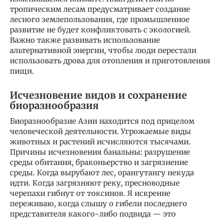
тропическим лесам предусматривает создание
лесного землепользования, где промышленное
развитие не будет конфликтовать с экологией.
Важно также развивать использование
альтернативной энергии, чтобы люди перестали
использовать дрова для отопления и приготовления
пищи.
Исчезновение видов и сохранение
биоразнообразия
Биоразнообразие Азии находится под прицелом
человеческой деятельности. Угрожаемые виды
животных и растений исчисляются тысячами.
Причины исчезновения банальны: разрушение
среды обитания, браконьерство и загрязнение
среды. Когда вырубают лес, орангутангу некуда
идти. Когда загрязняют реку, пресноводные
черепахи гибнут от токсинов. Я искренне
переживаю, когда слышу о гибели последнего
представителя какого-либо подвида — это