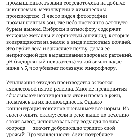
промышленность Азии сосредоточена на добыче
ископаемых, металлургии и химическом
производстве. Я часто видел фотографии
промышленных зон, где небо постоянно затянуто
бурым дымом. Выбросы в атмосферу содержат
тяжелые металлы и сернистый ангидрид, которые
возвращаются на землю в виде кислотных дождей.
Это губит леса и закисляет почву, делая её
непригодной для выращивания здоровых растений.
pH (водородный показатель) такой земли падает
ниже 4.5, что убивает полезную микрофлору.
Утилизация отходов производства остается
ахиллесовой пятой региона. Многие предприятия
сбрасывают неочищенные стоки прямо в реки,
полагаясь на их полноводность. Однако
концентрация токсинов превышает все нормы. Из
своего опыта скажу: если в реке выше по течению
стоит завод, использовать эту воду для полива
огорода — значит добровольно травить свой
урожай. Промышленность Азии потребляет