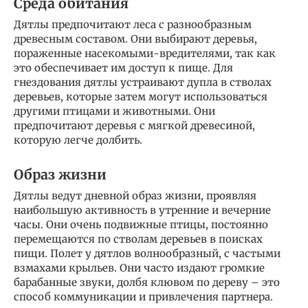
Среда обитания
Дятлы предпочитают леса с разнообразным
древесным составом. Они выбирают деревья,
пораженные насекомыми-вредителями, так как
это обеспечивает им доступ к пище. Для
гнездования дятлы устраивают дупла в стволах
деревьев, которые затем могут использоваться
другими птицами и животными. Они
предпочитают деревья с мягкой древесиной,
которую легче долбить.
Образ жизни
Дятлы ведут дневной образ жизни, проявляя
наибольшую активность в утренние и вечерние
часы. Они очень подвижные птицы, постоянно
перемещаются по стволам деревьев в поисках
пищи. Полет у дятлов волнообразный, с частыми
взмахами крыльев. Они часто издают громкие
барабанные звуки, долбя клювом по дереву – это
способ коммуникации и привлечения партнера.