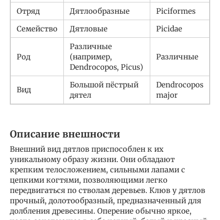
Отряд
Дятлообразные
Piciformes
Семейство
Дятловые
Picidae
Различные
Род
(например,
Различные
Dendrocopos, Picus)
Большой пёстрый
Dendrocopos
Вид
дятел
major
Описание внешности
Внешний вид дятлов приспособлен к их
уникальному образу жизни. Они обладают
крепким телосложением, сильными лапами с
цепкими когтями, позволяющими легко
передвигаться по стволам деревьев. Клюв у дятлов
прочный, долотообразный, предназначенный для
долбления древесины. Оперение обычно яркое,