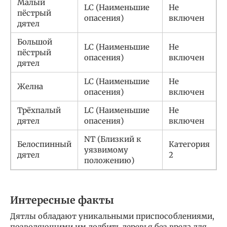
Малый
LC (Наименьшие
Не
пёстрый
опасения)
включен
дятел
Большой
LC (Наименьшие
Не
пёстрый
опасения)
включен
дятел
LC (Наименьшие
Не
Желна
опасения)
включен
Трёхпалый
LC (Наименьшие
Не
дятел
опасения)
включен
NT (Близкий к
Белоспинный
Категория
уязвимому
дятел
2
положению)
Интересные факты
Дятлы обладают уникальными приспособлениями,
позволяющими им долбить деревья без вреда для