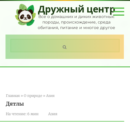
Перейти
Дружный центр
к
контенту
Все о домашних и диких животных:
породы, происхождение, среда
обитания, питание и многое другое
Поиск:
Главная
»
О природе
»
Азия
Дятлы
На чтение:
6 мин
Азия