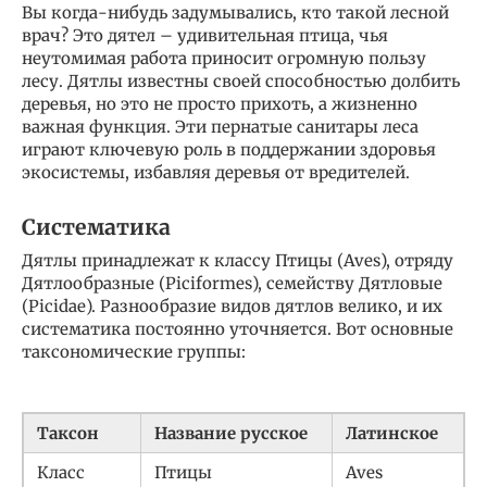
Вы когда-нибудь задумывались, кто такой лесной
врач? Это дятел – удивительная птица, чья
неутомимая работа приносит огромную пользу
лесу. Дятлы известны своей способностью долбить
деревья, но это не просто прихоть, а жизненно
важная функция. Эти пернатые санитары леса
играют ключевую роль в поддержании здоровья
экосистемы, избавляя деревья от вредителей.
Систематика
Дятлы принадлежат к классу Птицы (Aves), отряду
Дятлообразные (Piciformes), семейству Дятловые
(Picidae). Разнообразие видов дятлов велико, и их
систематика постоянно уточняется. Вот основные
таксономические группы:
Таксон
Название русское
Латинское
Класс
Птицы
Aves