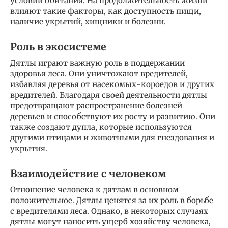
условий обитания. На продолжительность жизни
влияют такие факторы, как доступность пищи,
наличие укрытий, хищники и болезни.
Роль в экосистеме
Дятлы играют важную роль в поддержании
здоровья леса. Они уничтожают вредителей,
избавляя деревья от насекомых-короедов и других
вредителей. Благодаря своей деятельности дятлы
предотвращают распространение болезней
деревьев и способствуют их росту и развитию. Они
также создают дупла, которые используются
другими птицами и животными для гнездования и
укрытия.
Взаимодействие с человеком
Отношение человека к дятлам в основном
положительное. Дятлы ценятся за их роль в борьбе
с вредителями леса. Однако, в некоторых случаях
дятлы могут наносить ущерб хозяйству человека,