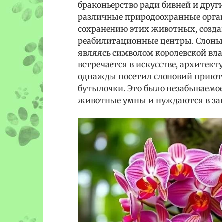
браконьерство ради бивней и друг
различные природоохранные орга
сохранению этих животных, созда
реабилитационные центры. Слоны 
являясь символом королевской вла
встречается в искусстве, архитек
однажды посетил слоновий приют, 
бутылочки. Это было незабываемое
животные умны и нуждаются в за