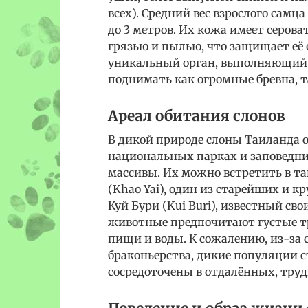
всех). Средний вес взрослого самц
до 3 метров. Их кожа имеет серов
грязью и пылью, что защищает её 
уникальный орган, выполняющий 
поднимать как огромные бревна, 
Ареал обитания слонов
В дикой природе слоны Таиланда
национальных парках и заповедни
массивы. Их можно встретить в та
(Khao Yai), один из старейших и 
Куй Бури (Kui Buri), известный с
животные предпочитают густые тро
пищи и воды. К сожалению, из-за
браконьерства, дикие популяции 
сосредоточены в отдалённых, тру