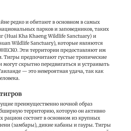
йне редко и обитают в основном в самых
национальных парков и заповедников, таких
 (Huai Kha Khaeng Wildlife Sanctuary) и
uan Wildlife Sanctuary), которые являются
ЮНЕСКО. Эти территории предоставляют им
и. Тигры предпочитают густые тропические
ни могут скрытно передвигаться и устраивать
Таиланде — это невероятная удача, так как
еловека.
 тигров
ущие преимущественно ночной образ
обширную территорию, которую он активно
х рацион состоит в основном из крупных
ени (замбары), дикие кабаны и гауры. Тигры