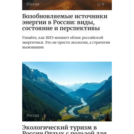
Россия
0
Возобновляемые источники
энергии в России: виды,
состояние и перспективы
Узнайте, как ВИЭ меняют облик российской
энергетики. Это не просто экология, а стратегия
выживания
Россия
0
Экологический туризм в
России Отдых с пользой для