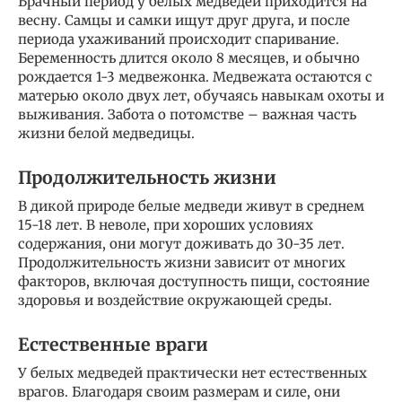
Брачный период у белых медведей приходится на
весну. Самцы и самки ищут друг друга, и после
периода ухаживаний происходит спаривание.
Беременность длится около 8 месяцев, и обычно
рождается 1-3 медвежонка. Медвежата остаются с
матерью около двух лет, обучаясь навыкам охоты и
выживания. Забота о потомстве – важная часть
жизни белой медведицы.
Продолжительность жизни
В дикой природе белые медведи живут в среднем
15-18 лет. В неволе, при хороших условиях
содержания, они могут доживать до 30-35 лет.
Продолжительность жизни зависит от многих
факторов, включая доступность пищи, состояние
здоровья и воздействие окружающей среды.
Естественные враги
У белых медведей практически нет естественных
врагов. Благодаря своим размерам и силе, они