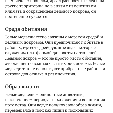
на Аляске. В прошлом, ареал распространялся и на
другие территории, но в связи с изменениями
климата и сокращением ледового покрова, он
постепенно сужается.
Среда обитания
Белые медведи тесно связаны с морской средой и
ледяным покровом. Они предпочитают обитать в
районах, где есть дрейфующие льды, которые
служат им платформой для охоты на тюленей.
Ледяной покров – это не просто место обитания,
это жизненно важная часть их экосистемы. Белые
медведи также используют прибрежные районы и
острова для отдыха и размножения.
Образ жизни
Белые медведи – одиночные животные, за
исключением периода размножения и воспитания
потомства. Они ведут полукочевой образ жизни,
перемещаясь в поисках пищи и подходящих