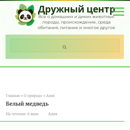
Перейти
Дружный центр
к
контенту
Все о домашних и диких животных:
породы, происхождение, среда
обитания, питание и многое другое
Поиск:
Главная
»
О природе
»
Азия
Белый медведь
На чтение:
6 мин
Азия