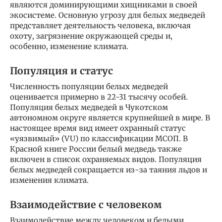
являются доминирующими хищниками в своей
экосистеме. Основную угрозу для белых медведей
представляет деятельность человека, включая
охоту, загрязнение окружающей среды и,
особенно, изменение климата.
Популяция и статус
Численность популяции белых медведей
оценивается примерно в 22-31 тысячу особей.
Популяция белых медведей в Чукотском
автономном округе является крупнейшей в мире. В
настоящее время вид имеет охранный статус
«уязвимый» (VU) по классификации МСОП. В
Красной книге России белый медведь также
включен в список охраняемых видов. Популяция
белых медведей сокращается из-за таяния льдов и
изменения климата.
Взаимодействие с человеком
Взаимодействие между человеком и белыми