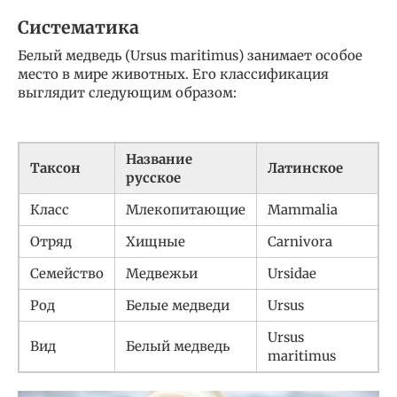
Систематика
Белый медведь (Ursus maritimus) занимает особое
место в мире животных. Его классификация
выглядит следующим образом:
Название
Таксон
Латинское
русское
Класс
Млекопитающие
Mammalia
Отряд
Хищные
Carnivora
Семейство
Медвежьи
Ursidae
Род
Белые медведи
Ursus
Ursus
Вид
Белый медведь
maritimus