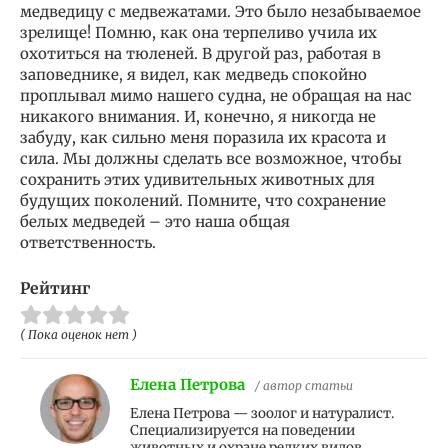
медведицу с медвежатами. Это было незабываемое
зрелище! Помню, как она терпеливо учила их
охотиться на тюленей. В другой раз, работая в
заповеднике, я видел, как медведь спокойно
проплывал мимо нашего судна, не обращая на нас
никакого внимания. И, конечно, я никогда не
забуду, как сильно меня поразила их красота и
сила. Мы должны сделать все возможное, чтобы
сохранить этих удивительных животных для
будущих поколений. Помните, что сохранение
белых медведей – это наша общая
ответственность.
Рейтинг
( Пока оценок нет )
Елена Петрова
/ автор статьи
Елена Петрова — зоолог и натуралист.
Специализируется на поведении
животных и охране редких видов.