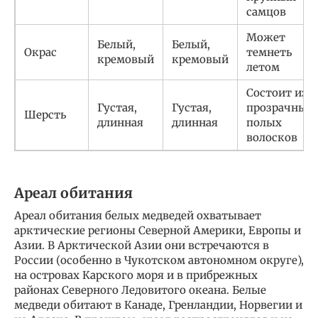
самцов
Может
Белый,
Белый,
Окрас
темнеть
кремовый
кремовый
летом
Состоит из
Густая,
Густая,
прозрачных
Шерсть
длинная
длинная
полых
волосков
Ареал обитания
Ареал обитания белых медведей охватывает
арктические регионы Северной Америки, Европы и
Азии. В Арктической Азии они встречаются в
России (особенно в Чукотском автономном округе),
на островах Карского моря и в прибрежных
районах Северного Ледовитого океана. Белые
медведи обитают в Канаде, Гренландии, Норвегии и