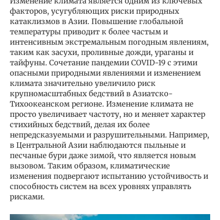
Изменение климата является одним из ключевых
факторов, усугубляющих риски природных
катаклизмов в Азии. Повышение глобальной
температуры приводит к более частым и
интенсивным экстремальным погодным явлениям,
таким как засухи, проливные дожди, ураганы и
тайфуны. Сочетание пандемии COVID-19 с этими
опасными природными явлениями и изменением
климата значительно увеличило риск
крупномасштабных бедствий в Азиатско-
Тихоокеанском регионе. Изменение климата не
просто увеличивает частоту, но и меняет характер
стихийных бедствий, делая их более
непредсказуемыми и разрушительными. Например,
в Центральной Азии наблюдаются пыльные и
песчаные бури даже зимой, что является новым
вызовом. Таким образом, климатические
изменения подвергают испытанию устойчивость и
способность систем на всех уровнях управлять
рисками.