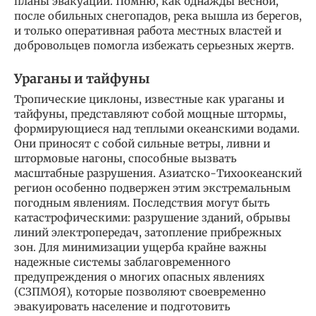
планы эвакуации. Помню, как однажды весной,
после обильных снегопадов, река вышла из берегов,
и только оперативная работа местных властей и
добровольцев помогла избежать серьезных жертв.
Ураганы и тайфуны
Тропические циклоны, известные как ураганы и
тайфуны, представляют собой мощные штормы,
формирующиеся над теплыми океанскими водами.
Они приносят с собой сильные ветры, ливни и
штормовые нагоны, способные вызвать
масштабные разрушения. Азиатско-Тихоокеанский
регион особенно подвержен этим экстремальным
погодным явлениям. Последствия могут быть
катастрофическими: разрушение зданий, обрывы
линий электропередач, затопление прибрежных
зон. Для минимизации ущерба крайне важны
надежные системы заблаговременного
предупреждения о многих опасных явлениях
(СЗПМОЯ), которые позволяют своевременно
эвакуировать население и подготовить