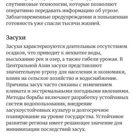
спутниковые технологии, которые позволяют
оперативно передавать информацию об угрозе.
Заблаговременные предупреждения и повышенная
готовность уже спасли тысячи жизней.
Засухи
Засухи характеризуются длительным отсутствием
осадков, что приводит к нехватке воды,
высыханию рек и озер, а также гибели урожая. В
Центральной Азии засухи представляют
значительную угрозу для населения и экономики,
влияя на сельское хозяйство и водоснабжение.
Причины засух часто связаны с изменением
климата и экстремальными погодными явлениями.
Методы борьбы включают разработку устойчивых
систем водопользования, внедрение
засухоустойчивых культур и долгосрочное
планирование на уровне государства. Устойчивое
развитие региона имеет решающее значение для
минимизации последствий засух.