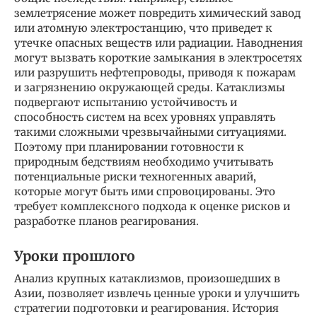
землетрясение может повредить химический завод
или атомную электростанцию, что приведет к
утечке опасных веществ или радиации. Наводнения
могут вызвать короткие замыкания в электросетях
или разрушить нефтепроводы, приводя к пожарам
и загрязнению окружающей среды. Катаклизмы
подвергают испытанию устойчивость и
способность систем на всех уровнях управлять
такими сложными чрезвычайными ситуациями.
Поэтому при планировании готовности к
природным бедствиям необходимо учитывать
потенциальные риски техногенных аварий,
которые могут быть ими спровоцированы. Это
требует комплексного подхода к оценке рисков и
разработке планов реагирования.
Уроки прошлого
Анализ крупных катаклизмов, произошедших в
Азии, позволяет извлечь ценные уроки и улучшить
стратегии подготовки и реагирования. История