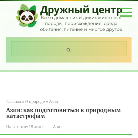
Перейти
Дружный центр
к
контенту
Все о домашних и диких животных:
породы, происхождение, среда
обитания, питание и многое другое
Поиск:
Главная
»
О природе
»
Азия
Азия: как подготовиться к природным
катастрофам
На чтение:
18 мин
Азия