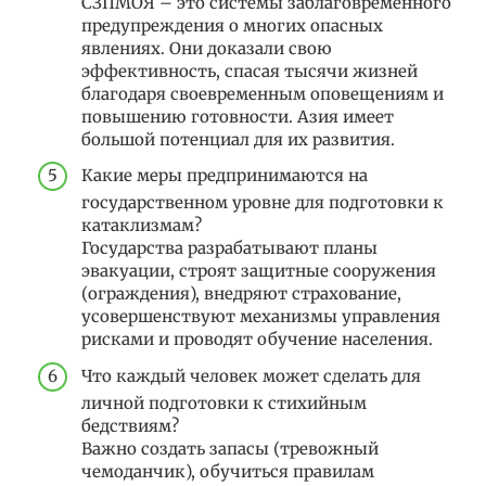
СЗПМОЯ – это системы заблаговременного
предупреждения о многих опасных
явлениях. Они доказали свою
эффективность, спасая тысячи жизней
благодаря своевременным оповещениям и
повышению готовности. Азия имеет
большой потенциал для их развития.
Какие меры предпринимаются на
государственном уровне для подготовки к
катаклизмам?
Государства разрабатывают планы
эвакуации, строят защитные сооружения
(ограждения), внедряют страхование,
усовершенствуют механизмы управления
рисками и проводят обучение населения.
Что каждый человек может сделать для
личной подготовки к стихийным
бедствиям?
Важно создать запасы (тревожный
чемоданчик), обучиться правилам