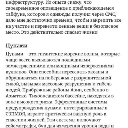
инфраструктуру. Из опыта скажу, что
своевременное оповещение о приближающемся
тайфуне, которое я однажды получил через СМС,
дало мне достаточно времени, чтобы закрепить все
на участке и перевезти ценные вещи в безопасное
место. Это действительно спасает жизни.
Цунами
Цунами – это гигантские морские волны, которые
чаще всего вызываются подводными
землетрясениями или мощными извержениями
вулканов. Они способны пересекать океаны и
обрушиваться на побережья с разрушительной
силой, вызывая массовые разрушения и гибель
людей. Прибрежные районы Азии, особенно в
Азиатско-Тихоокеанском бассейне, находятся в
зоне высокого риска. Эффективные системы
предупреждения цунами, интегрированные в
СЗПМОЯ, играют критически важную роль в
спасении жизней. Эти системы включают
сейсмографы, буи для измерения уровня воды и