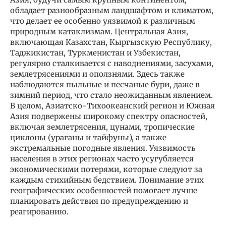
обладает разнообразным ландшафтом и климатом,
что делает ее особенно уязвимой к различным
природным катаклизмам. Центральная Азия,
включающая Казахстан, Кыргызскую Республику,
Таджикистан, Туркменистан и Узбекистан,
регулярно сталкивается с наводнениями, засухами,
землетрясениями и оползнями. Здесь также
наблюдаются пыльные и песчаные бури, даже в
зимний период, что стало неожиданным явлением.
В целом, Азиатско-Тихоокеанский регион и Южная
Азия подвержены широкому спектру опасностей,
включая землетрясения, цунами, тропические
циклоны (ураганы и тайфуны), а также
экстремальные погодные явления. Уязвимость
населения в этих регионах часто усугубляется
экономическими потерями, которые следуют за
каждым стихийным бедствием. Понимание этих
географических особенностей помогает лучше
планировать действия по предупреждению и
реагированию.