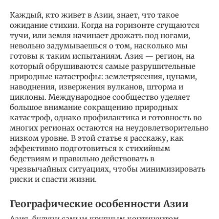
Каждый, кто живет в Азии, знает, что такое
ожидание стихии. Когда на горизонте сгущаются
тучи, или земля начинает дрожать под ногами,
невольно задумываешься о том, насколько мы
готовы к таким испытаниям. Азия — регион, на
который обрушиваются самые разрушительные
природные катастрофы: землетрясения, цунами,
наводнения, извержения вулканов, шторма и
циклоны. Международное сообщество уделяет
большое внимание сокращению природных
катастроф, однако профилактика и готовность во
многих регионах остаются на неудовлетворительно
низком уровне. В этой статье я расскажу, как
эффективно подготовиться к стихийным
бедствиям и правильно действовать в
чрезвычайных ситуациях, чтобы минимизировать
риски и спасти жизни.
Географические особенности Азии
Азия, будучи самым крупным континентом,