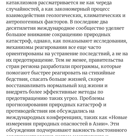
катаклизмов рассматривается не как череда
случайностей, а как закономерный процесс
взаимодействия геологических, климатических и
антропогенных факторов. В последние два
десятилетия международное сообщество уделяет
большое внимание сокращению природных
катастроф, однако, как показывают исследования,
механизмы реагирования все еще часто
ориентированы на устранение последствий, а не на
их предотвращение. Тем не менее, правительства
стран региона разработали программы, которые
помогают быстрее реагировать на стихийные
бедствия, спасать больше жизней, скорее
восстанавливать нормальный ход жизни и
внедрять более эффективные методы по
предотвращению таких угроз. Проблемы
прогнозирования природных катастроф и
противодействия им обсуждались на
международных конференциях, таких как «Новые
измерения природных опасностей в Азии». Эти
обсуждения подчеркивают важность постоянного