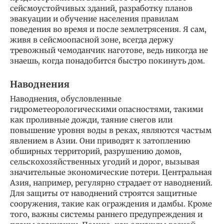
сейсмоустойчивых зданий, разработку планов
эвакуации и обучение населения правилам
поведения во время и после землетрясения. Я сам,
живя в сейсмоопасной зоне, всегда держу
тревожный чемоданчик наготове, ведь никогда не
знаешь, когда понадобится быстро покинуть дом.
Наводнения
Наводнения, обусловленные
гидрометеорологическими опасностями, такими
как проливные дожди, таяние снегов или
повышение уровня воды в реках, являются частым
явлением в Азии. Они приводят к затоплению
обширных территорий, разрушению домов,
сельскохозяйственных угодий и дорог, вызывая
значительные экономические потери. Центральная
Азия, например, регулярно страдает от наводнений.
Для защиты от наводнений строятся защитные
сооружения, такие как ограждения и дамбы. Кроме
того, важны системы раннего предупреждения и