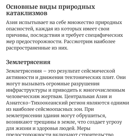
Основные виды природных
катаклизмов
Азия испытывает на себе множество природных
опасностей, каждая из которых имеет свои
причины, последствия и требует специфических
мер предосторожности. Рассмотрим наиболее
распространенные из них.
Землетрясения
Землетрясения – это результат сейсмической
активности и движения тектонических плит. Они
могут вызывать огромные разрушения
инфраструктуры и приводить к многочисленным
человеческим жертвам. Центральная Азия и
Азиатско-Тихоокеанский регион являются одними
из наиболее сейсмоопасных зон. При
землетрясении здания могут обрушиться,
возникают трещины в земле, что создает угрозу
для жизни и здоровья людей. Меры
предосторожности включают строительство