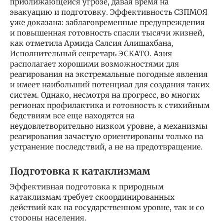
приближающейся угрозе, давая время на
эвакуацию и подготовку. Эффективность СЗПМОЯ
уже доказана: заблаговременные предупреждения
и повышенная готовность спасли тысячи жизней,
как отметила Армида Салсия Алишахбана,
Исполнительный секретарь ЭСКАТО. Азия
располагает хорошими возможностями для
реагирования на экстремальные погодные явления
и имеет наибольший потенциал для создания таких
систем. Однако, несмотря на прогресс, во многих
регионах профилактика и готовность к стихийным
бедствиям все еще находятся на
неудовлетворительно низком уровне, а механизмы
реагирования зачастую ориентированы только на
устранение последствий, а не на предотвращение.
Подготовка к катаклизмам
Эффективная подготовка к природным
катаклизмам требует скоординированных
действий как на государственном уровне, так и со
стороны населения.