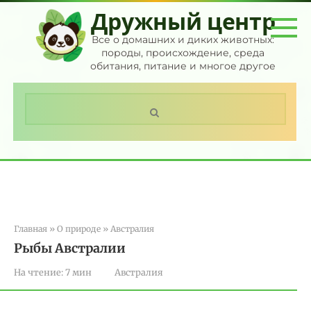
Перейти
Дружный центр
к
контенту
Все о домашних и диких животных:
породы, происхождение, среда
обитания, питание и многое другое
Поиск:
Главная
»
О природе
»
Австралия
Рыбы Австралии
На чтение:
7 мин
Австралия