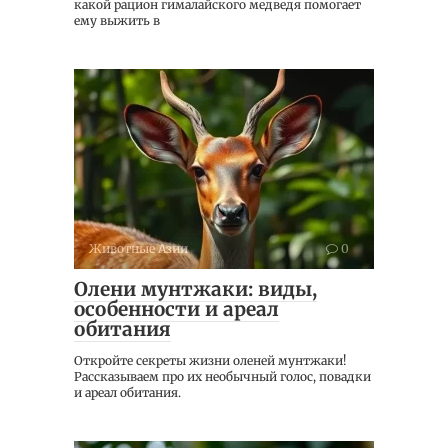
какой рацион гималайского медведя помогает
ему выжить в
Животные Азии
0
Олени мунтжаки: виды,
особенности и ареал
обитания
Откройте секреты жизни оленей мунтжаки!
Рассказываем про их необычный голос, повадки
и ареал обитания.