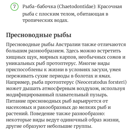
Рыба-бабочка (Chaetodontidae): Красочная
рыба с плоским телом, обитающая в
тропических водах.
Пресноводные рыбы
Пресноводные рыбы Австралии также отличаются
большим разнообразием. Здесь можно встретить
хищных щук, мирных карпов, необычных сомов и
уникальных рыб протоптерус. Многие виды
приспособлены к жизни в условиях засухи, умея
переживать сухие периоды в болотах и ямах.
Например, рыба протоптерус (Neoceratodus forsteri)
может дышать атмосферным воздухом, используя
модифицированный плавательный пузырь.
Питание пресноводных рыб варьируется от
насекомых и ракообразных до мелких рыб и
растений. Поведение также разнообразно:
некоторые виды ведут одиночный образ жизни,
другие образуют небольшие группы.