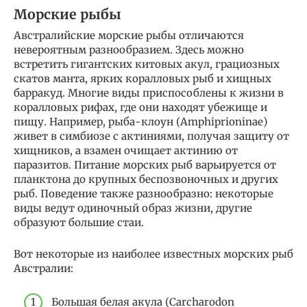
Морские рыбы
Австралийские морские рыбы отличаются
невероятным разнообразием. Здесь можно
встретить гигантских китовых акул, грациозных
скатов манта, ярких коралловых рыб и хищных
барракуд. Многие виды приспособлены к жизни в
коралловых рифах, где они находят убежище и
пищу. Например, рыба-клоун (Amphiprioninae)
живет в симбиозе с актиниями, получая защиту от
хищников, а взамен очищает актинию от
паразитов. Питание морских рыб варьируется от
планктона до крупных беспозвоночных и других
рыб. Поведение также разнообразно: некоторые
виды ведут одиночный образ жизни, другие
образуют большие стаи.
Вот некоторые из наиболее известных морских рыб
Австралии:
Большая белая акула (Carcharodon