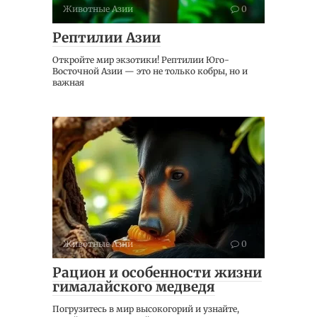
Животные Азии
0
Рептилии Азии
Откройте мир экзотики! Рептилии Юго-
Восточной Азии — это не только кобры, но и
важная
Животные Азии
0
Рацион и особенности жизни
гималайского медведя
Погрузитесь в мир высокогорий и узнайте,