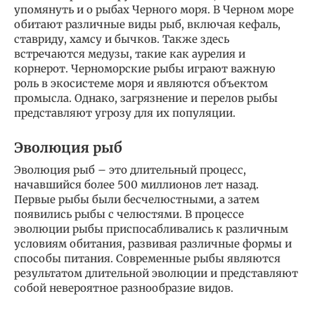
упомянуть и о рыбах Черного моря. В Черном море
обитают различные виды рыб, включая кефаль,
ставриду, хамсу и бычков. Также здесь
встречаются медузы, такие как аурелия и
корнерот. Черноморские рыбы играют важную
роль в экосистеме моря и являются объектом
промысла. Однако, загрязнение и перелов рыбы
представляют угрозу для их популяции.
Эволюция рыб
Эволюция рыб – это длительный процесс,
начавшийся более 500 миллионов лет назад.
Первые рыбы были бесчелюстными, а затем
появились рыбы с челюстями. В процессе
эволюции рыбы приспосабливались к различным
условиям обитания, развивая различные формы и
способы питания. Современные рыбы являются
результатом длительной эволюции и представляют
собой невероятное разнообразие видов.