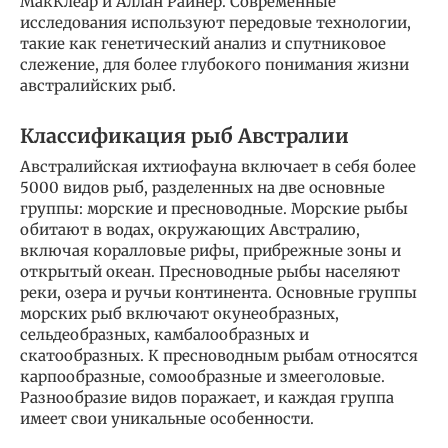
МакКлеар и Аллан Райнер. Современные
исследования используют передовые технологии,
такие как генетический анализ и спутниковое
слежение, для более глубокого понимания жизни
австралийских рыб.
Классификация рыб Австралии
Австралийская ихтиофауна включает в себя более
5000 видов рыб, разделенных на две основные
группы: морские и пресноводные. Морские рыбы
обитают в водах, окружающих Австралию,
включая коралловые рифы, прибрежные зоны и
открытый океан. Пресноводные рыбы населяют
реки, озера и ручьи континента. Основные группы
морских рыб включают окунеобразных,
сельдеобразных, камбалообразных и
скатообразных. К пресноводным рыбам относятся
карпообразные, сомообразные и змееголовые.
Разнообразие видов поражает, и каждая группа
имеет свои уникальные особенности.