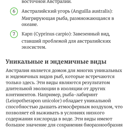
восточной Австралии.
Австралийский угорь (Anguilla australis):
Мигрирующая рыба, размножающаяся в
океане.
Карп (Cyprinus carpio): Завезенный вид,
ставший проблемой для австралийских
экосистем.
Уникальные и эндемичные виды
Австралия является домом для многих уникальных
и эндемичных видов рыб, которые встречаются
только здесь. Эти виды являются результатом
длительной эволюции в изоляции от других
континентов. Например, рыба-лабиринт
(Leiopotherapon unicolor) обладает уникальной
способностью дышать атмосферным воздухом, что
позволяет ей выживать в условиях низкого
содержания кислорода в воде. Эти виды имеют
большое значение для сохранения биоразнообразия