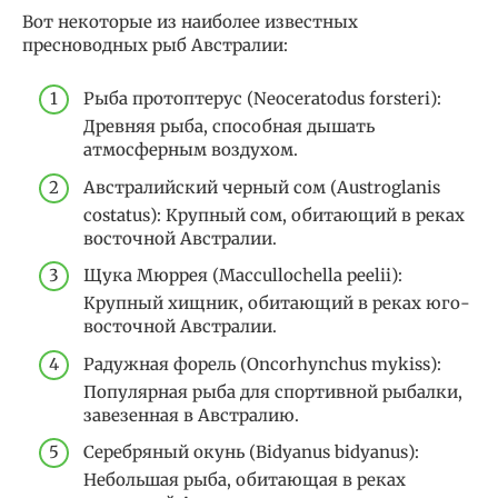
Вот некоторые из наиболее известных
пресноводных рыб Австралии:
Рыба протоптерус (Neoceratodus forsteri):
Древняя рыба, способная дышать
атмосферным воздухом.
Австралийский черный сом (Austroglanis
costatus): Крупный сом, обитающий в реках
восточной Австралии.
Щука Мюррея (Maccullochella peelii):
Крупный хищник, обитающий в реках юго-
восточной Австралии.
Радужная форель (Oncorhynchus mykiss):
Популярная рыба для спортивной рыбалки,
завезенная в Австралию.
Серебряный окунь (Bidyanus bidyanus):
Небольшая рыба, обитающая в реках