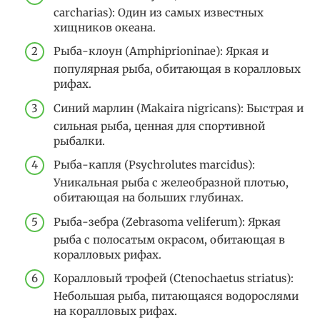
carcharias): Один из самых известных
хищников океана.
Рыба-клоун (Amphiprioninae): Яркая и
популярная рыба, обитающая в коралловых
рифах.
Синий марлин (Makaira nigricans): Быстрая и
сильная рыба, ценная для спортивной
рыбалки.
Рыба-капля (Psychrolutes marcidus):
Уникальная рыба с желеобразной плотью,
обитающая на больших глубинах.
Рыба-зебра (Zebrasoma veliferum): Яркая
рыба с полосатым окрасом, обитающая в
коралловых рифах.
Коралловый трофей (Ctenochaetus striatus):
Небольшая рыба, питающаяся водорослями
на коралловых рифах.