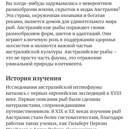
Вы когда-нибудь задумывались о невероятном
разнообразии жизни, скрытом в водах Австралии?
Эта страна, окруженная океанами и богатая
реками, является домом для удивительного мира
рыб. Австралийские рыбы поражают своим
разнообразием форм, цветов и адаптаций. Они
играют ключевую роль в поддержании здоровья
экосистем и являются важной частью
австралийской культуры. Австралийские рыбы –
это не просто часть фауны, это отражение
уникальной природы континента.
История изучения
Исследования австралийской ихтиофауны
начались с первых европейских экспедиций в XVIII
веке. Первые описания рыб были сделаны
натуралистами, сопровождавшими
путешественников. В XIX и XX веках изучение рыб
Австралии стало более систематическим, благодаря
работам таких ученых, как Гильберт Перкин