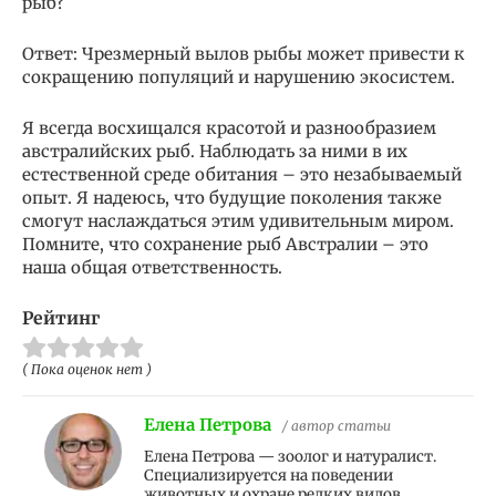
рыб?
Ответ: Чрезмерный вылов рыбы может привести к
сокращению популяций и нарушению экосистем.
Я всегда восхищался красотой и разнообразием
австралийских рыб. Наблюдать за ними в их
естественной среде обитания – это незабываемый
опыт. Я надеюсь, что будущие поколения также
смогут наслаждаться этим удивительным миром.
Помните, что сохранение рыб Австралии – это
наша общая ответственность.
Рейтинг
( Пока оценок нет )
Елена Петрова
/ автор статьи
Елена Петрова — зоолог и натуралист.
Специализируется на поведении
животных и охране редких видов.