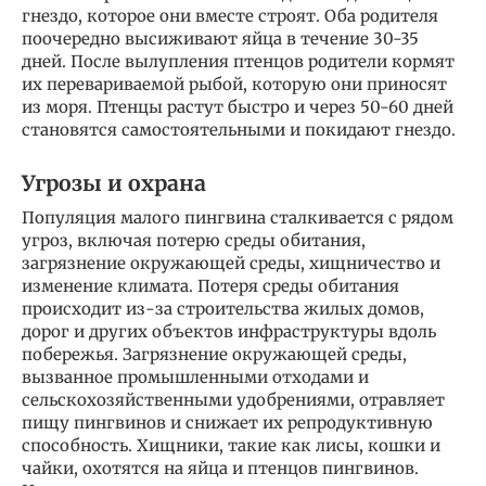
гнездо, которое они вместе строят. Оба родителя
поочередно высиживают яйца в течение 30-35
дней. После вылупления птенцов родители кормят
их перевариваемой рыбой, которую они приносят
из моря. Птенцы растут быстро и через 50-60 дней
становятся самостоятельными и покидают гнездо.
Угрозы и охрана
Популяция малого пингвина сталкивается с рядом
угроз, включая потерю среды обитания,
загрязнение окружающей среды, хищничество и
изменение климата. Потеря среды обитания
происходит из-за строительства жилых домов,
дорог и других объектов инфраструктуры вдоль
побережья. Загрязнение окружающей среды,
вызванное промышленными отходами и
сельскохозяйственными удобрениями, отравляет
пищу пингвинов и снижает их репродуктивную
способность. Хищники, такие как лисы, кошки и
чайки, охотятся на яйца и птенцов пингвинов.