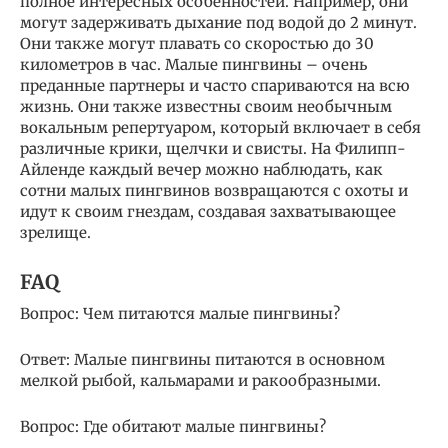
полное интересных особенностей. Например, они
могут задерживать дыхание под водой до 2 минут.
Они также могут плавать со скоростью до 30
километров в час. Малые пингвины – очень
преданные партнеры и часто спариваются на всю
жизнь. Они также известны своим необычным
вокальным репертуаром, который включает в себя
различные крики, щелчки и свисты. На Филипп-
Айленде каждый вечер можно наблюдать, как
сотни малых пингвинов возвращаются с охоты и
идут к своим гнездам, создавая захватывающее
зрелище.
FAQ
Вопрос: Чем питаются малые пингвины?
Ответ: Малые пингвины питаются в основном
мелкой рыбой, кальмарами и ракообразными.
Вопрос: Где обитают малые пингвины?