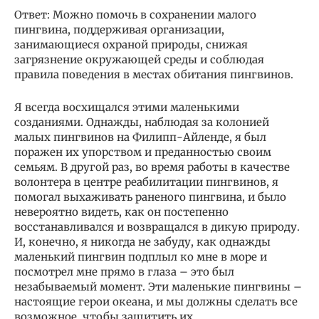
Ответ: Можно помочь в сохранении малого
пингвина, поддерживая организации,
занимающиеся охраной природы, снижая
загрязнение окружающей среды и соблюдая
правила поведения в местах обитания пингвинов.
Я всегда восхищался этими маленькими
созданиями. Однажды, наблюдая за колонией
малых пингвинов на Филипп-Айленде, я был
поражен их упорством и преданностью своим
семьям. В другой раз, во время работы в качестве
волонтера в центре реабилитации пингвинов, я
помогал выхаживать раненого пингвина, и было
невероятно видеть, как он постепенно
восстанавливался и возвращался в дикую природу.
И, конечно, я никогда не забуду, как однажды
маленький пингвин подплыл ко мне в море и
посмотрел мне прямо в глаза – это был
незабываемый момент. Эти маленькие пингвины –
настоящие герои океана, и мы должны сделать все
возможное, чтобы защитить их.