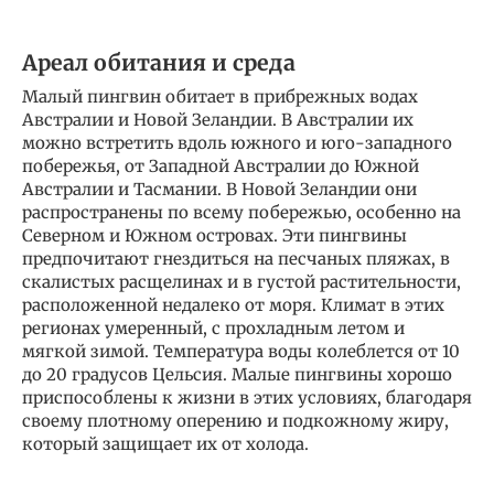
Ареал обитания и среда
Малый пингвин обитает в прибрежных водах
Австралии и Новой Зеландии. В Австралии их
можно встретить вдоль южного и юго-западного
побережья, от Западной Австралии до Южной
Австралии и Тасмании. В Новой Зеландии они
распространены по всему побережью, особенно на
Северном и Южном островах. Эти пингвины
предпочитают гнездиться на песчаных пляжах, в
скалистых расщелинах и в густой растительности,
расположенной недалеко от моря. Климат в этих
регионах умеренный, с прохладным летом и
мягкой зимой. Температура воды колеблется от 10
до 20 градусов Цельсия. Малые пингвины хорошо
приспособлены к жизни в этих условиях, благодаря
своему плотному оперению и подкожному жиру,
который защищает их от холода.