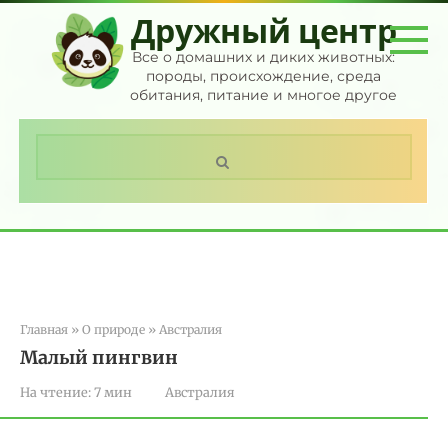
Перейти
Дружный центр
к
контенту
Все о домашних и диких животных:
породы, происхождение, среда
обитания, питание и многое другое
Поиск:
Главная
»
О природе
»
Австралия
Малый пингвин
На чтение:
7 мин
Австралия