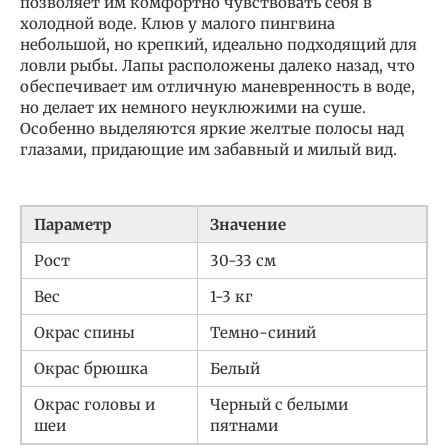
позволяет им комфортно чувствовать себя в
холодной воде. Клюв у малого пингвина
небольшой, но крепкий, идеально подходящий для
ловли рыбы. Лапы расположены далеко назад, что
обеспечивает им отличную маневренность в воде,
но делает их немного неуклюжими на суше.
Особенно выделяются яркие желтые полосы над
глазами, придающие им забавный и милый вид.
Параметр
Значение
Рост
30-33 см
Вес
1-3 кг
Окрас спины
Темно-синий
Окрас брюшка
Белый
Окрас головы и
Черный с белыми
шеи
пятнами