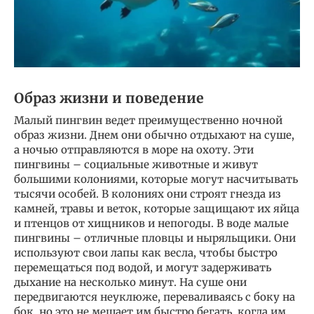
Образ жизни и поведение
Малый пингвин ведет преимущественно ночной
образ жизни. Днем они обычно отдыхают на суше,
а ночью отправляются в море на охоту. Эти
пингвины – социальные животные и живут
большими колониями, которые могут насчитывать
тысячи особей. В колониях они строят гнезда из
камней, травы и веток, которые защищают их яйца
и птенцов от хищников и непогоды. В воде малые
пингвины – отличные пловцы и ныряльщики. Они
используют свои лапы как весла, чтобы быстро
перемещаться под водой, и могут задерживать
дыхание на несколько минут. На суше они
передвигаются неуклюже, переваливаясь с боку на
бок, но это не мешает им быстро бегать, когда им