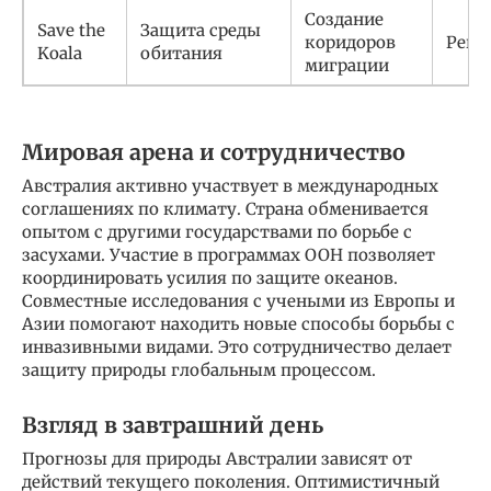
Создание
Save the
Защита среды
коридоров
Реги
Koala
обитания
миграции
Мировая арена и сотрудничество
Австралия активно участвует в международных
соглашениях по климату. Страна обменивается
опытом с другими государствами по борьбе с
засухами. Участие в программах ООН позволяет
координировать усилия по защите океанов.
Совместные исследования с учеными из Европы и
Азии помогают находить новые способы борьбы с
инвазивными видами. Это сотрудничество делает
защиту природы глобальным процессом.
Взгляд в завтрашний день
Прогнозы для природы Австралии зависят от
действий текущего поколения. Оптимистичный