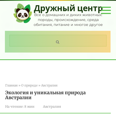
Перейти
Дружный центр
к
контенту
Все о домашних и диких животных:
породы, происхождение, среда
обитания, питание и многое другое
Поиск:
Главная
»
О природе
»
Австралия
Экология и уникальная природа
Австралии
На чтение:
8 мин
Австралия