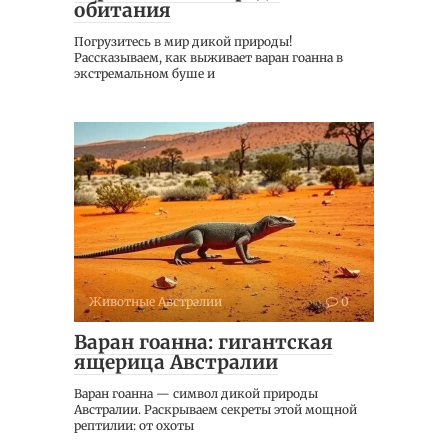
обитания
Погрузитесь в мир дикой природы!
Рассказываем, как выживает варан гоанна в
экстремальном буше и
Животные Австралии
0
Варан гоанна: гигантская
ящерица Австралии
Варан гоанна — символ дикой природы
Австралии. Раскрываем секреты этой мощной
рептилии: от охоты