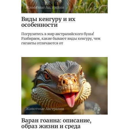
Животные Австралии
0
Виды кенгуру и их
особенности
Погрузитесь в мир австралийского буша!
Разбираем, какие бывают виды кенгуру, чем
гиганты отличаются от
Животные Австралии
0
Варан гоанна: описание,
образ жизни и среда