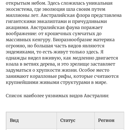
открытым небом. Здесь сложилась уникальная
экосистема, где эволюция шла своим путем
миллионы лет. Австралийская флора представлена
гигантскими эвкалиптами и причудливыми
акациями. Австралийская фауна поражает
воображение: от крошечных сумчатых до
массивных кенгуру. Биоразнообразие материка
огромно, но большая часть видов являются
эндемиками, то есть живут только здесь. Я
однажды видел вживую, как медленно двигается
коала в ветвях дерева, и это зрелище заставляет
задуматься о хрупкости жизни. Особое место
занимают коралловые рифы, которые считаются
крупнейшими живыми структурами в мире.
Список наиболее уязвимых видов Австралии:
Вид
Статус
Регион