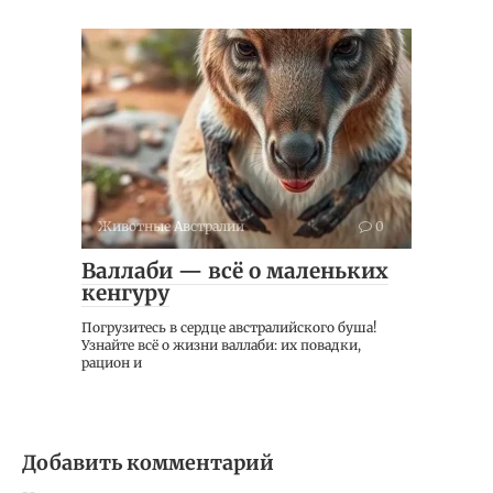
Животные Австралии
0
Валлаби — всё о маленьких
кенгуру
Погрузитесь в сердце австралийского буша!
Узнайте всё о жизни валлаби: их повадки,
рацион и
Добавить комментарий