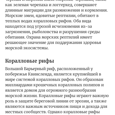
как зеленая черепаха и логгерхед, совершают
длинные миграции для размножения и кормления.
Морские змеи, ядовитые рептилии, обитают в
теплых водах коралловых рифов. Оба вида
находятся под угрозой исчезновения из-за
загрязнения, рыболовства и разрушения среды
обитания. Охрана морских рептилий имеет
решающее значение для поддержания здоровья
морской экосистемы.
Коралловые рифы
Большой Барьерный риф, расположенный у
побережья Квинсленда, является крупнейшей в
мире системой коралловых рифов. Он образован
миллиардами крошечных коралловых полипов и
является домом для огромного разнообразия
морской жизни. Коралловые рифы играют важную
роль в защите береговой линии от эрозии, а также
являются важным источником пищи и дохода для
местных сообществ. Однако коралловые рифы