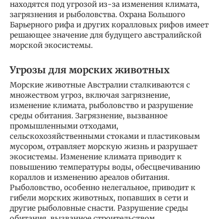
находятся под угрозой из-за изменения климата,
загрязнения и рыболовства. Охрана Большого
Барьерного рифа и других коралловых рифов имеет
решающее значение для будущего австралийской
морской экосистемы.
Угрозы для морских животных
Морские животные Австралии сталкиваются с
множеством угроз, включая загрязнение,
изменение климата, рыболовство и разрушение
среды обитания. Загрязнение, вызванное
промышленными отходами,
сельскохозяйственными стоками и пластиковым
мусором, отравляет морскую жизнь и разрушает
экосистемы. Изменение климата приводит к
повышению температуры воды, обесцвечиванию
кораллов и изменению ареалов обитания.
Рыболовство, особенно нелегальное, приводит к
гибели морских животных, попавших в сети и
другие рыболовные снасти. Разрушение среды
обитания, вызванное строительством,