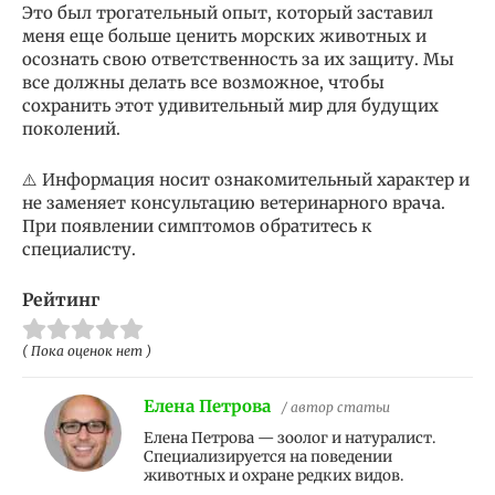
Это был трогательный опыт, который заставил
меня еще больше ценить морских животных и
осознать свою ответственность за их защиту. Мы
все должны делать все возможное, чтобы
сохранить этот удивительный мир для будущих
поколений.
⚠️ Информация носит ознакомительный характер и
не заменяет консультацию ветеринарного врача.
При появлении симптомов обратитесь к
специалисту.
Рейтинг
( Пока оценок нет )
Елена Петрова
/ автор статьи
Елена Петрова — зоолог и натуралист.
Специализируется на поведении
животных и охране редких видов.