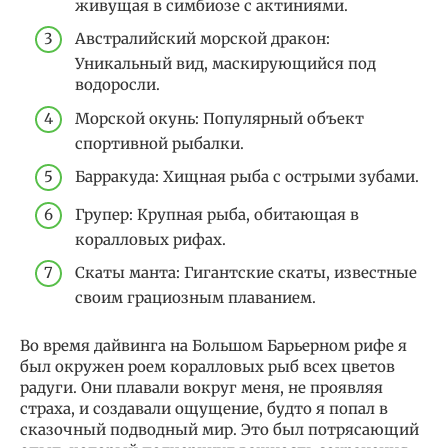
живущая в симбиозе с актиниями.
Австралийский морской дракон:
Уникальный вид, маскирующийся под
водоросли.
Морской окунь: Популярный объект
спортивной рыбалки.
Барракуда: Хищная рыба с острыми зубами.
Групер: Крупная рыба, обитающая в
коралловых рифах.
Скаты манта: Гигантские скаты, известные
своим грациозным плаванием.
Во время дайвинга на Большом Барьерном рифе я
был окружен роем коралловых рыб всех цветов
радуги. Они плавали вокруг меня, не проявляя
страха, и создавали ощущение, будто я попал в
сказочный подводный мир. Это был потрясающий