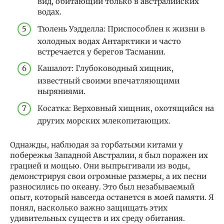
вид, обитающий только в австралийских
водах.
Тюлень Уэдделла: Приспособлен к жизни в
холодных водах Антарктики и часто
встречается у берегов Тасмании.
Кашалот: Глубоководный хищник,
известный своими впечатляющими
ныряниями.
Косатка: Верховный хищник, охотящийся на
других морских млекопитающих.
Однажды, наблюдая за горбатыми китами у
побережья Западной Австралии, я был поражен их
грацией и мощью. Они выпрыгивали из воды,
демонстрируя свои огромные размеры, а их песни
разносились по океану. Это был незабываемый
опыт, который навсегда останется в моей памяти. Я
понял, насколько важно защищать этих
удивительных существ и их среду обитания.