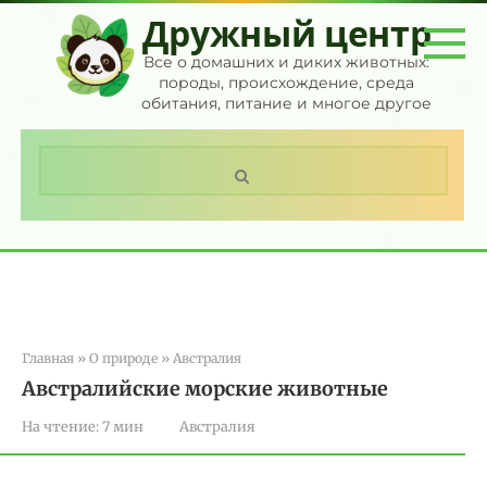
Перейти
Дружный центр
к
контенту
Все о домашних и диких животных:
породы, происхождение, среда
обитания, питание и многое другое
Поиск:
Главная
»
О природе
»
Австралия
Австралийские морские животные
На чтение:
7 мин
Австралия