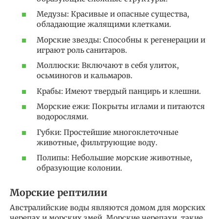
Медузы: Красивые и опасные существа,
обладающие жалящими клетками.
Морские звезды: Способны к регенерации и
играют роль санитаров.
Моллюски: Включают в себя улиток,
осьминогов и кальмаров.
Крабы: Имеют твердый панцирь и клешни.
Морские ежи: Покрыты иглами и питаются
водорослями.
Губки: Простейшие многоклеточные
животные, фильтрующие воду.
Полипы: Небольшие морские животные,
образующие колонии.
Морские рептилии
Австралийские воды являются домом для морских
черепах и морских змей. Морские черепахи, такие