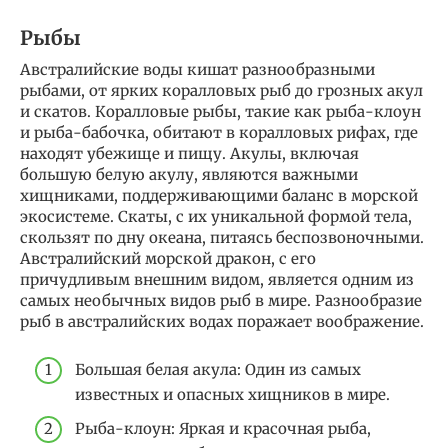
Рыбы
Австралийские воды кишат разнообразными
рыбами, от ярких коралловых рыб до грозных акул
и скатов. Коралловые рыбы, такие как рыба-клоун
и рыба-бабочка, обитают в коралловых рифах, где
находят убежище и пищу. Акулы, включая
большую белую акулу, являются важными
хищниками, поддерживающими баланс в морской
экосистеме. Скаты, с их уникальной формой тела,
скользят по дну океана, питаясь беспозвоночными.
Австралийский морской дракон, с его
причудливым внешним видом, является одним из
самых необычных видов рыб в мире. Разнообразие
рыб в австралийских водах поражает воображение.
Большая белая акула: Один из самых
известных и опасных хищников в мире.
Рыба-клоун: Яркая и красочная рыба,