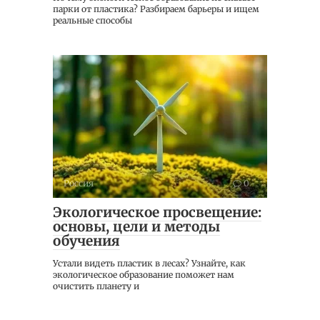
парки от пластика? Разбираем барьеры и ищем
реальные способы
Россия
0
Экологическое просвещение:
основы, цели и методы
обучения
Устали видеть пластик в лесах? Узнайте, как
экологическое образование поможет нам
очистить планету и