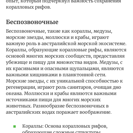
опыт, который подчеркнул важность сохранения
коралловых рифов.
Беспозвоночные
Беспозвоночные, такие как кораллы, медузы,
морские звезды, моллюски и крабы, играют
важную роль в австралийской морской экосистеме.
Кораллы, образующие коралловые рифы, являются
основой многих морских сообществ, предоставляя
убежище и пищу для множества видов. Медузы, с
их красивыми и опасными щупальцами, являются
важными хищниками в планктонной сети.
Морские звезды, с их уникальной способностью к
регенерации, играют роль санитаров, очищая дно
океана. Моллюски и крабы являются важными
источниками пищи для многих морских
животных. Разнообразие беспозвоночных в
австралийских водах поражает воображение.
Кораллы: Основа коралловых рифов,
образующие сложные структуры.