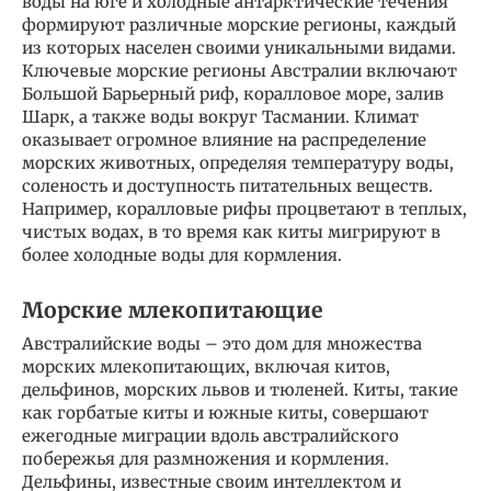
воды на юге и холодные антарктические течения
формируют различные морские регионы, каждый
из которых населен своими уникальными видами.
Ключевые морские регионы Австралии включают
Большой Барьерный риф, коралловое море, залив
Шарк, а также воды вокруг Тасмании. Климат
оказывает огромное влияние на распределение
морских животных, определяя температуру воды,
соленость и доступность питательных веществ.
Например, коралловые рифы процветают в теплых,
чистых водах, в то время как киты мигрируют в
более холодные воды для кормления.
Морские млекопитающие
Австралийские воды – это дом для множества
морских млекопитающих, включая китов,
дельфинов, морских львов и тюленей. Киты, такие
как горбатые киты и южные киты, совершают
ежегодные миграции вдоль австралийского
побережья для размножения и кормления.
Дельфины, известные своим интеллектом и