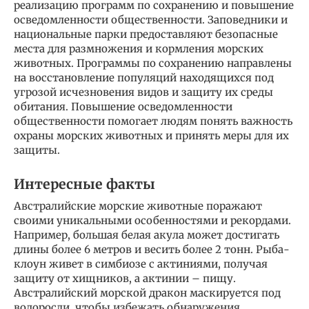
реализацию программ по сохранению и повышение
осведомленности общественности. Заповедники и
национальные парки предоставляют безопасные
места для размножения и кормления морских
животных. Программы по сохранению направлены
на восстановление популяций находящихся под
угрозой исчезновения видов и защиту их среды
обитания. Повышение осведомленности
общественности помогает людям понять важность
охраны морских животных и принять меры для их
защиты.
Интересные факты
Австралийские морские животные поражают
своими уникальными особенностями и рекордами.
Например, большая белая акула может достигать
длины более 6 метров и весить более 2 тонн. Рыба-
клоун живет в симбиозе с актиниями, получая
защиту от хищников, а актинии – пищу.
Австралийский морской дракон маскируется под
водоросли, чтобы избежать обнаружения