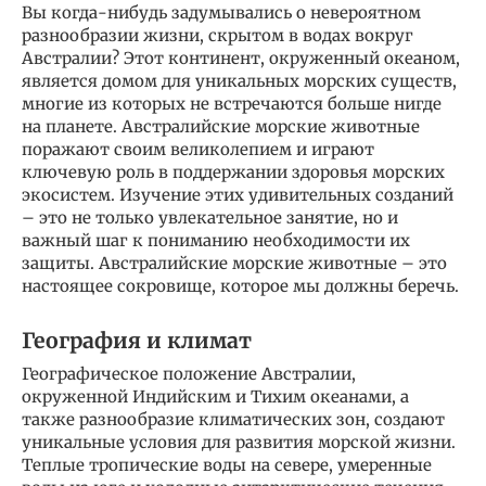
Вы когда-нибудь задумывались о невероятном
разнообразии жизни, скрытом в водах вокруг
Австралии? Этот континент, окруженный океаном,
является домом для уникальных морских существ,
многие из которых не встречаются больше нигде
на планете. Австралийские морские животные
поражают своим великолепием и играют
ключевую роль в поддержании здоровья морских
экосистем. Изучение этих удивительных созданий
– это не только увлекательное занятие, но и
важный шаг к пониманию необходимости их
защиты. Австралийские морские животные – это
настоящее сокровище, которое мы должны беречь.
География и климат
Географическое положение Австралии,
окруженной Индийским и Тихим океанами, а
также разнообразие климатических зон, создают
уникальные условия для развития морской жизни.
Теплые тропические воды на севере, умеренные