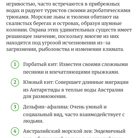
игривостью, часто встречаются в прибрежных
водах и радуют туристов своими акробатическими
трюками. Морские львы и тюлени обитают на
скалистых берегах и островах, образуя шумные
колонии. Охрана этих удивительных существ имеет
решающее значение, поскольку многие из них
находятся под угрозой исчезновения из-за
загрязнения, рыболовства и изменения климата.
Горбатый кит: Известен своими сложными
песнями и впечатляющими прыжками.
Южный кит: Совершает длинные миграции
из Антарктиды в теплые воды Австралии
для размножения.
Дельфин-афалина: Очень умный и
социальный вид, часто взаимодействует с
людьми.
Австралийский морской лев: Эндемичный