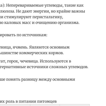
а): Неперевариваемые углеводы, такие как
люлоза. Не дают энергии, но крайне важны
ни стимулируют перистальтику,
ю каловых масс и очищению организма.
ировать по источникам:
шеница, ячмень. Являются основным
ьшинстве коммерческих кормов.
ат, горох, чечевица. Используются в
ьтернативные источники сложных углеводов.
чше понять разницу между основными
 их роль в питании питомцев