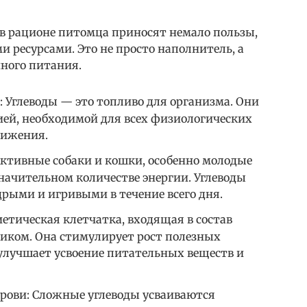
в рационе питомца приносят немало пользы,
 ресурсами. Это не просто наполнитель, а
ного питания.
 Углеводы — это топливо для организма. Они
ией, необходимой для всех физиологических
вижения.
ктивные собаки и кошки, особенно молодые
начительном количестве энергии. Углеводы
рыми и игривыми в течение всего дня.
етическая клетчатка, входящая в состав
тиком. Она стимулирует рост полезных
 улучшает усвоение питательных веществ и
крови: Сложные углеводы усваиваются