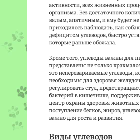
активности, всех жизненных проц
организма. Без достаточного коли
вялым, апатичным, и ему будет не 
приходилось наблюдать, как соба
дефицитом углеводов, быстро уста
которые раньше обожала.
Кроме того, углеводы важны для п
представлены не только крахмалом
это неперевариваемые углеводы, к
необходимы для здоровья желудо
регулировать стул, предотвращаю
бактерий в кишечнике, поддержи
центр охраны здоровья животных 
поступление белков, жиров, углев
важно для роста и развития.
Виды углеводов