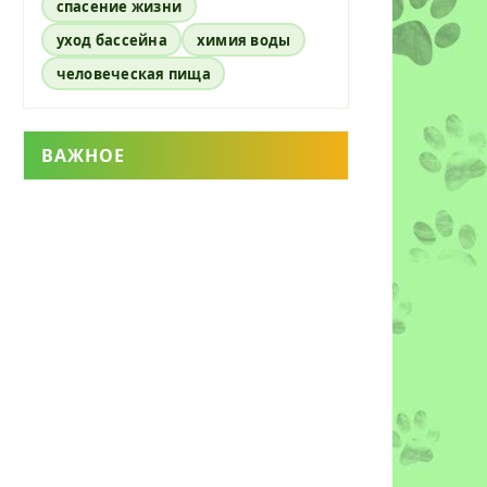
спасение жизни
уход бассейна
химия воды
человеческая пища
ВАЖНОЕ