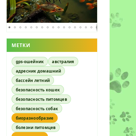
МЕТКИ
gps-ошейник
австралия
адресник домашний
бассейн летний
безопасность кошек
безопасность питомцев
безопасность собак
биоразнообразие
болезни питомцев