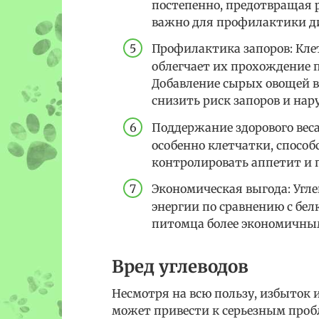
постепенно, предотвращая р
важно для профилактики ди
Профилактика запоров: Кле
облегчает их прохождение 
Добавление сырых овощей в
снизить риск запоров и на
Поддержание здорового веса
особенно клетчатки, спосо
контролировать аппетит и 
Экономическая выгода: Угл
энергии по сравнению с бел
питомца более экономичны
Вред углеводов
Несмотря на всю пользу, избыток 
может привести к серьезным пробл