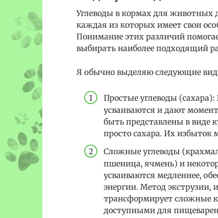
Углеводы в кормах для животных д
каждая из которых имеет свои осо
Понимание этих различий помогае
выбирать наиболее подходящий р
Я обычно выделяю следующие виды
Простые углеводы (сахара): 
усваиваются и дают момент
быть представлены в виде к
просто сахара. Их избыток 
Сложные углеводы (крахмал)
пшеница, ячмень) и некотор
усваиваются медленнее, об
энергии. Метод экструзии, 
трансформирует сложные кр
доступными для пищеварен