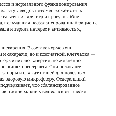
ессов и нормального функционирования
чества углеводов питомец может стать
хватать сил для игр и прогулок. Мне
ка, получавшая несбалансированный рацион с
вала и теряла интерес к активностям,
ищеварения. В составе кормов они
 и сахарами, но и клетчаткой. Клетчатка —
оторые не дают энергии, но жизненно
чно-кишечного тракта. Они помогают
т запоры и служат пищей для полезных
вая здоровую микрофлору. Федеральный
подчеркивает, что сбалансированное
одов и минеральных веществ критически