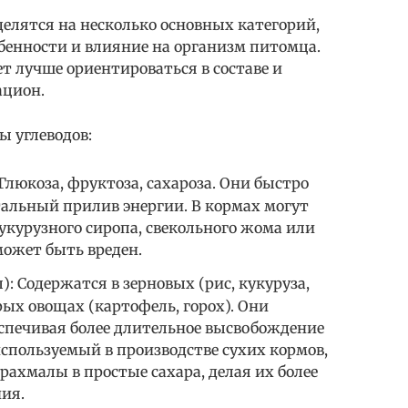
елятся на несколько основных категорий,
бенности и влияние на организм питомца.
т лучше ориентироваться в составе и
ацион.
 углеводов:
Глюкоза, фруктоза, сахароза. Они быстро
альный прилив энергии. В кормах могут
укурузного сиропа, свекольного жома или
может быть вреден.
: Содержатся в зерновых (рис, кукуруза,
ых овощах (картофель, горох). Они
еспечивая более длительное высвобождение
используемый в производстве сухих кормов,
ахмалы в простые сахара, делая их более
ия.