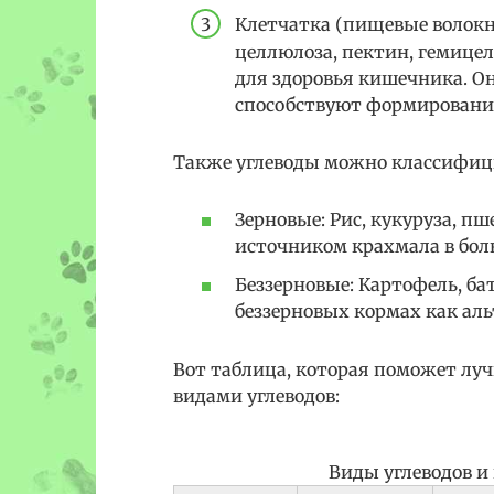
Клетчатка (пищевые волокн
целлюлоза, пектин, гемицел
для здоровья кишечника. О
способствуют формировани
Также углеводы можно классифиц
Зерновые: Рис, кукуруза, п
источником крахмала в бол
Беззерновые: Картофель, бат
беззерновых кормах как ал
Вот таблица, которая поможет лу
видами углеводов:
Виды углеводов и