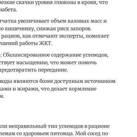
езкие скачки уровня глюкозы в крови, что
абета.
тчатка увеличивает объем каловых масс и
по кишечнику, снижая риск запоров.
 рацион, как отмечают эксперты, помогает
рушений работы ЖКТ.
: Сбалансированное содержание углеводов,
бствует насыщению, что может помочь
предотвратить переедание.
еводы являются более доступным источником
ками и жирами, что делает кормление
м.
или неправильный тип углеводов в рационе
емам со здоровьем питомца. Мой сосед по