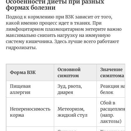
Особенности диеты при разных
формах болезни
Подход к кормлению при ВЗК зависит от того,
какой именно процесс идет в тканях. При
лимфоцитарном плазмоцитарном энтерите важно
максимально снизить нагрузку на иммунную
систему кишечника. Здесь лучше всего работают
гидролизаты.
Основной
Значение
Форма ВЗК
симптом
симптома
Пищевая
Зуд, рвота,
Реакция на
аллергия
диарея
белок
Сбой в
Непереносимость
Метеоризм,
расщеплении
корма
жидкий стул
(напр.
лактозы)