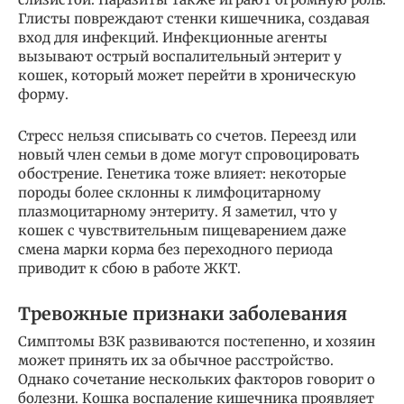
Глисты повреждают стенки кишечника, создавая
вход для инфекций. Инфекционные агенты
вызывают острый воспалительный энтерит у
кошек, который может перейти в хроническую
форму.
Стресс нельзя списывать со счетов. Переезд или
новый член семьи в доме могут спровоцировать
обострение. Генетика тоже влияет: некоторые
породы более склонны к лимфоцитарному
плазмоцитарному энтериту. Я заметил, что у
кошек с чувствительным пищеварением даже
смена марки корма без переходного периода
приводит к сбою в работе ЖКТ.
Тревожные признаки заболевания
Симптомы ВЗК развиваются постепенно, и хозяин
может принять их за обычное расстройство.
Однако сочетание нескольких факторов говорит о
болезни. Кошка воспаление кишечника проявляет