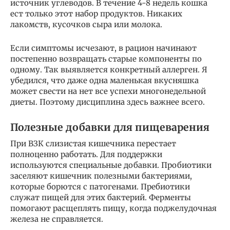
источник углеводов. В течение 4-8 недель кошка
ест только этот набор продуктов. Никаких
лакомств, кусочков сыра или молока.
Если симптомы исчезают, в рацион начинают
постепенно возвращать старые компоненты по
одному. Так выявляется конкретный аллерген. Я
убедился, что даже одна маленькая вкусняшка
может свести на нет все успехи многонедельной
диеты. Поэтому дисциплина здесь важнее всего.
Полезные добавки для пищеварения
При ВЗК слизистая кишечника перестает
полноценно работать. Для поддержки
используются специальные добавки. Пробиотики
заселяют кишечник полезными бактериями,
которые борются с патогенами. Пребиотики
служат пищей для этих бактерий. Ферменты
помогают расщеплять пищу, когда поджелудочная
железа не справляется.