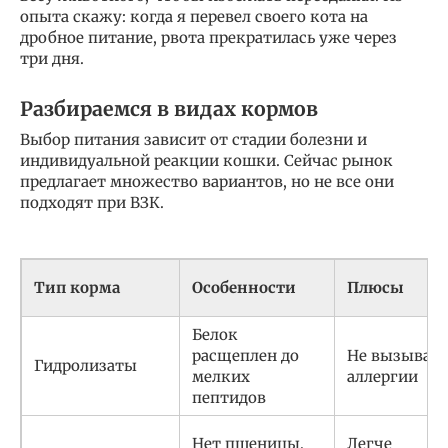
опыта скажу: когда я перевел своего кота на
дробное питание, рвота прекратилась уже через
три дня.
Разбираемся в видах кормов
Выбор питания зависит от стадии болезни и
индивидуальной реакции кошки. Сейчас рынок
предлагает множество вариантов, но не все они
подходят при ВЗК.
Тип корма
Особенности
Плюсы
Белок
расщеплен до
Не вызывает
Гидролизаты
мелких
аллергии
пептидов
Нет пшеницы,
Легче