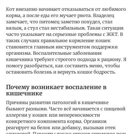
Кот внезапно начинает отказываться от любимого
корма, а после еды его мучает рвота. Владелец
замечает, что питомец заметно похудел, стал
вялым, а стул стал нестабильным. Такая ситуация
часто указывает на серьезные проблемы с ЖКТ. В
таких случаях правильное кормление кошек
становится главным инструментом поддержки
организма. Воспалительные заболевания
кишечника требуют строгого подхода к рациону. Я
помогу разобраться, как составить меню, чтобы
остановить болезнь и вернуть кошке бодрость.
Почему возникает воспаление в
кишечнике
Причины развития патологий в кишечнике
бывают разными. Часто всё начинается с пищевой
аллергии у кошек или непереносимости
конкретного компонента корма. Организм
реагирует на белок или добавку, вызывая отек
слизистой. Паразиты также играют огромную роль.