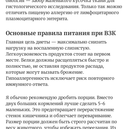
биопсия — забор маленького кусочка ткани для
гистологического исследования. Только так можно
отличить пищевую аллергию от лимфоцитарного
плазмоцитарного энтерита.
Основные правила питания при ВЗК
Главная цель диеты — максимально снизить
нагрузку на воспаленную слизистую.
Легкоусвояемость продуктов стоит на первом
месте. Белки должны расщепляться быстро и
полностью, не оставляя продуктов распада,
которые могут вызвать брожение.
Гипоаллергенность исключает риск повторного
иммунного ответа.
Я обычно рекомендую дробить порции. Вместо
двух больших кормлений лучше сделать 5-6
маленьких. Это предотвращает перерастяжение
стенок кишечника и облегчает переваривание.
Размер порции должен быть строго рассчитан по
весу животного, чтобы избежать переедания. Из