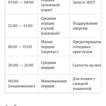
07:00 — 08:00
Запуск ЖКТ
(влажный
корм)
Средняя
порция
Поддержание
12:00 — 13:00
(сухой/
энергии
влажный)
Малая
Предотвращение
16:00 — 17:00
порция
голодных
(перекус)
приступов
Средняя
20:00 — 21:00
Сытость на ночь
порция
Для кошек с
00:00
Минимальная
сильной
(опционально)
порция
тошнотой