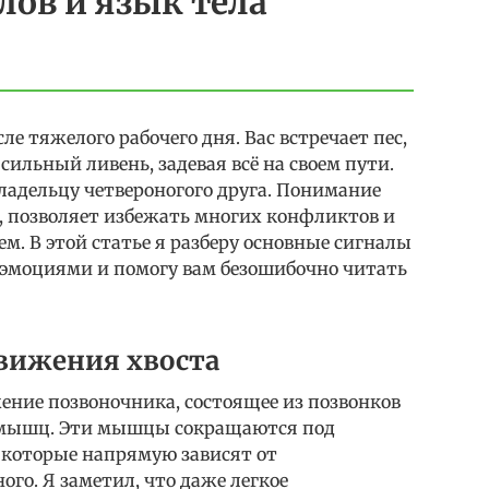
ов и язык тела
е тяжелого рабочего дня. Вас встречает пес,
 сильный ливень, задевая всё на своем пути.
ладельцу четвероногого друга. Понимание
ки, позволяет избежать многих конфликтов и
м. В этой статье я разберу основные сигналы
с эмоциями и помогу вам безошибочно читать
вижения хвоста
ение позвоночника, состоящее из позвонков
 мышц. Эти мышцы сокращаются под
 которые напрямую зависят от
го. Я заметил, что даже легкое