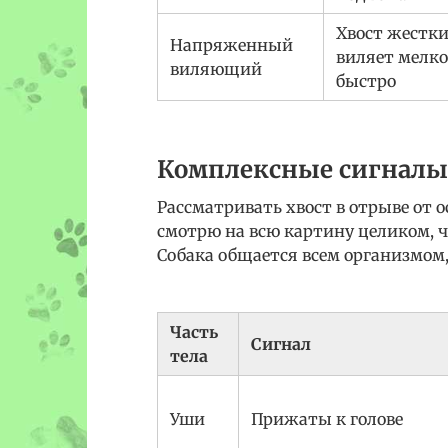
Хвост жестки
Напряженный
виляет мелко
виляющий
быстро
Комплексные сигналы: 
Рассматривать хвост в отрыве от 
смотрю на всю картину целиком, ч
Собака общается всем организмом, 
Часть
Сигнал
тела
Уши
Прижаты к голове