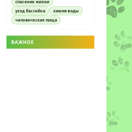
спасение жизни
уход бассейна
химия воды
человеческая пища
ВАЖНОЕ