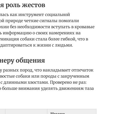
я роль жестов
илась как инструмент социальной
ой природе четкие сигналы помогали
рхии без необходимости вступать в кровавые
ть информацию о своих намерениях на
никация собаки стала более гибкой, что в
даптироваться к жизни с людьми.
анеру общения
у разных пород, что накладывает отпечаток
хвостые собаки или породы с закрученным
 с длинными хвостами. Проверено не раз:
о больше внимания уделять движениям таза
Нюанс