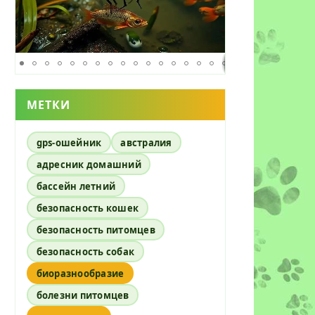
МЕТКИ
gps-ошейник
австралия
адресник домашний
бассейн летний
безопасность кошек
безопасность питомцев
безопасность собак
биоразнообразие
болезни питомцев