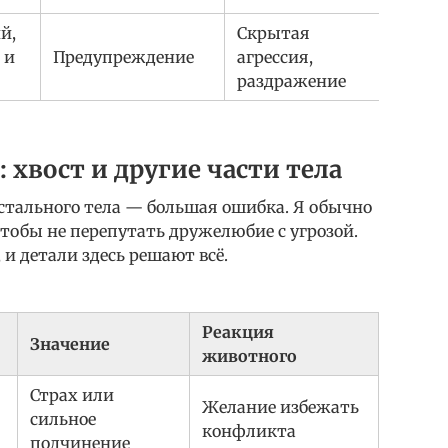
й,
Скрытая
 и
Предупреждение
агрессия,
раздражение
хвост и другие части тела
остального тела — большая ошибка. Я обычно
тобы не перепутать дружелюбие с угрозой.
и детали здесь решают всё.
Реакция
Значение
животного
Страх или
Желание избежать
сильное
конфликта
подчинение