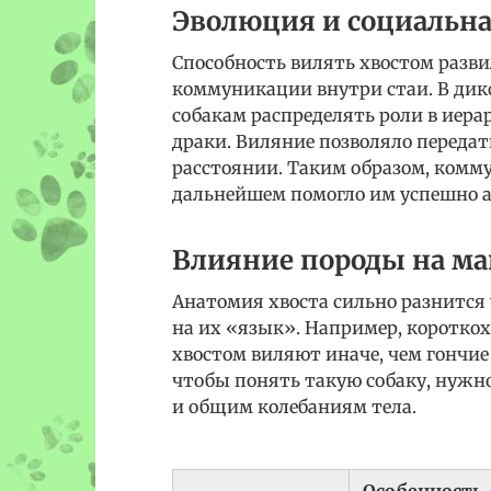
Эволюция и социальна
Способность вилять хвостом разв
коммуникации внутри стаи. В дик
собакам распределять роли в иера
драки. Виляние позволяло переда
расстоянии. Таким образом, комму
дальнейшем помогло им успешно а
Влияние породы на м
Анатомия хвоста сильно разнится 
на их «язык». Например, коротко
хвостом виляют иначе, чем гончие
чтобы понять такую собаку, нужн
и общим колебаниям тела.
Особенность