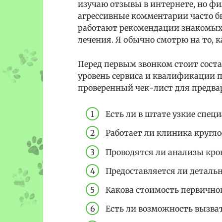
изучаю отзывы в интернете, но ф
агрессивные комментарии часто б
работают рекомендации знакомых,
лечения. Я обычно смотрю на то, к
Перед первым звонком стоит соста
уровень сервиса и квалификации п
проверенный чек-лист для предва
Есть ли в штате узкие спе
Работает ли клиника кругло
Проводятся ли анализы кро
Предоставляется ли детальн
Какова стоимость первично
Есть ли возможность вызват