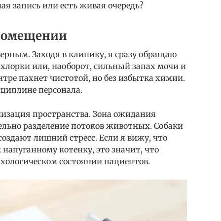
ая запись или есть живая очередь?
 помещении
верным. Заходя в клинику, я сразу обращаю
 хлорки или, наоборот, сильный запах мочи и
нтре пахнет чистотой, но без избытка химии.
сциплине персонала.
изация пространства. Зона ожидания
льно разделение потоков животных. Собаки
создают лишний стресс. Если я вижу, что
 напуганному котенку, это значит, что
ихологическом состоянии пациентов.