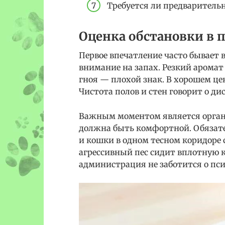
Требуется ли предварительн
Оценка обстановки в
Первое впечатление часто бывает 
внимание на запах. Резкий аромат
гноя — плохой знак. В хорошем це
Чистота полов и стен говорит о ди
Важным моментом является орган
должна быть комфортной. Обязате
и кошки в одном тесном коридоре 
агрессивный пес сидит вплотную к
администрация не заботится о пс