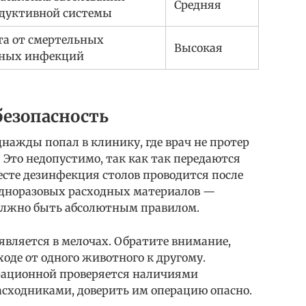
Средняя
дуктивной системы
а от смертельных
Высокая
сных инфекций
езопасность
днажды попал в клинику, где врач не протер
 Это недопустимо, так как так передаются
сте дезинфекция столов проводится после
одноразовых расходных материалов —
должно быть абсолютным правилом.
вляется в мелочах. Обратите внимание,
ходе от одного животного к другому.
рационной проверяется наличиями
расходниками, доверить им операцию опасно.