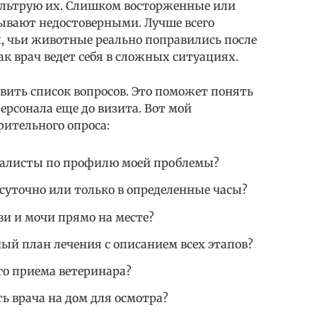
ильтрую их. Слишком восторженные или
ывают недостоверными. Лучше всего
 чьи животные реально поправились после
ак врач ведет себя в сложных ситуациях.
вить список вопросов. Это поможет понять
ерсонала еще до визита. Вот мой
рительного опроса:
циалисты по профилю моей проблемы?
суточно или только в определенные часы?
ви и мочи прямо на месте?
ый план лечения с описанием всех этапов?
го приема ветеринара?
ь врача на дом для осмотра?