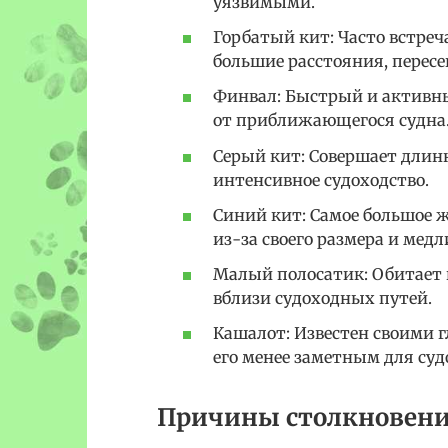
уязвимыми.
Горбатый кит: Часто встреч
большие расстояния, перес
Финвал: Быстрый и активны
от приближающегося судна
Серый кит: Совершает длин
интенсивное судоходство.
Синий кит: Самое большое 
из-за своего размера и мед
Малый полосатик: Обитает в
вблизи судоходных путей.
Кашалот: Известен своими 
его менее заметным для суд
Причины столкновен