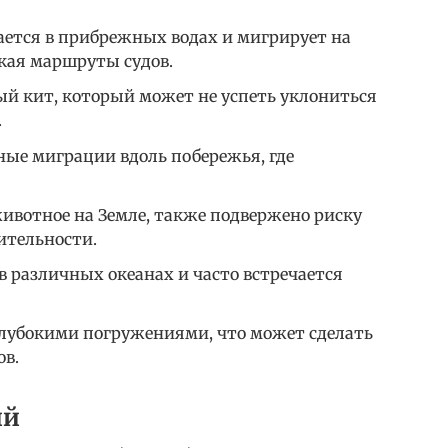
ается в прибрежных водах и мигрирует на
екая маршруты судов.
й кит, который может не успеть уклониться
.
ные миграции вдоль побережья, где
животное на Земле, также подвержено риску
лительности.
 различных океанах и часто встречается
глубокими погружениями, что может сделать
ов.
ий