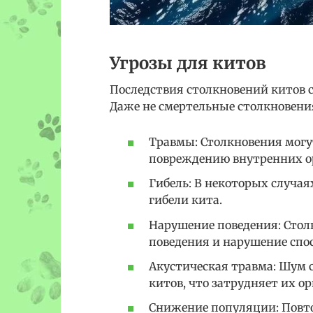
Угрозы для китов
Последствия столкновений китов 
Даже не смертельные столкновения
Травмы: Столкновения могу
повреждению внутренних ор
Гибель: В некоторых случа
гибели кита.
Нарушение поведения: Стол
поведения и нарушение спо
Акустическая травма: Шум 
китов, что затрудняет их 
Снижение популяции: Повт