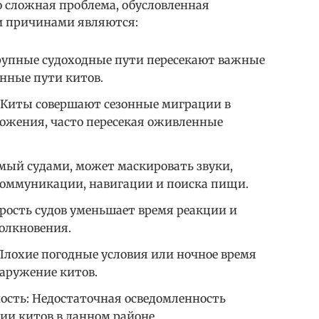
о сложная проблема, обусловленная
 причинами являются:
рупные судоходные пути пересекают важные
нные пути китов.
 Киты совершают сезонные миграции в
ожения, часто пересекая оживленные
мый судами, может маскировать звуки,
коммуникации, навигации и поиска пищи.
орость судов уменьшает время реакции и
толкновения.
Плохие погодные условия или ночное время
наружение китов.
ость: Недостаточная осведомленность
ии китов в данном районе.