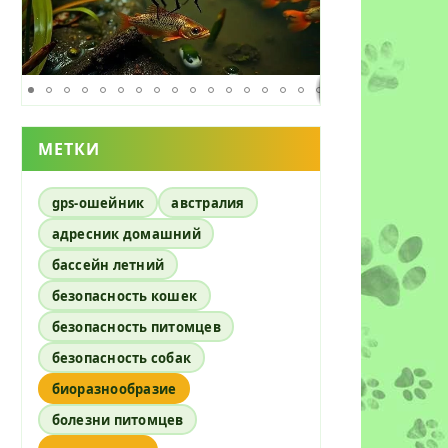
МЕТКИ
gps-ошейник
австралия
адресник домашний
бассейн летний
безопасность кошек
безопасность питомцев
безопасность собак
биоразнообразие
болезни питомцев