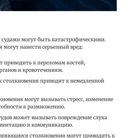
с судами могут быть катастрофическими.
 могут нанести серьезный вред:
т приводить к переломам костей,
ганов и кровотечениям.
ях столкновения приводят к немедленной
кновения могут вызывать стресс, изменение
собности к размножению.
судов может вызывать повреждение слуха
ориентацию и коммуникацию.
оряющиеся столкновения могут приводить к