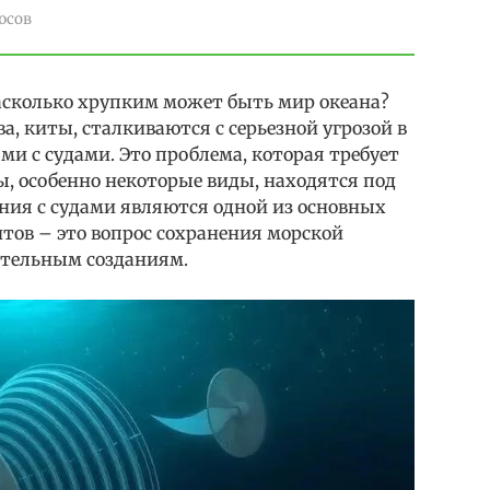
юсов
асколько хрупким может быть мир океана?
а, киты, сталкиваются с серьезной угрозой в
и с судами. Это проблема, которая требует
, особенно некоторые виды, находятся под
ения с судами являются одной из основных
итов – это вопрос сохранения морской
ительным созданиям.