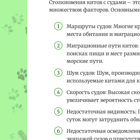
Столкновения китов с судами – эт
множеством факторов. Основными
Маршруты судов: Многие к
места обитания и миграцио
Миграционные пути китов:
поисках пищи и мест размн
морские пути.
Шум судов: Шум, производи
используемые китами для 
Скорость судов: Высокая ск
увеличивает вероятность с
Недостаточная видимость: 
суток могут затруднить об
Недостаточная осведомленн
экипажей судов о присутств