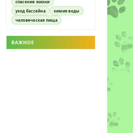
спасение жизни
уход бассейна
химия воды
человеческая пища
ВАЖНОЕ