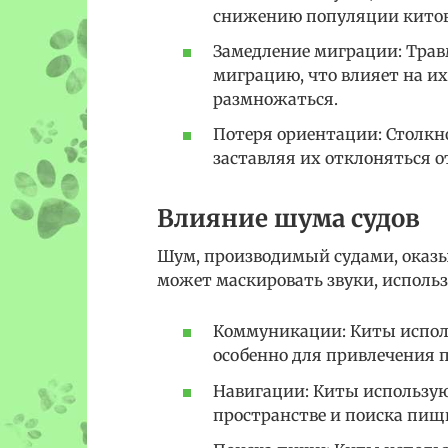
снижению популяции китов,
Замедление миграции: Тра
миграцию, что влияет на и
размножаться.
Потеря ориентации: Столкн
заставляя их отклоняться 
Влияние шума судов
Шум, производимый судами, оказы
может маскировать звуки, исполь
Коммуникации: Киты исполь
особенно для привлечения 
Навигации: Киты использую
пространстве и поиска пищ