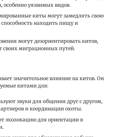
 особенно уязвимых видов.
вмированные киты могут замедлять свою
х способность находить пищу и
овения могут дезориентировать китов,
от своих миграционных путей.
вает значительное влияние на китов. Он
зуемые китами для:
зуют звуки для общения друг с другом,
партнеров и координации охоты.
т эхолокацию для ориентации в
и.