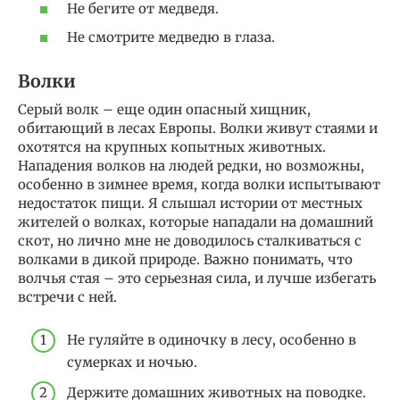
Не бегите от медведя.
Не смотрите медведю в глаза.
Волки
Серый волк – еще один опасный хищник,
обитающий в лесах Европы. Волки живут стаями и
охотятся на крупных копытных животных.
Нападения волков на людей редки, но возможны,
особенно в зимнее время, когда волки испытывают
недостаток пищи. Я слышал истории от местных
жителей о волках, которые нападали на домашний
скот, но лично мне не доводилось сталкиваться с
волками в дикой природе. Важно понимать, что
волчья стая – это серьезная сила, и лучше избегать
встречи с ней.
Не гуляйте в одиночку в лесу, особенно в
сумерках и ночью.
Держите домашних животных на поводке.