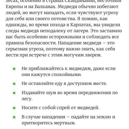
лесах, особенно в странах Скандинавии, Восточной
Европы и на Балканах. Медведи обычно избегают
людей, но могут нападать, если чувствуют угрозу
для себя или своего потомства. Я помню, как
однажды, во время похода в Карпатах, мы увидели
следы медведя неподалеку от лагеря. Это заставило
нас быть особенно осторожными и соблюдать все
правила безопасности. Нападение медведя – это
серьезная угроза, поэтому важно знать, как себя
вести при встрече с этим могучим зверем.
Не приближайтесь к медведям, даже если
они кажутся спокойными.
Не оставляйте еду в доступном месте.
Издавайте шум во время передвижения по
лесу.
Носите с собой спрей от медведей.
В случае нападения – падайте на землю и
притворитесь мертвым.