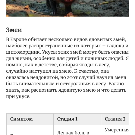
Змеи
В Европе обитает несколько видов ядовитых змей,
наиболее распространенные из которых – гадюка и
щитомордник. Укусы этих змей могут быть опасны
для жизни, особенно для детей и пожилых людей. Я
помню, как в детстве, собирая ягоды в лесу,
случайно наступил на змею. К счастью, она
оказалась неядовитой, но этот случай научил меня
быть внимательным и осторожным в лесу. Важно
знать, как распознать ядовитую змею и что делать
при укусе.
Симптом
Стадия 1
Стадия 2
Умеренная б
Легкая боль в