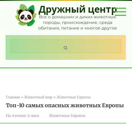
Перейти
Дружный центр
к
контенту
Все о домашних и диких животных:
породы, происхождение, среда
обитания, питание и многое другое
Поиск:
Главная
»
Животный мир
»
Животные Европы
Топ-10 самых опасных животных Европы
На чтение:
6 мин
Животные Европы