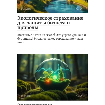
Россия
0
Экологическое страхование
для защиты бизнеса и
природы
Масляные пятна на земле? Это угроза урожаю и
будущему! Экологическое страхование – ваш
щит
Россия
0