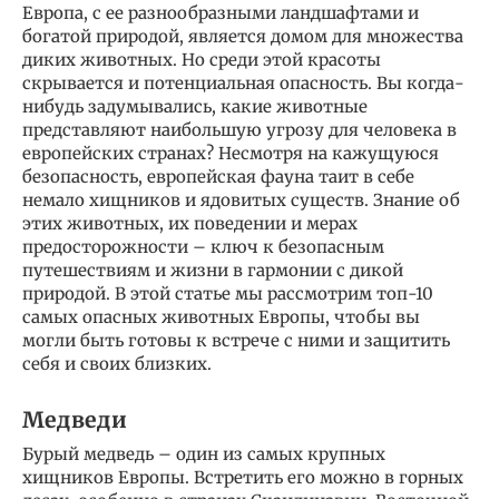
Европа, с ее разнообразными ландшафтами и
богатой природой, является домом для множества
диких животных. Но среди этой красоты
скрывается и потенциальная опасность. Вы когда-
нибудь задумывались, какие животные
представляют наибольшую угрозу для человека в
европейских странах? Несмотря на кажущуюся
безопасность, европейская фауна таит в себе
немало хищников и ядовитых существ. Знание об
этих животных, их поведении и мерах
предосторожности – ключ к безопасным
путешествиям и жизни в гармонии с дикой
природой. В этой статье мы рассмотрим топ-10
самых опасных животных Европы, чтобы вы
могли быть готовы к встрече с ними и защитить
себя и своих близких.
Медведи
Бурый медведь – один из самых крупных
хищников Европы. Встретить его можно в горных