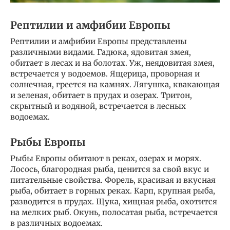
Рептилии и амфибии Европы
Рептилии и амфибии Европы представлены
различными видами. Гадюка, ядовитая змея,
обитает в лесах и на болотах. Уж, неядовитая змея,
встречается у водоемов. Ящерица, проворная и
солнечная, греется на камнях. Лягушка, квакающая
и зеленая, обитает в прудах и озерах. Тритон,
скрытный и водяной, встречается в лесных
водоемах.
Рыбы Европы
Рыбы Европы обитают в реках, озерах и морях.
Лосось, благородная рыба, ценится за свой вкус и
питательные свойства. Форель, красивая и вкусная
рыба, обитает в горных реках. Карп, крупная рыба,
разводится в прудах. Щука, хищная рыба, охотится
на мелких рыб. Окунь, полосатая рыба, встречается
в различных водоемах.