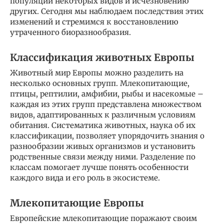
популяций некоторых видов и исчезновению
других. Сегодня мы наблюдаем последствия этих
изменений и стремимся к восстановлению
утраченного биоразнообразия.
Классификация животных Европы
Животный мир Европы можно разделить на
несколько основных групп. Млекопитающие,
птицы, рептилии, амфибии, рыбы и насекомые –
каждая из этих групп представлена множеством
видов, адаптированных к различным условиям
обитания. Систематика животных, наука об их
классификации, позволяет упорядочить знания о
разнообразии живых организмов и установить
родственные связи между ними. Разделение по
классам помогает лучше понять особенности
каждого вида и его роль в экосистеме.
Млекопитающие Европы
Европейские млекопитающие поражают своим