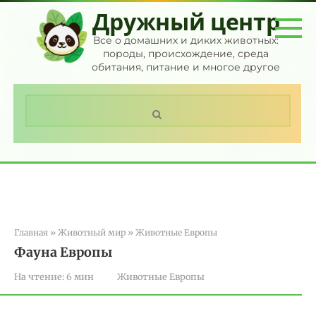
Перейти
Дружный центр
к
контенту
Все о домашних и диких животных:
породы, происхождение, среда
обитания, питание и многое другое
Поиск:
Главная
»
Животный мир
»
Животные Европы
Фауна Европы
На чтение:
6 мин
Животные Европы