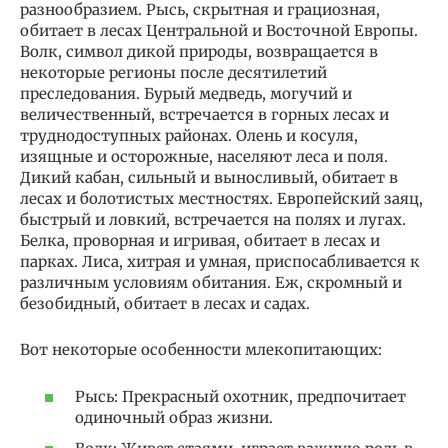
разнообразием. Рысь, скрытная и грациозная,
обитает в лесах Центральной и Восточной Европы.
Волк, символ дикой природы, возвращается в
некоторые регионы после десятилетий
преследования. Бурый медведь, могучий и
величественный, встречается в горных лесах и
труднодоступных районах. Олень и косуля,
изящные и осторожные, населяют леса и поля.
Дикий кабан, сильный и выносливый, обитает в
лесах и болотистых местностях. Европейский заяц,
быстрый и ловкий, встречается на полях и лугах.
Белка, проворная и игривая, обитает в лесах и
парках. Лиса, хитрая и умная, приспосабливается к
различным условиям обитания. Еж, скромный и
безобидный, обитает в лесах и садах.
Вот некоторые особенности млекопитающих:
Рысь: Прекрасный охотник, предпочитает
одиночный образ жизни.