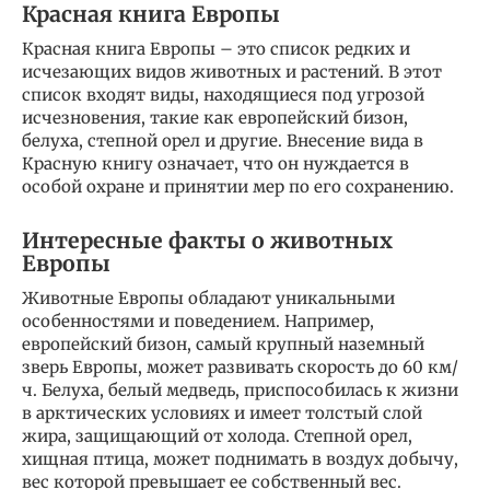
Красная книга Европы
Красная книга Европы – это список редких и
исчезающих видов животных и растений. В этот
список входят виды, находящиеся под угрозой
исчезновения, такие как европейский бизон,
белуха, степной орел и другие. Внесение вида в
Красную книгу означает, что он нуждается в
особой охране и принятии мер по его сохранению.
Интересные факты о животных
Европы
Животные Европы обладают уникальными
особенностями и поведением. Например,
европейский бизон, самый крупный наземный
зверь Европы, может развивать скорость до 60 км/
ч. Белуха, белый медведь, приспособилась к жизни
в арктических условиях и имеет толстый слой
жира, защищающий от холода. Степной орел,
хищная птица, может поднимать в воздух добычу,
вес которой превышает ее собственный вес.