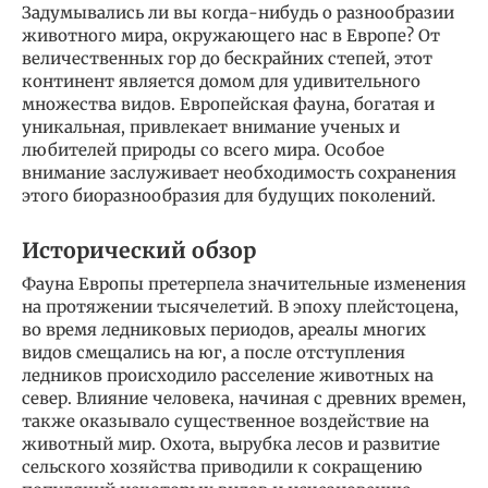
Задумывались ли вы когда-нибудь о разнообразии
животного мира, окружающего нас в Европе? От
величественных гор до бескрайних степей, этот
континент является домом для удивительного
множества видов. Европейская фауна, богатая и
уникальная, привлекает внимание ученых и
любителей природы со всего мира. Особое
внимание заслуживает необходимость сохранения
этого биоразнообразия для будущих поколений.
Исторический обзор
Фауна Европы претерпела значительные изменения
на протяжении тысячелетий. В эпоху плейстоцена,
во время ледниковых периодов, ареалы многих
видов смещались на юг, а после отступления
ледников происходило расселение животных на
север. Влияние человека, начиная с древних времен,
также оказывало существенное воздействие на
животный мир. Охота, вырубка лесов и развитие
сельского хозяйства приводили к сокращению