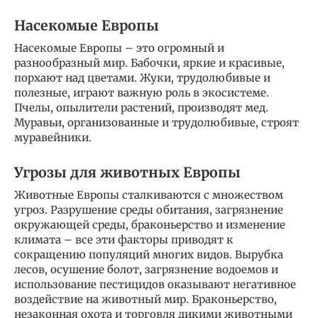
Насекомые Европы
Насекомые Европы – это огромный и
разнообразный мир. Бабочки, яркие и красивые,
порхают над цветами. Жуки, трудолюбивые и
полезные, играют важную роль в экосистеме.
Пчелы, опылители растений, производят мед.
Муравьи, организованные и трудолюбивые, строят
муравейники.
Угрозы для животных Европы
Животные Европы сталкиваются с множеством
угроз. Разрушение среды обитания, загрязнение
окружающей среды, браконьерство и изменение
климата – все эти факторы приводят к
сокращению популяций многих видов. Вырубка
лесов, осушение болот, загрязнение водоемов и
использование пестицидов оказывают негативное
воздействие на животный мир. Браконьерство,
незаконная охота и торговля дикими животными