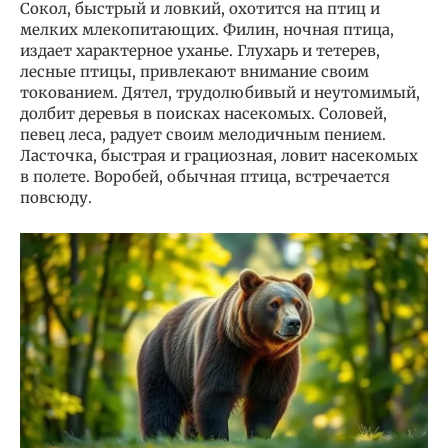
Сокол, быстрый и ловкий, охотится на птиц и
мелких млекопитающих. Филин, ночная птица,
издает характерное уханье. Глухарь и тетерев,
лесные птицы, привлекают внимание своим
токованием. Дятел, трудолюбивый и неутомимый,
долбит деревья в поисках насекомых. Соловей,
певец леса, радует своим мелодичным пением.
Ласточка, быстрая и грациозная, ловит насекомых
в полете. Воробей, обычная птица, встречается
повсюду.