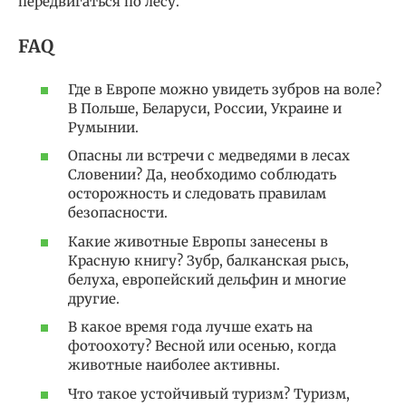
передвигаться по лесу.
FAQ
Где в Европе можно увидеть зубров на воле?
В Польше, Беларуси, России, Украине и
Румынии.
Опасны ли встречи с медведями в лесах
Словении? Да, необходимо соблюдать
осторожность и следовать правилам
безопасности.
Какие животные Европы занесены в
Красную книгу? Зубр, балканская рысь,
белуха, европейский дельфин и многие
другие.
В какое время года лучше ехать на
фотоохоту? Весной или осенью, когда
животные наиболее активны.
Что такое устойчивый туризм? Туризм,