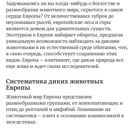
Задумывались ли вы когда-нибудь о богатстве и
разнообразии животного мира, скрытого в самом
сердце Европы? От величественных зубров до
неуловимых рысей, европейские леса и горы
являются домом для удивительных существ.
Экотуризм в Европе набирает обороты, предлагая
уникальную возможность наблюдать за дикими
животными в их естественной среде обитания, что,
в свою очередь, способствует сохранению этих
видов. Европа – континент, где дикая природа все
еще жива и ждет своих исследователей.
Систематика диких животных
Европы
Животный мир Европы представлен
разнообразными группами, от млекопитающих и
птиц до рептилий и амфибий. Понимание их
систематики – ключ к осознанию взаимосвязей в
экосистемах.