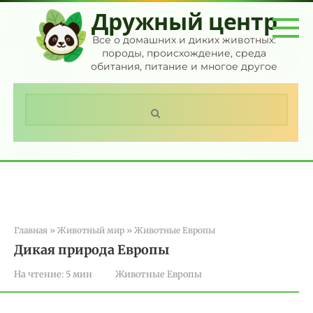
Перейти
Дружный центр
к
контенту
Все о домашних и диких животных:
породы, происхождение, среда
обитания, питание и многое другое
Поиск:
Главная
»
Животный мир
»
Животные Европы
Дикая природа Европы
На чтение:
5 мин
Животные Европы