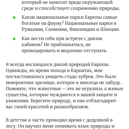
который не наносит вреда окружающей
среде и способствует сохранению природы.
Какие национальные парки Европы самые
богатые на фауну? Национальные парки в
Румынии, Словении, Финляндии и Швеции.
Как вести себя при встрече с диким
кабаном? Не приближаться, не
провоцировать и медленно отступать.
Я всегда восхищался дикой природой Европы.
Однажды, во время похода в Карпатах, мне
посчастливилось увидеть стадо зубров. Это было
невероятное зрелище, которое я никогда не забуду.
Помните, что животные – это не игрушки, а живые
существа, которые нуждаются в нашей защите и
уважении. Берегите природу, и она отблагодарит
вас своей красотой и разнообразием.
В детстве я часто проводил время с дедушкой в
лесу. Он научил меня понимать язык природы и