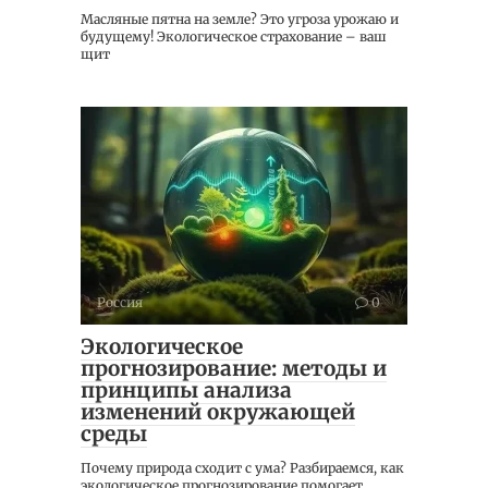
Масляные пятна на земле? Это угроза урожаю и
будущему! Экологическое страхование – ваш
щит
Россия
0
Экологическое
прогнозирование: методы и
принципы анализа
изменений окружающей
среды
Почему природа сходит с ума? Разбираемся, как
экологическое прогнозирование помогает