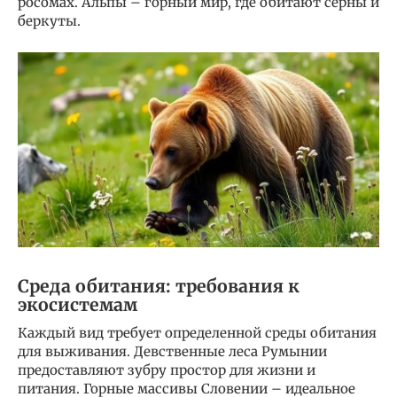
росомах. Альпы – горный мир, где обитают серны и
беркуты.
Среда обитания: требования к
экосистемам
Каждый вид требует определенной среды обитания
для выживания. Девственные леса Румынии
предоставляют зубру простор для жизни и
питания. Горные массивы Словении – идеальное