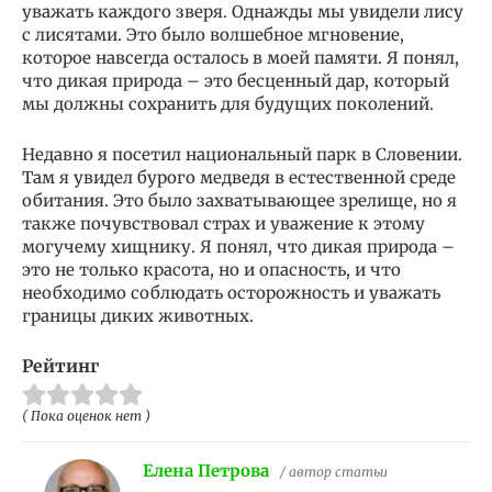
уважать каждого зверя. Однажды мы увидели лису
с лисятами. Это было волшебное мгновение,
которое навсегда осталось в моей памяти. Я понял,
что дикая природа – это бесценный дар, который
мы должны сохранить для будущих поколений.
Недавно я посетил национальный парк в Словении.
Там я увидел бурого медведя в естественной среде
обитания. Это было захватывающее зрелище, но я
также почувствовал страх и уважение к этому
могучему хищнику. Я понял, что дикая природа –
это не только красота, но и опасность, и что
необходимо соблюдать осторожность и уважать
границы диких животных.
Рейтинг
( Пока оценок нет )
Елена Петрова
/ автор статьи