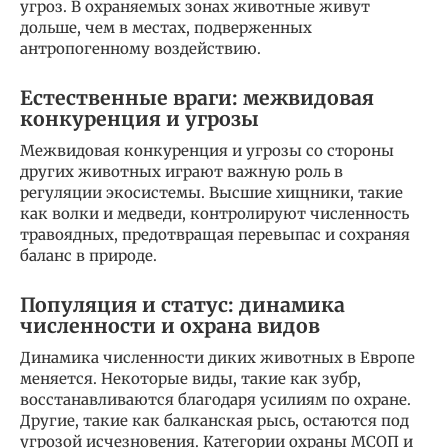
угроз. В охраняемых зонах животные живут
дольше, чем в местах, подверженных
антропогенному воздействию.
Естественные враги: межвидовая
конкуренция и угрозы
Межвидовая конкуренция и угрозы со стороны
других животных играют важную роль в
регуляции экосистемы. Высшие хищники, такие
как волки и медведи, контролируют численность
травоядных, предотвращая перевыпас и сохраняя
баланс в природе.
Популяция и статус: динамика
численности и охрана видов
Динамика численности диких животных в Европе
меняется. Некоторые виды, такие как зубр,
восстанавливаются благодаря усилиям по охране.
Другие, такие как балканская рысь, остаются под
угрозой исчезновения. Категории охраны МСОП и