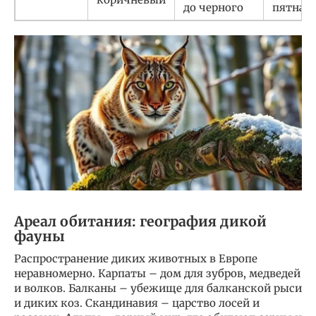
до черного
пятнам
Ареал обитания: география дикой
фауны
Распространение диких животных в Европе
неравномерно. Карпаты – дом для зубров, медведей
и волков. Балканы – убежище для балканской рыси
и диких коз. Скандинавия – царство лосей и