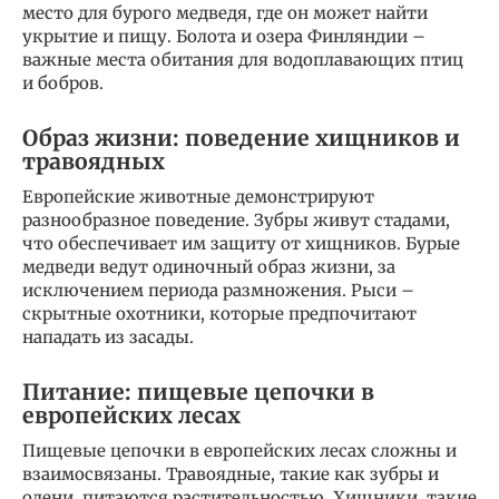
место для бурого медведя, где он может найти
укрытие и пищу. Болота и озера Финляндии –
важные места обитания для водоплавающих птиц
и бобров.
Образ жизни: поведение хищников и
травоядных
Европейские животные демонстрируют
разнообразное поведение. Зубры живут стадами,
что обеспечивает им защиту от хищников. Бурые
медведи ведут одиночный образ жизни, за
исключением периода размножения. Рыси –
скрытные охотники, которые предпочитают
нападать из засады.
Питание: пищевые цепочки в
европейских лесах
Пищевые цепочки в европейских лесах сложны и
взаимосвязаны. Травоядные, такие как зубры и
олени, питаются растительностью. Хищники, такие