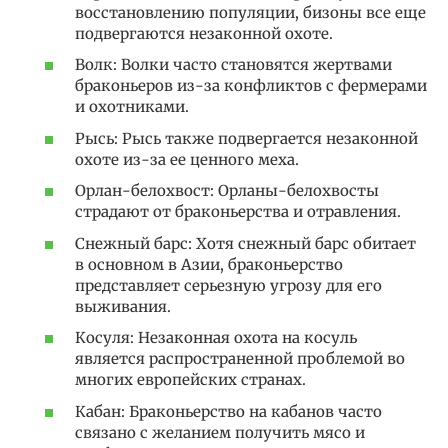
восстановлению популяции, бизоны все еще
подвергаются незаконной охоте.
Волк: Волки часто становятся жертвами
браконьеров из-за конфликтов с фермерами
и охотниками.
Рысь: Рысь также подвергается незаконной
охоте из-за ее ценного меха.
Орлан-белохвост: Орланы-белохвосты
страдают от браконьерства и отравления.
Снежный барс: Хотя снежный барс обитает
в основном в Азии, браконьерство
представляет серьезную угрозу для его
выживания.
Косуля: Незаконная охота на косуль
является распространенной проблемой во
многих европейских странах.
Кабан: Браконьерство на кабанов часто
связано с желанием получить мясо и