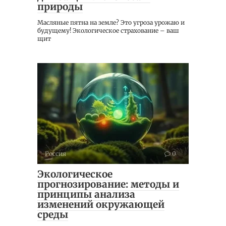
природы
Масляные пятна на земле? Это угроза урожаю и
будущему! Экологическое страхование – ваш
щит
Россия
0
Экологическое
прогнозирование: методы и
принципы анализа
изменений окружающей
среды