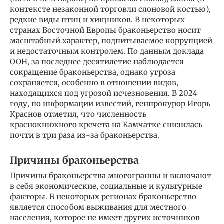
контексте незаконной торговли слоновой костью),
редкие виды птиц и хищников. В некоторых
странах Восточной Европы браконьерство носит
масштабный характер, подпитываемое коррупцией
и недостаточным контролем. По данным доклада
ООН, за последнее десятилетие наблюдается
сокращение браконьерства, однако угроза
сохраняется, особенно в отношении видов,
находящихся под угрозой исчезновения. В 2024
году, по информации известий, генпрокурор Игорь
Краснов отметил, что численность
краснокнижного кречета на Камчатке снизилась
почти в три раза из-за браконьерства.
Причины браконьерства
Причины браконьерства многогранны и включают
в себя экономические, социальные и культурные
факторы. В некоторых регионах браконьерство
является способом выживания для местного
населения, которое не имеет других источников