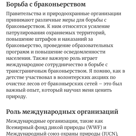
Борьба с браконьерством
Правительства и природоохранные организации
принимают различные меры для борьбы с
браконьерством. К ним относятся усиление
патрулирования охраняемых территорий,
повышение штрафов и наказаний за
браконьерство, проведение образовательных
программ и повышение осведомленности
населения. Также важную роль играет
международное сотрудничество в борьбе с
трансграничным браконьерством. Я помню, как в
детстве участвовал в волонтерских акциях по
очистке лесов от браконьерских сетей – это был
важный опыт, который научил меня ценить
природу.
Роль международных организаций
Международные организации, такие как
Всемирный фонд дикой природы (WWF) и
Международный союз охраны природы (IUCN),