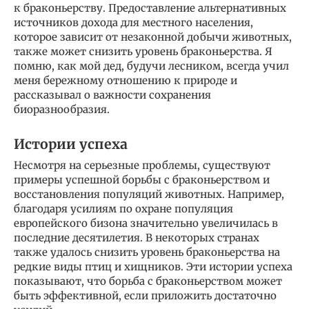
к браконьерству. Предоставление альтернативных
источников дохода для местного населения,
которое зависит от незаконной добычи животных,
также может снизить уровень браконьерства. Я
помню, как мой дед, будучи лесником, всегда учил
меня бережному отношению к природе и
рассказывал о важности сохранения
биоразнообразия.
Истории успеха
Несмотря на серьезные проблемы, существуют
примеры успешной борьбы с браконьерством и
восстановления популяций животных. Например,
благодаря усилиям по охране популяция
европейского бизона значительно увеличилась в
последние десятилетия. В некоторых странах
также удалось снизить уровень браконьерства на
редкие виды птиц и хищников. Эти истории успеха
показывают, что борьба с браконьерством может
быть эффективной, если приложить достаточно