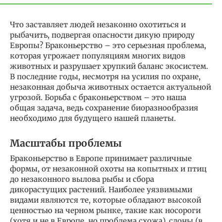
Что заставляет людей незаконно охотиться и
рыбачить, подвергая опасности дикую природу
Европы? Браконьерство – это серьезная проблема,
которая угрожает популяциям многих видов
животных и разрушает хрупкий баланс экосистем.
В последние годы, несмотря на усилия по охране,
незаконная добыча животных остается актуальной
угрозой. Борьба с браконьерством – это наша
общая задача, ведь сохранение биоразнообразия
необходимо для будущего нашей планеты.
Масштабы проблемы
Браконьерство в Европе принимает различные
формы, от незаконной охоты на копытных и птиц
до незаконного вылова рыбы и сбора
дикорастущих растений. Наиболее уязвимыми
видами являются те, которые обладают высокой
ценностью на черном рынке, такие как носороги
(хотя и не в Европе, но проблема схожа), слоны (в