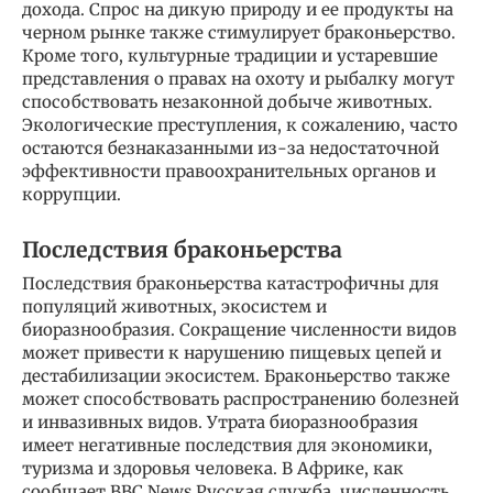
дохода. Спрос на дикую природу и ее продукты на
черном рынке также стимулирует браконьерство.
Кроме того, культурные традиции и устаревшие
представления о правах на охоту и рыбалку могут
способствовать незаконной добыче животных.
Экологические преступления, к сожалению, часто
остаются безнаказанными из-за недостаточной
эффективности правоохранительных органов и
коррупции.
Последствия браконьерства
Последствия браконьерства катастрофичны для
популяций животных, экосистем и
биоразнообразия. Сокращение численности видов
может привести к нарушению пищевых цепей и
дестабилизации экосистем. Браконьерство также
может способствовать распространению болезней
и инвазивных видов. Утрата биоразнообразия
имеет негативные последствия для экономики,
туризма и здоровья человека. В Африке, как
сообщает BBC News Русская служба, численность