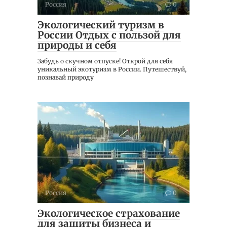
Россия
0
Экологический туризм в
России Отдых с пользой для
природы и себя
Забудь о скучном отпуске! Открой для себя
уникальный экотуризм в России. Путешествуй,
познавай природу
Россия
0
Экологическое страхование
для защиты бизнеса и