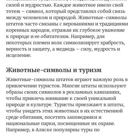
силой и мудростью. Каждое животное имело свой
тотем – символ, который представлял собой связь
между человеком и природой. Животные-символы
штатов часто связаны с верованиями и традициями
коренных народов, отражая их глубокое уважение
к природе и ее обитателям. Например, для
некоторых племен волк символизирует храбрость,
верность и защиту, а медведь – силу, мудрость и
исцеление.
Животные-символы и туризм
Животные-символы штатов играют важную роль в
привлечении туристов. Многие штаты используют
образы своих символов в рекламных кампаниях,
чтобы привлечь внимание к своей уникальной
природе и культуре. Туристы приезжают в штаты,
чтобы увидеть этих животных в их естественной
среде обитания, посетить заповедники и
национальные парки, посвященные их охране.
Например, в Аляске популярны туры по