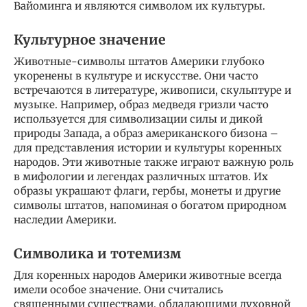
Вайоминга и являются символом их культуры.
Культурное значение
Животные-символы штатов Америки глубоко
укоренены в культуре и искусстве. Они часто
встречаются в литературе, живописи, скульптуре и
музыке. Например, образ медведя гризли часто
используется для символизации силы и дикой
природы Запада, а образ американского бизона –
для представления истории и культуры коренных
народов. Эти животные также играют важную роль
в мифологии и легендах различных штатов. Их
образы украшают флаги, гербы, монеты и другие
символы штатов, напоминая о богатом природном
наследии Америки.
Символика и тотемизм
Для коренных народов Америки животные всегда
имели особое значение. Они считались
священными существами, обладающими духовной