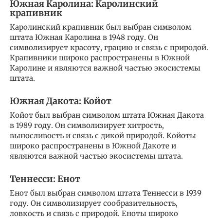
Южная Каролина: Каролинский
крапивник
Каролинский крапивник был выбран символом
штата Южная Каролина в 1948 году. Он
символизирует красоту, грацию и связь с природой.
Крапивники широко распространены в Южной
Каролине и являются важной частью экосистемы
штата.
Южная Дакота: Койот
Койот был выбран символом штата Южная Дакота
в 1989 году. Он символизирует хитрость,
выносливость и связь с дикой природой. Койоты
широко распространены в Южной Дакоте и
являются важной частью экосистемы штата.
Теннесси: Енот
Енот был выбран символом штата Теннесси в 1939
году. Он символизирует сообразительность,
ловкость и связь с природой. Еноты широко