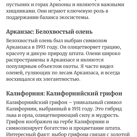
пустынях и горах Аризоны и являются важными
хищниками. Они играют ключевую роль в
поддержании баланса экосистемы.
Арканзас: Белохвостый олень
Белохвостый олень был выбран символом
Арканзаса в 1993 году. Он олицетворяет грацию,
красоту и дикую природу штата. Олени широко
распространены в Арканзасе и являются
популярным объектом охоты. Я часто видел
оленей, гуляющих по лесам Арканзаса, и всегда
восхищался их элегантностью.
Калифорния: Калифорнийский грифон
Калифорнийский грифон – уникальный символ
Калифорнии, выбранный в 1931 году. Это гибрид
льва и орла, олицетворяющий силу и мудрость.
Грифон изображен на гербе Калифорнии и
символизирует богатство и процветание штата.
Интересный факт: выбор грифона связан с золотой