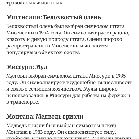
травоядных животных.
Миссисипи: Белохвостый олень
Белохвостый олень был выбран символом штата
Миссисипи в 1974 году. Он символизирует грацию,
красоту и дикую природу штата. Олени широко
распространены в Миссисипи и являются
популярным объектом охоты.
Миссури: Мул
Мул был выбран символом штата Миссури в 1995
году. Он символизирует трудолюбие, выносливость
и связь с сельским хозяйством. Мулы широко
использовались в Миссури для работы на фермах и
в транспорте.
Монтана: Медведь гризли
Медведь гризли был выбран символом штата
Монтана в 1983 году. Он символизирует силу,
храбрость и дикую природу штата. Медведи гризли