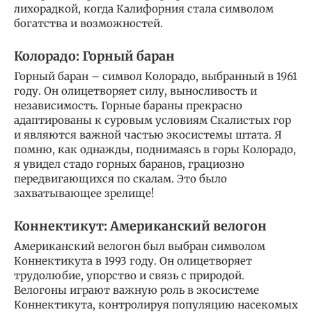
лихорадкой, когда Калифорния стала символом
богатства и возможностей.
Колорадо: Горный баран
Горный баран – символ Колорадо, выбранный в 1961
году. Он олицетворяет силу, выносливость и
независимость. Горные бараны прекрасно
адаптированы к суровым условиям Скалистых гор
и являются важной частью экосистемы штата. Я
помню, как однажды, поднимаясь в горы Колорадо,
я увидел стадо горных баранов, грациозно
передвигающихся по скалам. Это было
захватывающее зрелище!
Коннектикут: Американский велогон
Американский велогон был выбран символом
Коннектикута в 1993 году. Он олицетворяет
трудолюбие, упорство и связь с природой.
Велогоны играют важную роль в экосистеме
Коннектикута, контролируя популяцию насекомых