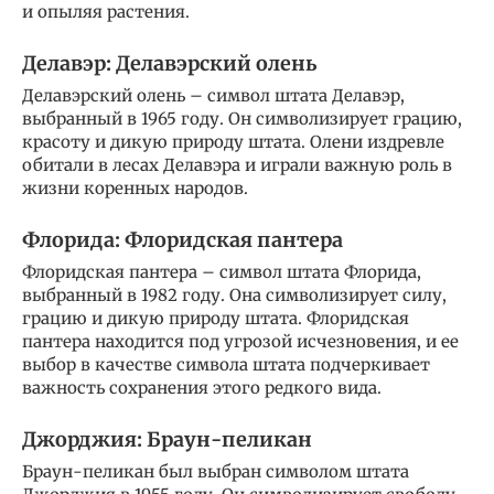
и опыляя растения.
Делавэр: Делавэрский олень
Делавэрский олень – символ штата Делавэр,
выбранный в 1965 году. Он символизирует грацию,
красоту и дикую природу штата. Олени издревле
обитали в лесах Делавэра и играли важную роль в
жизни коренных народов.
Флорида: Флоридская пантера
Флоридская пантера – символ штата Флорида,
выбранный в 1982 году. Она символизирует силу,
грацию и дикую природу штата. Флоридская
пантера находится под угрозой исчезновения, и ее
выбор в качестве символа штата подчеркивает
важность сохранения этого редкого вида.
Джорджия: Браун-пеликан
Браун-пеликан был выбран символом штата