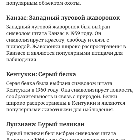
популярным объектом охоты.
Канзас: Западный луговой жаворонок
Западный луговой жаворонок был выбран
символом штата Канзас в 1959 году. Он
символизирует красоту, свободу и связь с
природой. Жаворонки широко распространены в
Канзасе и являются популярными птицами для
наблюдения.
Кентукки: Серый белка
Серая белка была выбрана символом штата
Кентукки в 1960 году. Она символизирует ловкость,
сообразительность и связь с природой. Белки
широко распространены в Кентукки и являются
популярными животными для наблюдения.
Луизиана: Бурый пеликан
Бурый пеликан был выбран символом штата
Луизиана в 1966 году. Он символизирует красоту,