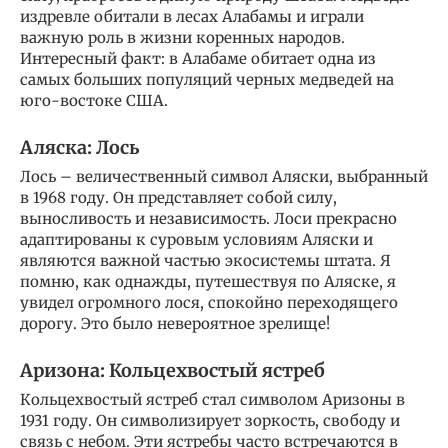
издревле обитали в лесах Алабамы и играли
важную роль в жизни коренных народов.
Интересный факт: в Алабаме обитает одна из
самых больших популяций черных медведей на
юго-востоке США.
Аляска: Лось
Лось – величественный символ Аляски, выбранный
в 1968 году. Он представляет собой силу,
выносливость и независимость. Лоси прекрасно
адаптированы к суровым условиям Аляски и
являются важной частью экосистемы штата. Я
помню, как однажды, путешествуя по Аляске, я
увидел огромного лося, спокойно переходящего
дорогу. Это было невероятное зрелище!
Аризона: Кольцехвостый ястреб
Кольцехвостый ястреб стал символом Аризоны в
1931 году. Он символизирует зоркость, свободу и
связь с небом. Эти ястребы часто встречаются в