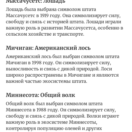
Массачусетс: Лошадь
Лошадь была выбрана символом штата
Массачусетс в 1919 году. Она символизирует силу,
свободу и связь с историей штата. Лошади играли
важную роль в развитии Массачусетса, особенно в
сельском хозяйстве и транспорте.
Мичиган: Американский лось
Американский лось был выбран символом штата
Мичиган в 1998 году. Он символизирует силу,
выносливость и связь с дикой природой. Лоси
широко распространены в Мичигане и являются
важной частью экосистемы штата.
Миннесота: Общий волк
Общий волк был выбран символом штата
Миннесота в 1988 году. Он символизирует силу,
свободу и связь с дикой природой. Волки играют
важную роль в экосистеме Миннесоты,
контролируя популяцию оленей и других