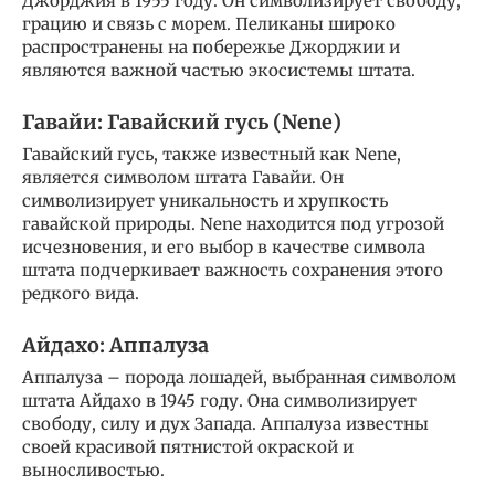
Джорджия в 1955 году. Он символизирует свободу,
грацию и связь с морем. Пеликаны широко
распространены на побережье Джорджии и
являются важной частью экосистемы штата.
Гавайи: Гавайский гусь (Nene)
Гавайский гусь, также известный как Nene,
является символом штата Гавайи. Он
символизирует уникальность и хрупкость
гавайской природы. Nene находится под угрозой
исчезновения, и его выбор в качестве символа
штата подчеркивает важность сохранения этого
редкого вида.
Айдахо: Аппалуза
Аппалуза – порода лошадей, выбранная символом
штата Айдахо в 1945 году. Она символизирует
свободу, силу и дух Запада. Аппалуза известны
своей красивой пятнистой окраской и
выносливостью.