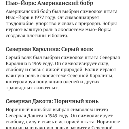
Нью-Йорк: Американский бобр
Американский бобр был выбран символом штата
Нью-Йорк в 1977 году. Он символизирует
трудолюбие, упорство и связь с природой. Бобры
играют важную роль в экосистеме Нью-Йорка,
создавая плотины и болота.
Северная Каролина: Серый волк
Серый волк был выбран символом штата Северная
Каролина в 1969 году. Он символизирует силу,
свободу и связь с дикой природой. Волки играют
важную роль в экосистеме Северной Каролины,
контролируя популяцию оленей и других
травоядных животных.
Северная Дакота: Норичный конь
Норичный конь был выбран символом штата
Северная Дакота в 1949 году. Он символизирует
свободу, силу и связь с историей штата. Норичные
кони играли важную роль в развитии Северной