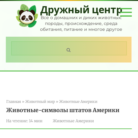
Перейти
Дружный центр
к
контенту
Все о домашних и диких животных:
породы, происхождение, среда
обитания, питание и многое другое
Поиск:
Главная
»
Животный мир
»
Животные Америки
Животные-символы штатов Америки
На чтение:
14 мин
Животные Америки