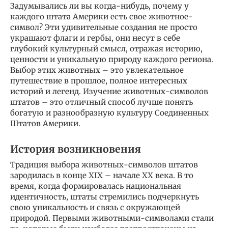
Задумывались ли вы когда-нибудь, почему у
каждого штата Америки есть свое животное-
символ? Эти удивительные создания не просто
украшают флаги и гербы, они несут в себе
глубокий культурный смысл, отражая историю,
ценности и уникальную природу каждого региона.
Выбор этих животных – это увлекательное
путешествие в прошлое, полное интересных
историй и легенд. Изучение животных-символов
штатов – это отличный способ лучше понять
богатую и разнообразную культуру Соединенных
Штатов Америки.
История возникновения
Традиция выбора животных-символов штатов
зародилась в конце XIX – начале XX века. В то
время, когда формировалась национальная
идентичность, штаты стремились подчеркнуть
свою уникальность и связь с окружающей
природой. Первыми животными-символами стали