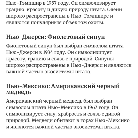
Нью-Гэмпшир в 1957 году. Он символизирует
грацию, красоту и дикую природу штата. Олени
широко распространены в Нью-Гэмпшире и
являются популярным объектом охоты.
Нью-Джерси: Фиолетовый сипун
Фиолетовый сипун был выбран символом штата
Нью-Джерси в 1934 году. Он символизирует
красоту, грацию и связь с природой. Сипуны
широко распространены в Нью-Джерси и являются
важной частью экосистемы штата.
Нью-Мексико: Американский черный
медведь
Американский черный медведь был выбран
символом штата Нью-Мексико в 1967 году. Он
символизирует силу, храбрость и связь с дикой
природой. Медведи обитают в горах Нью-Мексико
и являются важной частью экосистемы штата.