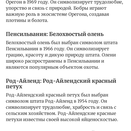
Орегон в 1969 году. Он символизирует трудолюбие,
упорство и связь с природой. Бобры играют
важную роль в экосистеме Орегона, создавая
плотины и болота.
Пенсильвания: Белохвостый олень
Белохвостый олень был выбран символом штата
Пенсильвания в 1966 году. Он символизирует
грацию, красоту и дикую природу штата. Олени
широко распространены в Пенсильвании и
являются популярным объектом охоты.
Род-Айленд: Род-Айлендский красный
петух
Род-Айлендский красный петух был выбран
символом штата Род-Айленд в 1954 году. Он
символизирует трудолюбие, храбрость и связь с
сельским хозяйством. Род-Айлендские красные
петухи известны своей высокой яйценоскостью.