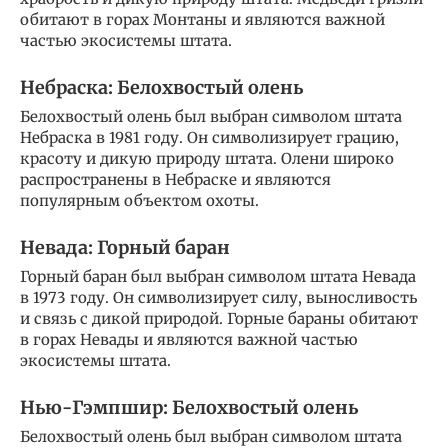
обитают в горах Монтаны и являются важной
частью экосистемы штата.
Небраска: Белохвостый олень
Белохвостый олень был выбран символом штата
Небраска в 1981 году. Он символизирует грацию,
красоту и дикую природу штата. Олени широко
распространены в Небраске и являются
популярным объектом охоты.
Невада: Горный баран
Горный баран был выбран символом штата Невада
в 1973 году. Он символизирует силу, выносливость
и связь с дикой природой. Горные бараны обитают
в горах Невады и являются важной частью
экосистемы штата.
Нью-Гэмпшир: Белохвостый олень
Белохвостый олень был выбран символом штата