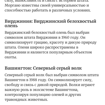
силу, выносливость и связь с историей штата.
Моргано известны своей универсальностью и
способностью работать в различных условиях.
Вирджиния: Вирджинский белохвостый
олень
Вирджинский белохвостый олень был выбран
символом штата Вирджиния в 1960 году. Он
символизирует грацию, красоту и дикую природу
штата. Олени широко распространены в
Вирджинии и являются популярным объектом
охоты.
Вашингтон: Северный серый волк
Северный серый волк был выбран символом штата
Вашингтон в 1988 году. Он символизирует силу,
свободу и связь с дикой природой. Волки играют
важную роль в экосистеме Вашингтона,
контролируя популяцию оленей и других
травоядных животных.