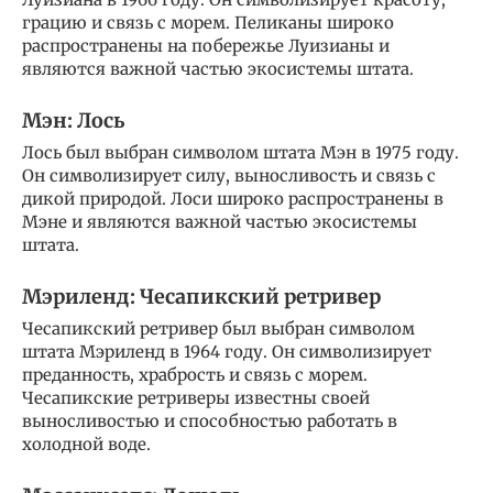
грацию и связь с морем. Пеликаны широко
распространены на побережье Луизианы и
являются важной частью экосистемы штата.
Мэн: Лось
Лось был выбран символом штата Мэн в 1975 году.
Он символизирует силу, выносливость и связь с
дикой природой. Лоси широко распространены в
Мэне и являются важной частью экосистемы
штата.
Мэриленд: Чесапикский ретривер
Чесапикский ретривер был выбран символом
штата Мэриленд в 1964 году. Он символизирует
преданность, храбрость и связь с морем.
Чесапикские ретриверы известны своей
выносливостью и способностью работать в
холодной воде.