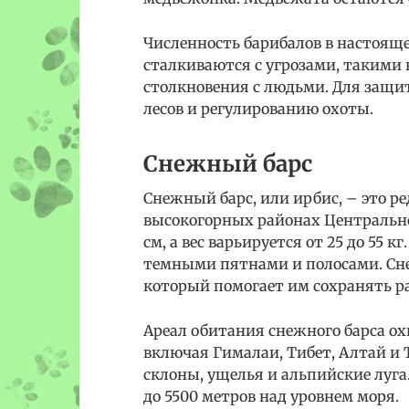
Численность барибалов в настояще
сталкиваются с угрозами, такими 
столкновения с людьми. Для защи
лесов и регулированию охоты.
Снежный барс
Снежный барс, или ирбис, – это 
высокогорных районах Центральной
см, а вес варьируется от 25 до 55 
темными пятнами и полосами. Сн
который помогает им сохранять р
Ареал обитания снежного барса о
включая Гималаи, Тибет, Алтай и
склоны, ущелья и альпийские луга
до 5500 метров над уровнем моря.