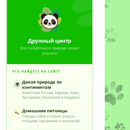
Дружный центр
Всё о животных и природе нашей
планеты
ЧТО НАЙДЁТЕ НА САЙТЕ
Дикая природа по
🌍
континентам
Животные России, Африки, Азии,
Австралии, Амазонии и Америки
Домашние питомцы
🐾
Породы собак и кошек, уход за
птицами, грызунами и экзотикой