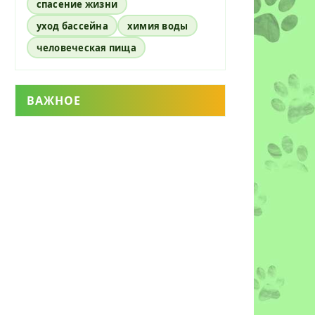
спасение жизни
уход бассейна
химия воды
человеческая пища
ВАЖНОЕ