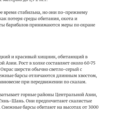
е время стабильна, но они по-прежнему
как потеря среды обитания, охота и
ты барибалов принимаются меры по охране
редкий и красивый хищник, обитающий в
 Азии. Рост в холке составляет около 60-75
кг. Окрас шерсти обычно светло-серый с
ежные барсы отличаются длинным хвостом,
авновесие при передвижении по скалам.
хватывает горные районы Центральной Азии,
 Тянь-Шань. Они предпочитают скалистые
. Снежные барсы обитают на высотах от 3000