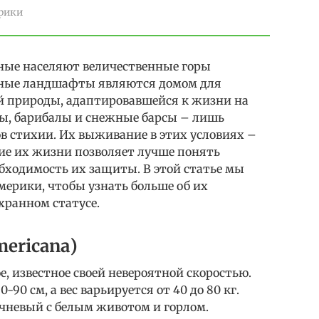
рики
ные населяют величественные горы
асные ландшафты являются домом для
й природы, адаптировавшейся к жизни на
ры, барибалы и снежные барсы – лишь
ов стихии. Их выживание в этих условиях –
ие их жизни позволяет лучше понять
бходимость их защиты. В этой статье мы
мерики, чтобы узнать больше об их
хранном статусе.
mericana)
е, известное своей невероятной скоростью.
0-90 см, а вес варьируется от 40 до 80 кг.
чневый с белым животом и горлом.