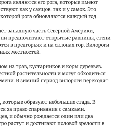
рога являются его рога, которые имеют
твуют как у самцов, так и у самок. Это
 которой рога обновляются каждый год.
ает западную часть Северной Америки,
Они предпочитают открытые равнины, степи
тся в предгорьях и на склонах гор. Вилороги
нных местностей.
ом из трав, кустарников и коры деревьев.
сткой растительности и могут обходиться
ремени. В зимний период вилороги переходят
 которые образуют небольшие стада. В
я за право спаривания с самками.
цев, и обычно рождается один или два
о растут и достигают половой зрелости в