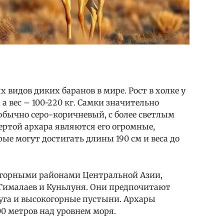
 видов диких баранов в мире. Рост в холке у
 а вес – 100-220 кг. Самки значительно
обычно серо-коричневый, с более светлым
ертой архара являются его огромные,
ые могут достигать длины 190 см и веса до
 горными районами Центральной Азии,
Гималаев и Куньлуня. Они предпочитают
уга и высокогорные пустыни. Архары
00 метров над уровнем моря.