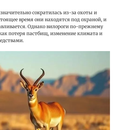
значительно сократилась из-за охоты и
тоящее время они находятся под охраной, и
авливается. Однако вилороги по-прежнему
как потеря пастбищ, изменение климата и
едствами.