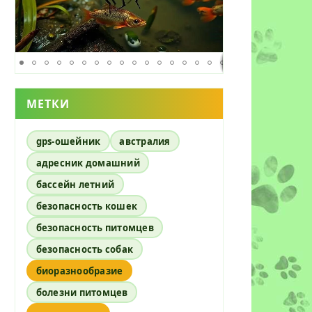
МЕТКИ
gps-ошейник
австралия
адресник домашний
бассейн летний
безопасность кошек
безопасность питомцев
безопасность собак
биоразнообразие
болезни питомцев