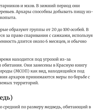
старников и мхов. В зимний период они
деревьев. Архары способны добывать пищу из-
 копыта.
ые образуют группы от 20 до 100 особей. В
я за право спаривания с самками, используя
менность длится около 6 месяцев, и обычно
время находится под угрозой из-за
 обитания. Они занесены в Красную книгу
ироды (МСОП) как вид, находящийся под
ения архаров принимаются меры по борьбе с
яемых территорий.
едь)
то средний по размеру медведь, обитающий в