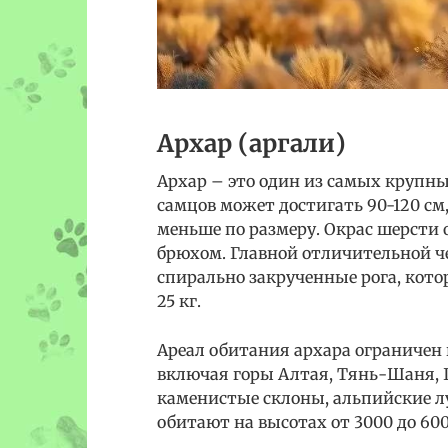
Архар (аргали)
Архар – это один из самых крупных
самцов может достигать 90-120 см,
меньше по размеру. Окрас шерсти 
брюхом. Главной отличительной ч
спирально закрученные рога, котор
25 кг.
Ареал обитания архара ограничен
включая горы Алтая, Тянь-Шаня, 
каменистые склоны, альпийские л
обитают на высотах от 3000 до 60