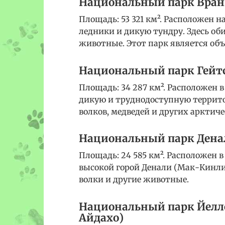
Национальный парк Вранг
Площадь: 53 321 км². Расположен н
ледники и дикую тундру. Здесь оби
животные. Этот парк является об
Национальный парк Гейт
Площадь: 34 287 км². Расположен в
дикую и труднодоступную террито
волков, медведей и других арктич
Национальный парк Дена
Площадь: 24 585 км². Расположен в
высокой горой Денали (Мак-Кинли)
волки и другие животные.
Национальный парк Йелло
Айдахо)