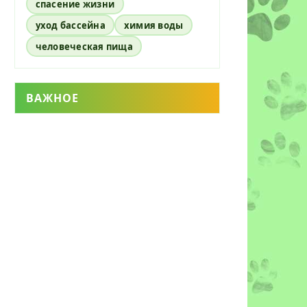
спасение жизни
уход бассейна
химия воды
человеческая пища
ВАЖНОЕ