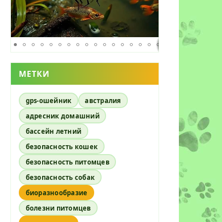
МЕТКИ
gps-ошейник
австралия
адресник домашний
бассейн летний
безопасность кошек
безопасность питомцев
безопасность собак
биоразнообразие
болезни питомцев