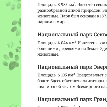
Площадь: 8 983 км². Известен сво
разнообразной дикой природой. Зд
животные. Парк был основан в 18
парком в мире.
Национальный парк Секв
Площадь: 4 044 км². Известен св
большими деревьями на Земле. Зде
животные.
Национальный парк Эверг
Площадь: 6 105 км². Представляет
болот. Здесь обитают аллигаторы,
является объектом Всемирного на
Национальный парк Гран