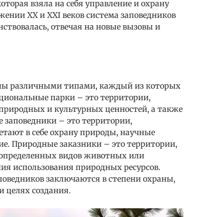
которая взяла на себя управление и охрану
ении XX и XXI веков система заповедников
ствовалась, отвечая на новые вызовы и
ны различными типами, каждый из которых
ациональные парки – это территории,
природных и культурных ценностей, а также
е заповедники – это территории,
тают в себе охрану природы, научные
ие. Природные заказники – это территории,
 определенных видов животных или
ния использования природных ресурсов.
оведников заключаются в степени охраны,
и целях создания.