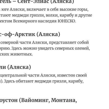
ель – Сент-Элиас (Аляска)
а юге Аляски, включает в себя высокие горы,
тают медведи гризли, волки, карибу и другие
ъектом Всемирного наследия ЮНЕСКО.
с-оф-Арктик (Аляска)
 северной части Аляски, представляет собой
рию. Здесь можно увидеть северных оленей,
еских животных.
ли (Аляска)
 центральной части Аляски, известен своей
. Здесь обитают медведи гризли, карибу,
устон (Вайоминг, Монтана,