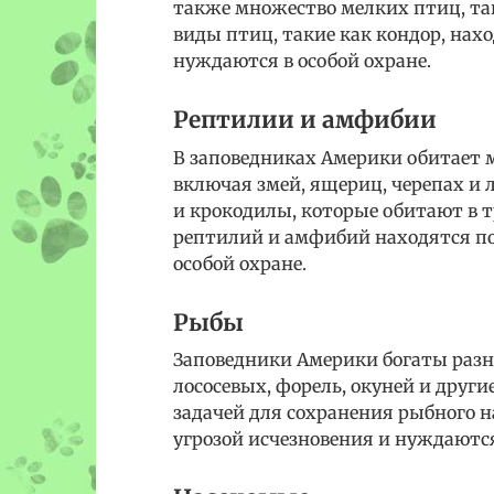
также множество мелких птиц, так
виды птиц, такие как кондор, нахо
нуждаются в особой охране.
Рептилии и амфибии
В заповедниках Америки обитает 
включая змей, ящериц, черепах и 
и крокодилы, которые обитают в 
рептилий и амфибий находятся по
особой охране.
Рыбы
Заповедники Америки богаты раз
лососевых, форель, окуней и други
задачей для сохранения рыбного н
угрозой исчезновения и нуждаются