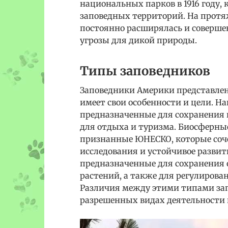
национальных парков в 1916 году, 
заповедных территорий. На протяж
постоянно расширялась и совершен
угрозы для дикой природы.
Типы заповедников
Заповедники Америки представле
имеет свои особенности и цели. Н
предназначенные для сохранения 
для отдыха и туризма. Биосферны
признанные ЮНЕСКО, которые соче
исследования и устойчивое развит
предназначенные для сохранения
растений, а также для регулирова
Различия между этими типами зап
разрешенных видах деятельности 