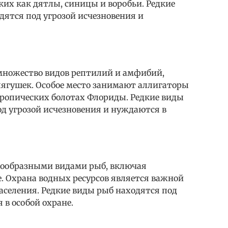
их как дятлы, синицы и воробьи. Редкие
дятся под угрозой исчезновения и
множество видов рептилий и амфибий,
лягушек. Особое место занимают аллигаторы
тропических болотах Флориды. Редкие виды
д угрозой исчезновения и нуждаются в
нообразными видами рыб, включая
е. Охрана водных ресурсов является важной
аселения. Редкие виды рыб находятся под
 в особой охране.