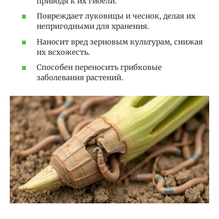
приводя к их гибели.
Повреждает луковицы и чеснок, делая их
непригодными для хранения.
Наносит вред зерновым культурам, снижая
их всхожесть.
Способен переносить грибковые
заболевания растений.