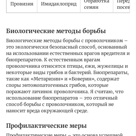
Обработка
Перед
Провизия
Имидаклоприд
семян
посево
Биологические методы борьбы
Биологические методы борьбы с проволочником –
это экологически безопасный способ, основанный
на использовании естественных врагов вредителя и
биопрепаратов. К естественным врагам
проволочника относятся птицы, ежи, жужелицы и
некоторые виды грибов и бактерий. Биопрепараты,
такие как «Метаризин» и «Боверин», содержат
споры энтомопатогенных грибов, которые
поражают личинок проволочника. Я считаю, что
использование биопрепаратов – это отличный
способ борьбы с проволочником, который не
наносит вреда окружающей среде.
Профилактические меры
Профилактические меры – это основа успешной