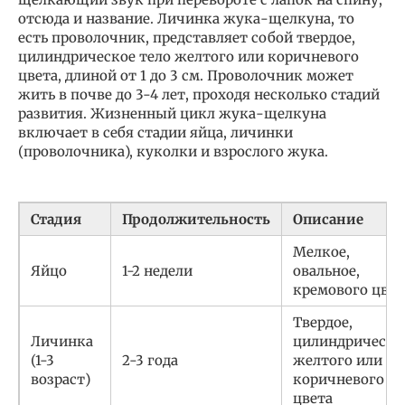
отсюда и название. Личинка жука-щелкуна, то
есть проволочник, представляет собой твердое,
цилиндрическое тело желтого или коричневого
цвета, длиной от 1 до 3 см. Проволочник может
жить в почве до 3-4 лет, проходя несколько стадий
развития. Жизненный цикл жука-щелкуна
включает в себя стадии яйца, личинки
(проволочника), куколки и взрослого жука.
Стадия
Продолжительность
Описание
Мелкое,
Яйцо
1-2 недели
овальное,
кремового цвет
Твердое,
Личинка
цилиндрическо
(1-3
2-3 года
желтого или
возраст)
коричневого
цвета