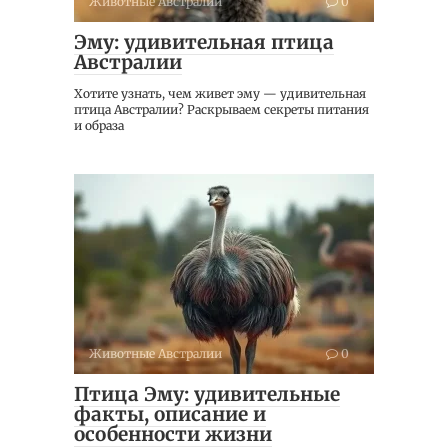
Животные Австралии
0
Эму: удивительная птица
Австралии
Хотите узнать, чем живет эму — удивительная
птица Австралии? Раскрываем секреты питания
и образа
Животные Австралии
0
Птица Эму: удивительные
факты, описание и
особенности жизни