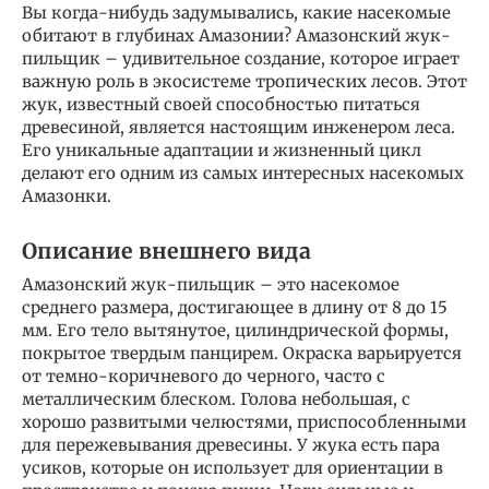
Вы когда-нибудь задумывались, какие насекомые
обитают в глубинах Амазонии? Амазонский жук-
пильщик – удивительное создание, которое играет
важную роль в экосистеме тропических лесов. Этот
жук, известный своей способностью питаться
древесиной, является настоящим инженером леса.
Его уникальные адаптации и жизненный цикл
делают его одним из самых интересных насекомых
Амазонки.
Описание внешнего вида
Амазонский жук-пильщик – это насекомое
среднего размера, достигающее в длину от 8 до 15
мм. Его тело вытянутое, цилиндрической формы,
покрытое твердым панцирем. Окраска варьируется
от темно-коричневого до черного, часто с
металлическим блеском. Голова небольшая, с
хорошо развитыми челюстями, приспособленными
для пережевывания древесины. У жука есть пара
усиков, которые он использует для ориентации в