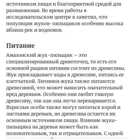
источником пищи и благоприятной средой для
размножения. Во время работы в
исследовательском центре я заметил, что
популяция жуков-пильщиков особенно высока
вблизи рек и водоемов.
Питание
Амазонский жук-пильщик – это
специализированный древоточец, то есть его
основной рацион питания состоит из древесины.
Жук прокладывает ходы в древесине, питаясь ее
клетчаткой. Личинки жука также питаются
древесиной, что может наносить значительный
вред деревьям. Особенно они любят гнилую
древесину, так как она легче переваривается.
Взрослые особи также могут питаться корой и
листьями деревьев, но древесина остается их
основным источником пищи. Влияние жука-
пильщика на деревья может быть как
положительным, так и отрицательным. С одной