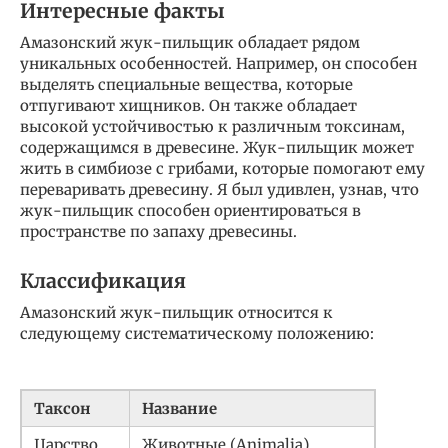
Интересные факты
Амазонский жук-пильщик обладает рядом
уникальных особенностей. Например, он способен
выделять специальные вещества, которые
отпугивают хищников. Он также обладает
высокой устойчивостью к различным токсинам,
содержащимся в древесине. Жук-пильщик может
жить в симбиозе с грибами, которые помогают ему
переваривать древесину. Я был удивлен, узнав, что
жук-пильщик способен ориентироваться в
пространстве по запаху древесины.
Классификация
Амазонский жук-пильщик относится к
следующему систематическому положению:
Таксон
Название
Царство
Животные (Animalia)