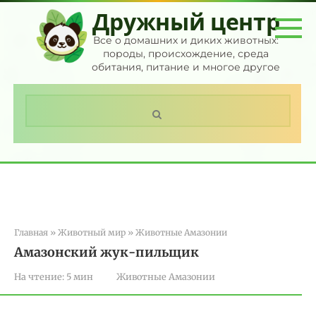
Перейти
Дружный центр
к
контенту
Все о домашних и диких животных:
породы, происхождение, среда
обитания, питание и многое другое
Поиск:
Главная
»
Животный мир
»
Животные Амазонии
Амазонский жук-пильщик
На чтение:
5 мин
Животные Амазонии