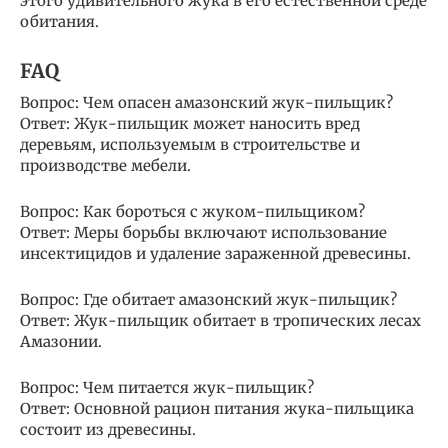
этого удивительного жука в его естественной среде
обитания.
FAQ
Вопрос: Чем опасен амазонский жук-пильщик?
Ответ: Жук-пильщик может наносить вред
деревьям, используемым в строительстве и
производстве мебели.
Вопрос: Как бороться с жуком-пильщиком?
Ответ: Меры борьбы включают использование
инсектицидов и удаление зараженной древесины.
Вопрос: Где обитает амазонский жук-пильщик?
Ответ: Жук-пильщик обитает в тропических лесах
Амазонии.
Вопрос: Чем питается жук-пильщик?
Ответ: Основной рацион питания жука-пильщика
состоит из древесины.