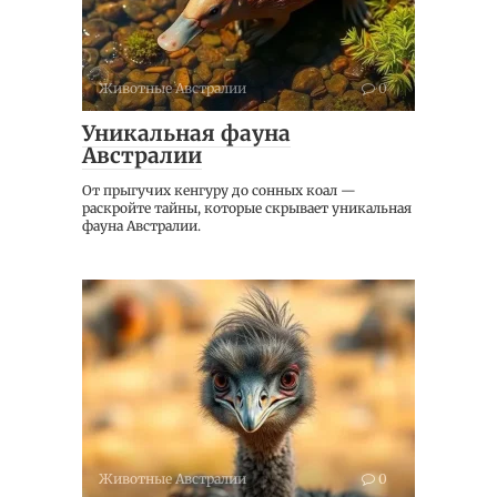
Животные Австралии
0
Уникальная фауна
Австралии
От прыгучих кенгуру до сонных коал —
раскройте тайны, которые скрывает уникальная
фауна Австралии.
Животные Австралии
0