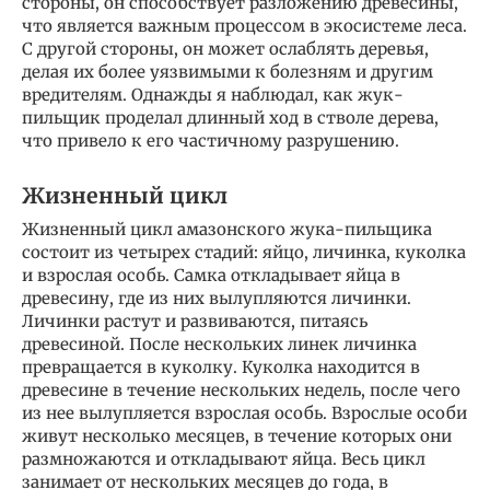
стороны, он способствует разложению древесины,
что является важным процессом в экосистеме леса.
С другой стороны, он может ослаблять деревья,
делая их более уязвимыми к болезням и другим
вредителям. Однажды я наблюдал, как жук-
пильщик проделал длинный ход в стволе дерева,
что привело к его частичному разрушению.
Жизненный цикл
Жизненный цикл амазонского жука-пильщика
состоит из четырех стадий: яйцо, личинка, куколка
и взрослая особь. Самка откладывает яйца в
древесину, где из них вылупляются личинки.
Личинки растут и развиваются, питаясь
древесиной. После нескольких линек личинка
превращается в куколку. Куколка находится в
древесине в течение нескольких недель, после чего
из нее вылупляется взрослая особь. Взрослые особи
живут несколько месяцев, в течение которых они
размножаются и откладывают яйца. Весь цикл
занимает от нескольких месяцев до года, в