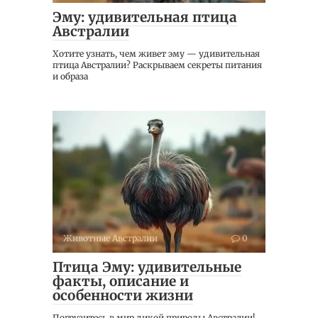
Эму: удивительная птица
Австралии
Хотите узнать, чем живет эму — удивительная
птица Австралии? Раскрываем секреты питания
и образа
Животные Австралии
0
Птица Эму: удивительные
факты, описание и
особенности жизни
Погрузитесь в мир дикой природы Австралии!