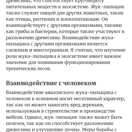
древесины, что способствует круговороту
питательных веществ в экосистеме. Жук-пильщик
также служит пищей для других животных, таких
как птицы, рептилии и млекопитающие. Он
взаимодействует с другими организмами, такими
как грибы и бактерии, которые также участвуют в
разложении древесины. Взаимодействие жука-
пильщика с другими организмами является
сложным и многогранным. Я считаю, что изучение
роли жука-пильщика в экосистеме имеет важное
значение для понимания функционирования
тропических лесов.
Взаимодействие с человеком
Взаимодействие амазонского жука-пильщика с
человеком в основном носит негативный характер,
так как он может наносить вред деревьям,
используемым в строительстве и производстве
мебели. Однако, жук-пильщик также может быть
полезен, так как он способствует разложению
древесины и улучшению почвы. Меры борьбы с